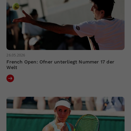
26.05.2026
French Open: Ofner unterliegt Nummer 17 der
Welt