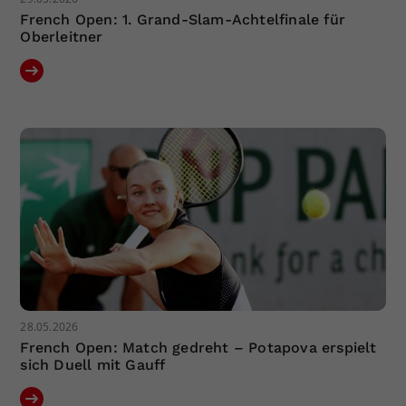
French Open: 1. Grand-Slam-Achtelfinale für
Oberleitner
28.05.2026
French Open: Match gedreht – Potapova erspielt
sich Duell mit Gauff