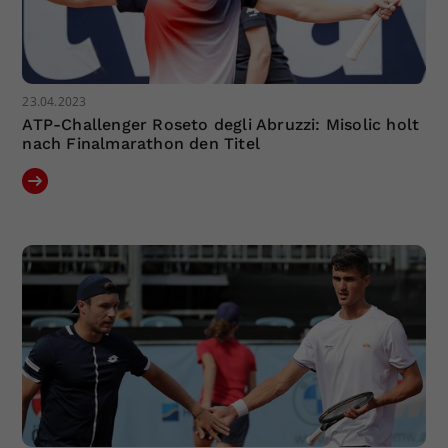
23.04.2023
ATP-Challenger Roseto degli Abruzzi: Misolic holt
nach Finalmarathon den Titel