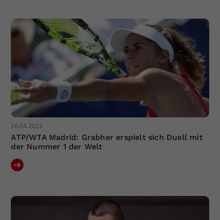
Dieser Wert speichert Ihre Consent-
Einstellungen. Unter anderem eine
zufällig generierte ID, für die
Zweck
historische Speicherung Ihrer
vorgenommen Einstellungen, falls der
Webseiten-Betreiber dies eingestellt
hat.
26.04.2023
ATP/WTA Madrid: Grabher erspielt sich Duell mit
der Nummer 1 der Welt