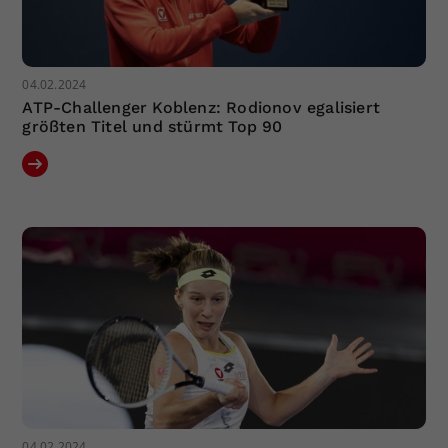
04.02.2024
ATP-Challenger Koblenz: Rodionov egalisiert
größten Titel und stürmt Top 90
04.02.2024