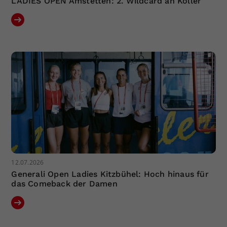
LADIES OPEN Amstetten: 2. Wildcard an Koller
12.07.2026
Generali Open Ladies Kitzbühel: Hoch hinaus für
das Comeback der Damen