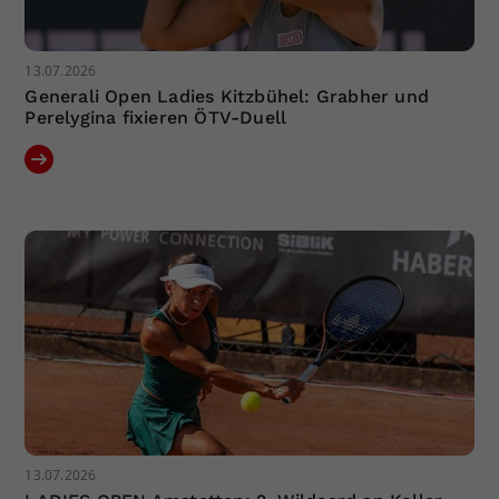
13.07.2026
Generali Open Ladies Kitzbühel: Grabher und
Perelygina fixieren ÖTV-Duell
13.07.2026