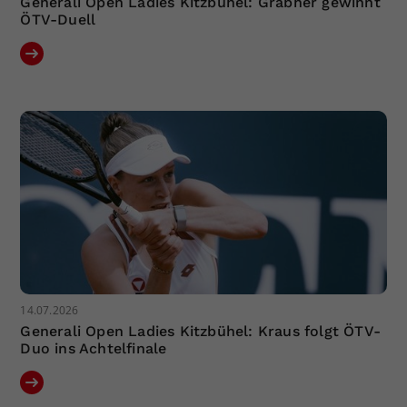
Generali Open Ladies Kitzbühel: Grabher gewinnt
ÖTV-Duell
14.07.2026
Generali Open Ladies Kitzbühel: Kraus folgt ÖTV-
Duo ins Achtelfinale