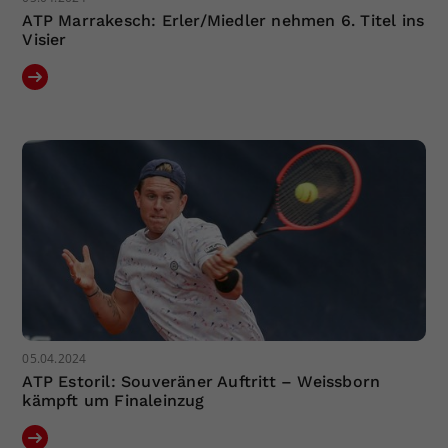
ATP Marrakesch: Erler/Miedler nehmen 6. Titel ins
Visier
05.04.2024
ATP Estoril: Souveräner Auftritt – Weissborn
kämpft um Finaleinzug