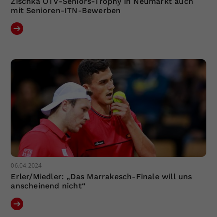
Zischka ÖTV-Seniors-Trophy in Neumarkt auch
mit Senioren-ITN-Bewerben
06.04.2024
Erler/Miedler: „Das Marrakesch-Finale will uns
anscheinend nicht“