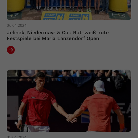
06.04.2024
Jelinek, Niedermayr & Co.: Rot-weiß-rote
Festspiele bei Maria Lanzendorf Open
05.04.2024