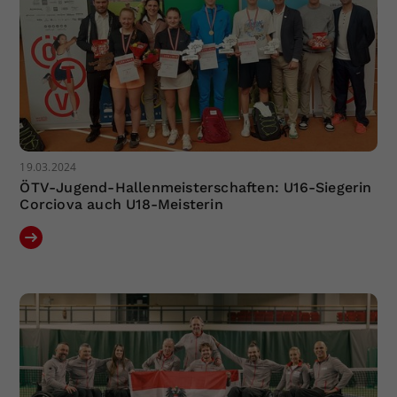
19.03.2024
ÖTV-Jugend-Hallenmeisterschaften: U16-Siegerin
Corciova auch U18-Meisterin