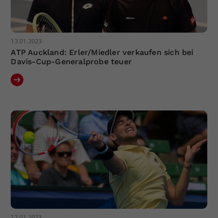
13.01.2023
ATP Auckland: Erler/Miedler verkaufen sich bei
Davis-Cup-Generalprobe teuer
12.01.2023