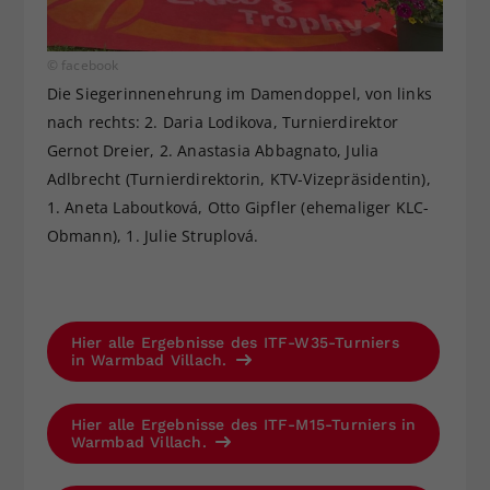
© facebook
Die Siegerinnenehrung im Damendoppel, von links
nach rechts: 2. Daria Lodikova, Turnierdirektor
Gernot Dreier, 2. Anastasia Abbagnato, Julia
Adlbrecht (Turnierdirektorin, KTV-Vizepräsidentin),
1. Aneta Laboutková, Otto Gipfler (ehemaliger KLC-
Obmann), 1. Julie Struplová.
Hier alle Ergebnisse des ITF-W35-Turniers
in Warmbad Villach.
Hier alle Ergebnisse des ITF-M15-Turniers in
Warmbad Villach.