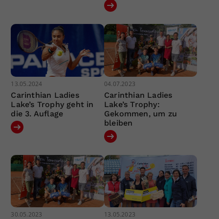
13.05.2024
04.07.2023
Carinthian Ladies
Carinthian Ladies
Lake’s Trophy geht in
Lake’s Trophy:
die 3. Auflage
Gekommen, um zu
bleiben
30.05.2023
13.05.2023