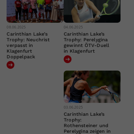
08.06.2025
04.06.2025
Carinthian Lake’s
Carinthian Lake’s
Trophy: Neuchrist
Trophy: Perelygina
verpasst in
gewinnt ÖTV-Duell
Klagenfurt
in Klagenfurt
Doppelpack
03.06.2025
Carinthian Lake’s
Trophy:
Rothensteiner und
Perelygina zeigen in