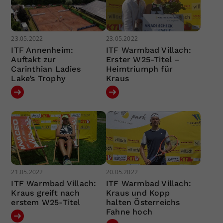
23.05.2022
23.05.2022
ITF Annenheim:
ITF Warmbad Villach:
Auftakt zur
Erster W25-Titel –
Carinthian Ladies
Heimtriumph für
Lake’s Trophy
Kraus
21.05.2022
20.05.2022
ITF Warmbad Villach:
ITF Warmbad Villach:
Kraus greift nach
Kraus und Kopp
erstem W25-Titel
halten Österreichs
Fahne hoch