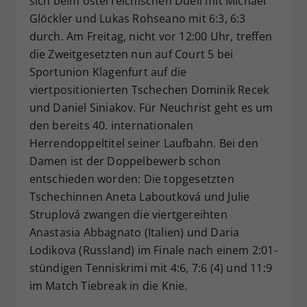
sich beim österreichischen Duell mit Michael
Glöckler und Lukas Rohseano mit 6:3, 6:3
durch. Am Freitag, nicht vor 12:00 Uhr, treffen
die Zweitgesetzten nun auf Court 5 bei
Sportunion Klagenfurt auf die
viertpositionierten Tschechen Dominik Recek
und Daniel Siniakov. Für Neuchrist geht es um
den bereits 40. internationalen
Herrendoppeltitel seiner Laufbahn. Bei den
Damen ist der Doppelbewerb schon
entschieden worden: Die topgesetzten
Tschechinnen Aneta Laboutková und Julie
Struplová zwangen die viertgereihten
Anastasia Abbagnato (Italien) und Daria
Lodikova (Russland) im Finale nach einem 2:01-
stündigen Tenniskrimi mit 4:6, 7:6 (4) und 11:9
im Match Tiebreak in die Knie.