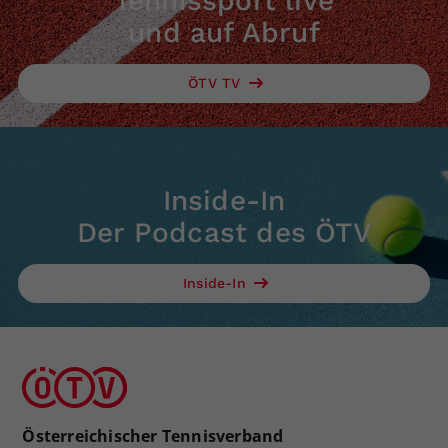
Tennissport live
und auf Abruf
ÖTV TV
Inside-In
Der Podcast des ÖTV
Inside-In
Österreichischer Tennisverband