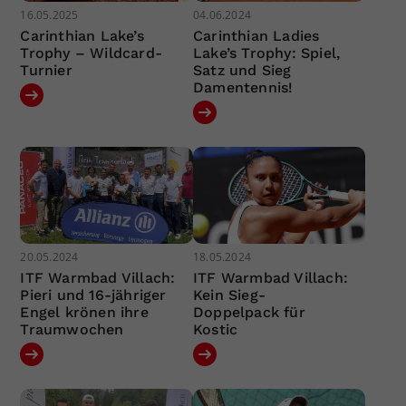
16.05.2025
04.06.2024
Carinthian Lake’s
Carinthian Ladies
Trophy – Wildcard-
Lake’s Trophy: Spiel,
Turnier
Satz und Sieg
Damentennis!
20.05.2024
18.05.2024
ITF Warmbad Villach:
ITF Warmbad Villach:
Pieri und 16-jähriger
Kein Sieg-
Engel krönen ihre
Doppelpack für
Traumwochen
Kostic