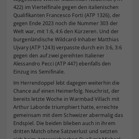
422) im Viertelfinale gegen den italienischen
Qualifikanten Francesco Forti (ATP 1326), der
gegen Ende 2023 noch die Nummer 303 der
Welt war, mit 1:6, 4:6 den Kürzeren. Und der
burgenländische Wildcard-Inhaber Matthias
Ujvary (ATP 1243) verpasste durch ein 3:6, 3:6
gegen den auf zwei gereihten Italiener
Alessandro Pecci (ATP 447) ebenfalls den
Einzug ins Semifinale.
Im Herrendoppel lebt dagegen weiterhin die
Chance auf einen Heimerfolg. Neuchrist, der
bereits letzte Woche in Warmbad Villach mit
Arthur Laborde triumphiert hatte, erreichte
gemeinsam mit dem Schweizer abermalig das
Endspiel. Die beiden blieben auch in ihrem
dritten Match ohne Satzverlust und setzten