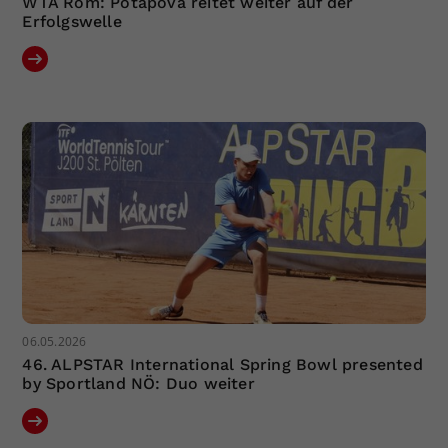
WTA Rom: Potapova reitet weiter auf der
Erfolgswelle
06.05.2026
46. ALPSTAR International Spring Bowl presented
by Sportland NÖ: Duo weiter