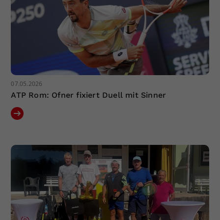
07.05.2026
ATP Rom: Ofner fixiert Duell mit Sinner