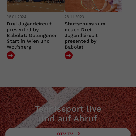
08.01.2024
28.11.2023
Drei Jugendcircuit
Startschuss zum
presented by
neuen Drei
Babolat: Gelungener
Jugendcircuit
Start in Wien und
presented by
Wolfsberg
Babolat
Tennissport live
und auf Abruf
ÖTV TV