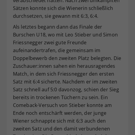
verabschiedet hatten. Nach zwei umkämpften
Sätzen konnte sich die Wienerin schließlich
durchsetzen, sie gewann mit 6:3, 6:4.
Als letztes begann dann das Finale der
Burschen U18, wo mit Leo Stieber und Simon
Friessnegger zwei gute Freunde
aufeinandertrafen, die gemeinsam im
Doppelbewerb den zweiten Platz belegten. Die
Zuschauer:innen sahen ein herausragendes
Match, in dem sich Friessnegger den ersten
Satz mit 6:4 sicherte. Nachdem er im zweiten
Satz schnell auf 5:0 davonzog, schien der Sieg
bereits in trockenen Tüchern zu sein. Ein
Comeback-Versuch von Stieber konnte am
Ende noch entschärft werden, der junge
Wiener schnappte sich mit 6:3 auch den
zweiten Satz und den damit verbundenen