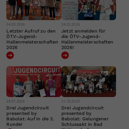
04.03.2026
24.02.2026
Letzter Aufruf zu den
Jetzt anmelden für
ÖTV-Jugend-
die ÖTV-Jugend-
Hallenmeisterschaften
Hallenmeisterschaften
2026
2026!
28.01.2026
21.10.2025
Drei Jugendcircuit
Drei Jugendcircuit
presented by
presented by
Babolat: Auf in die 2.
Babolat: Gelungener
Runde!
Schlussakt in Bad