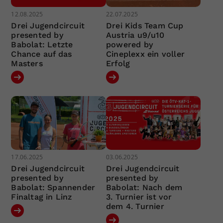
12.08.2025
22.07.2025
Drei Jugendcircuit
Drei Kids Team Cup
presented by
Austria u9/u10
Babolat: Letzte
powered by
Chance auf das
Cineplexx ein voller
Masters
Erfolg
17.06.2025
03.06.2025
Drei Jugendcircuit
Drei Jugendcircuit
presented by
presented by
Babolat: Spannender
Babolat: Nach dem
Finaltag in Linz
3. Turnier ist vor
dem 4. Turnier