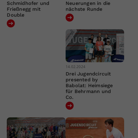
Schmidhofer und
Neuerungen in die
Frießnegg mit
nächste Runde
Double
14.02.2024
Drei Jugendcircuit
presented by
Babolat: Heimsiege
für Behrmann und
Co.