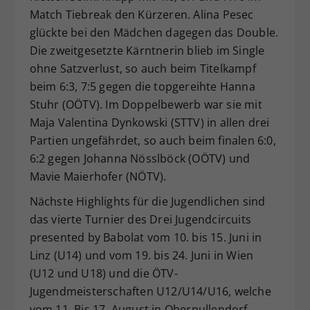
Match Tiebreak den Kürzeren. Alina Pesec
glückte bei den Mädchen dagegen das Double.
Die zweitgesetzte Kärntnerin blieb im Single
ohne Satzverlust, so auch beim Titelkampf
beim 6:3, 7:5 gegen die topgereihte Hanna
Stuhr (OÖTV). Im Doppelbewerb war sie mit
Maja Valentina Dynkowski (STTV) in allen drei
Partien ungefährdet, so auch beim finalen 6:0,
6:2 gegen Johanna Nösslböck (OÖTV) und
Mavie Maierhofer (NÖTV).
Nächste Highlights für die Jugendlichen sind
das vierte Turnier des Drei Jugendcircuits
presented by Babolat vom 10. bis 15. Juni in
Linz (U14) und vom 19. bis 24. Juni in Wien
(U12 und U18) und die ÖTV-
Jugendmeisterschaften U12/U14/U16, welche
vom 11. Bis 17. August in Oberpullendorf