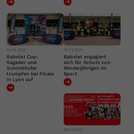
16.12.2024
16.12.2024
Babolat Cup:
Babolat engagiert
Sageder und
sich für Schutz von
Schmidhofer
Minderjährigen im
trumpfen bei Finale
Sport
in Lyon auf
10.12.2024