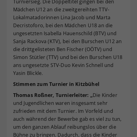
Turniersieg. Die Doppeltitel gingen bei den
Mädchen U12 an die zweitgereihten TTV-
Lokalmatadorinnen Lina Jacob und Marta
Decristoforo, bei den Mädchen U18 an die
ungesetzten Isabella Hauenschild (BTV) und
Sanja Rackova (KTV), bei den Burschen U12 an
die drittgelisteten Ben Fischer (OÖTV) und
Simon Stütler (TTV) und bei den Burschen U18
ans ungesetzte STV-Duo Kevin Schnell und
Yasin Blickle.
Stimmen zum Turnier in Kitzbühel
Thomas Roßner, Turnierleiter: „
Die Kinder
und Jugendlichen waren insgesamt sehr
zufrieden mit dem Turnier. Im Vorfeld und
auch während der Bewerbe gab es viel zu tun,
um den ganzen Ablauf reibungslos über die
Bühne zu bringen. Dadurch, dass die Kinder