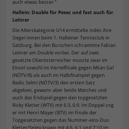
auch etwas besser.“
Hallein: Double für Pesec und fast auch für
Leitner
Die Alterskategorie U14 ermittelte indes ihre
Sieger:innen beim 1. Halleiner Tennisclub in
Salzburg. Bei den Burschen schrammte Fabian
Leitner am Double vorbei. Der auf zwei
gesetzte Oberösterreicher musste zwar im
Einzel sowohl im Viertelfinale gegen Milan Gal
(NÖTV/8) als auch im Halbfinalspiel gegen
Badis Selmi (NÖTV/3) den ersten Satz
abgeben, gewann aber beide Matches und
auch das Endspiel gegen den topgesetzten
Ricky Kletter (WTV) mit 6:3, 6:0. Im Doppel zog
er mit Henri Mayer (BTV) im Finale der
Topgesetzten gegen das Nummer-eins-Duo
Kletter/Selmi knapp mit 4:6, 6:1 und 7:10 im