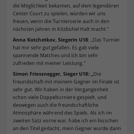
die Möglichkeit bekamen, auf dem legendären
Center Court zu spielen, würden wir uns
freuen, wenn die Turnierserie auch in den
nächsten Jahren in Kitzbühel Halt macht.“
Anna Kotchetkov, Siegerin U18
: „Das Turnier
hat mir sehr gut gefallen. Es gab viele
spannende Matches und ich bin sehr
zufrieden mit meiner Leistung.“
Simon Friessnegger, Sieger U18: „
Die
Freundschaft mit meinem Gegner im Finale ist
sehr gut. Wir haben in der Vergangenheit
schon viele Doppelturniere gespielt, und
deswegen auch die freundschaftliche
Atmosphäre während des Spiels. Als ich im
zweiten Satz vorne war, habe ich ein bisschen
an den Titel gedacht, mein Gegner wurde dann