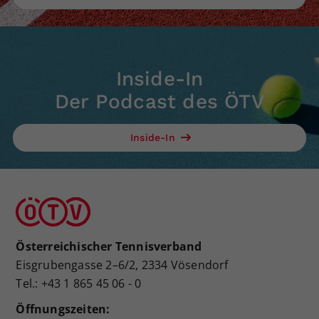
Inside-In
Der Podcast des ÖTV
Inside-In
Österreichischer Tennisverband
Eisgrubengasse 2–6/2, 2334 Vösendorf
Tel.: +43 1 865 45 06 - 0
Öffnungszeiten: