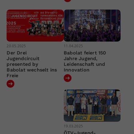
20.05.2025
11.04.2025
Der Drei
Babolat feiert 150
Jugendcircuit
Jahre Jugend,
presented by
Leidenschaft und
Babolat wechselt ins
Innovation
Freie
19.03.2025
ÖTV-Jugend-