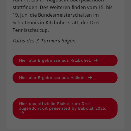
stattfinden. Des Weiteren finden vom 15. bis
19. Juni die Bundesmeisterschaften im
Schultennis in Kitzbühel statt, der Drei
Tennisschulcup.
Fotos des 3. Turniers folgen.
Hier alle Ergebnisse aus Kitzbühel.
Hier alle Ergebnisse aus Hallein.
Hier das offizielle Plakat zum Drei
Jugendcircuit presented by Babolat 2025.