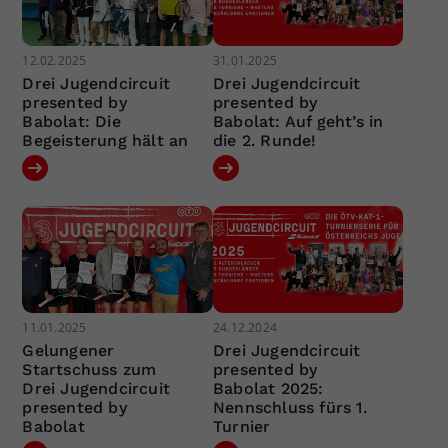
12.02.2025
31.01.2025
Drei Jugendcircuit
Drei Jugendcircuit
presented by
presented by
Babolat: Die
Babolat: Auf geht’s in
Begeisterung hält an
die 2. Runde!
11.01.2025
24.12.2024
Gelungener
Drei Jugendcircuit
Startschuss zum
presented by
Drei Jugendcircuit
Babolat 2025:
presented by
Nennschluss fürs 1.
Babolat
Turnier