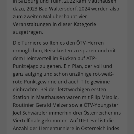
in Salzburg und Tulln. 2022 kam Mauthausen
dazu, 2023 Bad Waltersdorf. 2024 werden also
zum zweiten Mal überhaupt vier
Veranstaltungen in dieser Kategorie
ausgetragen.
Die Turniere sollten es den ÖTV-Herren
ermöglichen, Reisekosten zu sparen und mit
dem Heimvorteil im Rücken auf ATP-
Punktejagd zu gehen. Ein Plan, der voll und
ganz aufging und schon unzählige rot-weiß-
rote Punktgewinne und auch Titelgewinne
einbrachte. Bei der letztwöchigen ersten
Station in Mauthausen waren mit Filip Misolic,
Routinier Gerald Melzer sowie ÖTV-Youngster
Joel Schwärzler immerhin drei Österreicher ins
Viertelfinale gekommen. Auf ITF-Level ist die
Anzahl der Herrenturniere in Österreich indes