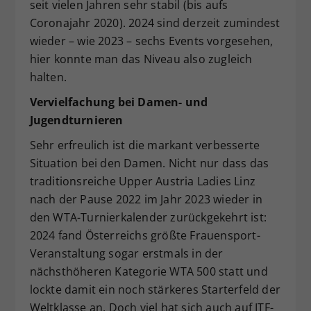
seit vielen Jahren sehr stabil (bis aufs
Coronajahr 2020). 2024 sind derzeit zumindest
wieder – wie 2023 – sechs Events vorgesehen,
hier konnte man das Niveau also zugleich
halten.
Vervielfachung bei Damen- und
Jugendturnieren
Sehr erfreulich ist die markant verbesserte
Situation bei den Damen. Nicht nur dass das
traditionsreiche Upper Austria Ladies Linz
nach der Pause 2022 im Jahr 2023 wieder in
den WTA-Turnierkalender zurückgekehrt ist:
2024 fand Österreichs größte Frauensport-
Veranstaltung sogar erstmals in der
nächsthöheren Kategorie WTA 500 statt und
lockte damit ein noch stärkeres Starterfeld der
Weltklasse an. Doch viel hat sich auch auf ITF-