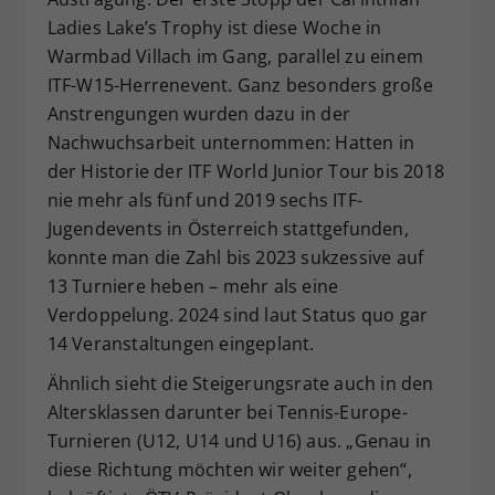
Ladies Lake’s Trophy ist diese Woche in
Warmbad Villach im Gang, parallel zu einem
ITF-W15-Herrenevent. Ganz besonders große
Anstrengungen wurden dazu in der
Nachwuchsarbeit unternommen: Hatten in
der Historie der ITF World Junior Tour bis 2018
nie mehr als fünf und 2019 sechs ITF-
Jugendevents in Österreich stattgefunden,
konnte man die Zahl bis 2023 sukzessive auf
13 Turniere heben – mehr als eine
Verdoppelung. 2024 sind laut Status quo gar
14 Veranstaltungen eingeplant.
Ähnlich sieht die Steigerungsrate auch in den
Altersklassen darunter bei Tennis-Europe-
Turnieren (U12, U14 und U16) aus. „Genau in
diese Richtung möchten wir weiter gehen“,