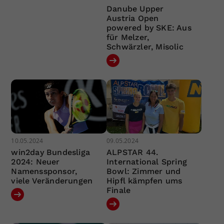
Danube Upper
Austria Open
powered by SKE: Aus
für Melzer,
Schwärzler, Misolic
10.05.2024
09.05.2024
win2day Bundesliga
ALPSTAR 44.
2024: Neuer
International Spring
Namenssponsor,
Bowl: Zimmer und
viele Veränderungen
Hipfl kämpfen ums
Finale