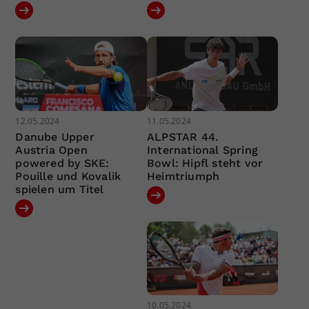
12.05.2024
11.05.2024
Danube Upper
ALPSTAR 44.
Austria Open
International Spring
powered by SKE:
Bowl: Hipfl steht vor
Pouille und Kovalik
Heimtriumph
spielen um Titel
10.05.2024