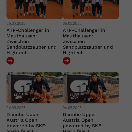
06.05.2025
06.05.2025
ATP-Challenger in
ATP-Challenger in
Mauthausen:
Mauthausen:
Zwischen
Zwischen
Sandplatzzauber und
Sandplatzzauber und
Hightech
Hightech
04.05.2025
04.05.2025
Danube Upper
Danube Upper
Austria Open
Austria Open
powered by SKE:
powered by SKE:
Garin feiert
Garin feiert