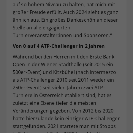
auf so hohem Niveau zu halten, hat mich mit
großer Freude erfüllt. Auch 2024 sieht es ganz
ähnlich aus. Ein großes Dankeschön an dieser
Stelle an alle engagierten
Turnierveranstalter:innen und Sponsoren.“
Von 0 auf 4 ATP-Challenger in 2 Jahren
Während bei den Herren mit den Erste Bank
Open in der Wiener Stadthalle (seit 2015 ein
500er-Event) und Kitzbühel (nach Intermezzo
als ATP-Challenger 2010 seit 2011 wieder ein
250er-Event) seit vielen Jahren zwei ATP-
Turniere in Österreich etabliert sind, hat es
zuletzt eine Ebene tiefer die meisten
Veränderungen gegeben. Von 2012 bis 2020
hatte hierzulande kein einziger ATP-Challenger
stattgefunden. 2021 startete man mit Stopps