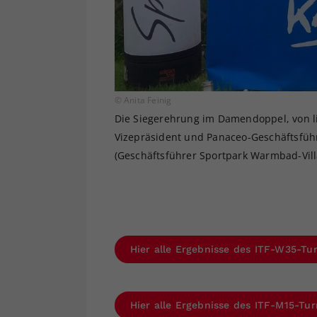
© Anita Feinig
Die Siegerehrung im Damendoppel, von li
Vizepräsident und Panaceo-Geschäftsführe
(Geschäftsführer Sportpark Warmbad-Vill
Hier alle Ergebnisse des ITF-W35-Tu
Hier alle Ergebnisse des ITF-M15-Tu