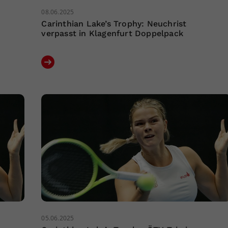
08.06.2025
Carinthian Lake’s Trophy: Neuchrist
verpasst in Klagenfurt Doppelpack
05.06.2025