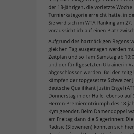
der 18-Jährigen, die vorletzte Woche i
Turnierkategorie erreicht hatte, in d
Sie wird sich im WTA-Ranking am 27. 
voraussichtlich auf einen Platz zwis
Aufgrund des hartnäckigen Regens v
gleichen Tag ausgetragen werden müs
Zeitplan und soll am Samstag ab 10:
und der fünftgesetzten Ukrainerin V
abgeschlossen werden. Bei der zeitg
kämpfen der topgesetzte Schweizer J
deutsche Qualifikant Justin Engel (
Donnerstag in der Halle, ebenso au
Herren-Premierentriumph des 18-jähr
Kym geendet. Beim Damendoppel waren
am Freitag dann die Siegerinnen: Di
Radisic (Slowenien) konnten sich hie