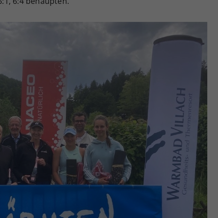
:1, 6:4 behaupten.