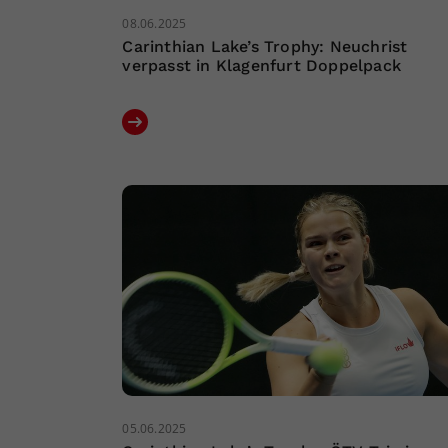
08.06.2025
Carinthian Lake’s Trophy: Neuchrist
verpasst in Klagenfurt Doppelpack
05.06.2025