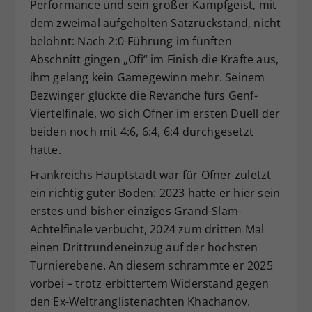
Performance und sein großer Kampfgeist, mit
dem zweimal aufgeholten Satzrückstand, nicht
belohnt: Nach 2:0-Führung im fünften
Abschnitt gingen „Ofi“ im Finish die Kräfte aus,
ihm gelang kein Gamegewinn mehr. Seinem
Bezwinger glückte die Revanche fürs Genf-
Viertelfinale, wo sich Ofner im ersten Duell der
beiden noch mit 4:6, 6:4, 6:4 durchgesetzt
hatte.
Frankreichs Hauptstadt war für Ofner zuletzt
ein richtig guter Boden: 2023 hatte er hier sein
erstes und bisher einziges Grand-Slam-
Achtelfinale verbucht, 2024 zum dritten Mal
einen Drittrundeneinzug auf der höchsten
Turnierebene. An diesem schrammte er 2025
vorbei – trotz erbittertem Widerstand gegen
den Ex-Weltranglistenachten Khachanov.