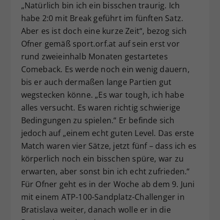
„Natürlich bin ich ein bisschen traurig. Ich
habe 2:0 mit Break geführt im fünften Satz.
Aber es ist doch eine kurze Zeit“, bezog sich
Ofner gemäß sport.orf.at auf sein erst vor
rund zweieinhalb Monaten gestartetes
Comeback. Es werde noch ein wenig dauern,
bis er auch dermaßen lange Partien gut
wegstecken könne. „Es war tough, ich habe
alles versucht. Es waren richtig schwierige
Bedingungen zu spielen.“ Er befinde sich
jedoch auf „einem echt guten Level. Das erste
Match waren vier Sätze, jetzt fünf – dass ich es
körperlich noch ein bisschen spüre, war zu
erwarten, aber sonst bin ich echt zufrieden.“
Für Ofner geht es in der Woche ab dem 9. Juni
mit einem ATP-100-Sandplatz-Challenger in
Bratislava weiter, danach wolle er in die