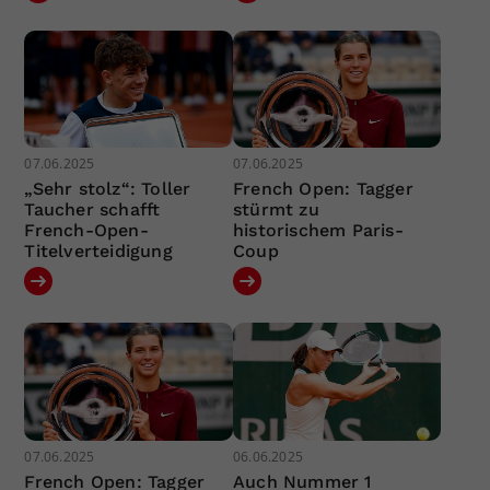
07.06.2025
07.06.2025
„Sehr stolz“: Toller
French Open: Tagger
Taucher schafft
stürmt zu
French-Open-
historischem Paris-
Titelverteidigung
Coup
07.06.2025
06.06.2025
French Open: Tagger
Auch Nummer 1