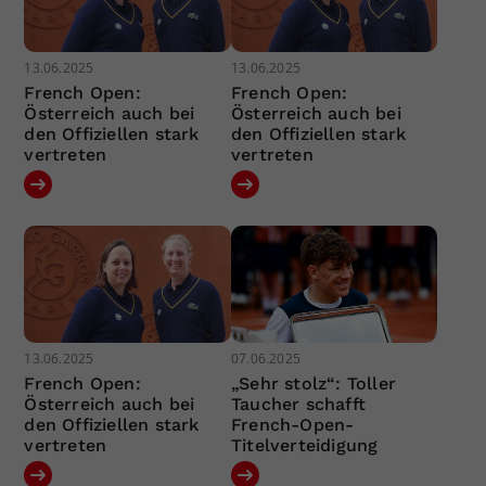
13.06.2025
13.06.2025
French Open:
French Open:
Österreich auch bei
Österreich auch bei
den Offiziellen stark
den Offiziellen stark
vertreten
vertreten
13.06.2025
07.06.2025
French Open:
„Sehr stolz“: Toller
Österreich auch bei
Taucher schafft
den Offiziellen stark
French-Open-
vertreten
Titelverteidigung