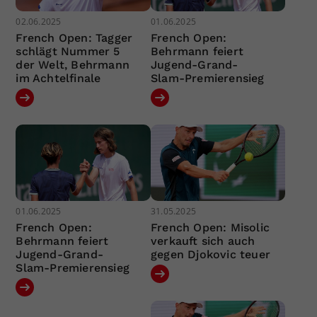
02.06.2025
01.06.2025
French Open: Tagger
French Open:
schlägt Nummer 5
Behrmann feiert
der Welt, Behrmann
Jugend-Grand-
im Achtelfinale
Slam-Premierensieg
01.06.2025
31.05.2025
French Open:
French Open: Misolic
Behrmann feiert
verkauft sich auch
Jugend-Grand-
gegen Djokovic teuer
Slam-Premierensieg