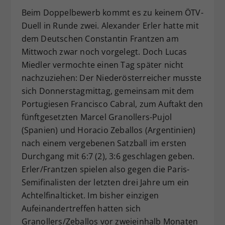
Beim Doppelbewerb kommt es zu keinem ÖTV-
Duell in Runde zwei. Alexander Erler hatte mit
dem Deutschen Constantin Frantzen am
Mittwoch zwar noch vorgelegt. Doch Lucas
Miedler vermochte einen Tag später nicht
nachzuziehen: Der Niederösterreicher musste
sich Donnerstagmittag, gemeinsam mit dem
Portugiesen Francisco Cabral, zum Auftakt den
fünftgesetzten Marcel Granollers-Pujol
(Spanien) und Horacio Zeballos (Argentinien)
nach einem vergebenen Satzball im ersten
Durchgang mit 6:7 (2), 3:6 geschlagen geben.
Erler/Frantzen spielen also gegen die Paris-
Semifinalisten der letzten drei Jahre um ein
Achtelfinalticket. Im bisher einzigen
Aufeinandertreffen hatten sich
Granollers/Zeballos vor zweieinhalb Monaten