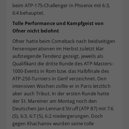
beim ATP-175-Challenger in Phoenix mit 6:3,
6:4 behauptet.
Tolle Performance und Kampfgeist von
Ofner nicht belohnt
Ofner hatte beim Comeback nach beidseitigen
Fersenoperationen im Herbst zuletzt klar
aufsteigende Tendenz gezeigt, jeweils als
Qualifikant die dritte Runde des ATP-Masters-
1000-Events in Rom bzw. das Halbfinale des
ATP-250-Turniers in Genf verzeichnet. Den
intensiven Wochen zollte er in Paris letztlich
aber auch Tribut. In der ersten Runde hatte
der St. Mareiner am Montag noch den
Deutschen Jan-Lennard Struff (ATP 87) mit 7:6
(5), 6:3, 6:7 (5), 6:2 niedergerungen. Doch
gegen Khachanov wurden seine tolle