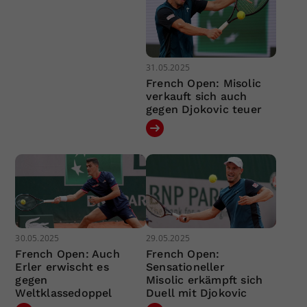
31.05.2025
French Open: Misolic
verkauft sich auch
gegen Djokovic teuer
30.05.2025
29.05.2025
French Open: Auch
French Open:
Erler erwischt es
Sensationeller
gegen
Misolic erkämpft sich
Weltklassedoppel
Duell mit Djokovic