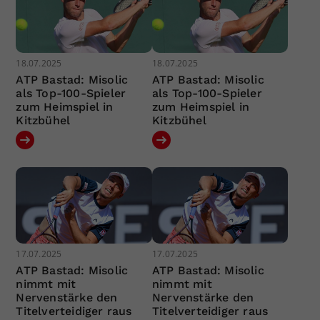
18.07.2025
18.07.2025
ATP Bastad: Misolic
ATP Bastad: Misolic
als Top-100-Spieler
als Top-100-Spieler
zum Heimspiel in
zum Heimspiel in
Kitzbühel
Kitzbühel
17.07.2025
17.07.2025
ATP Bastad: Misolic
ATP Bastad: Misolic
nimmt mit
nimmt mit
Nervenstärke den
Nervenstärke den
Titelverteidiger raus
Titelverteidiger raus