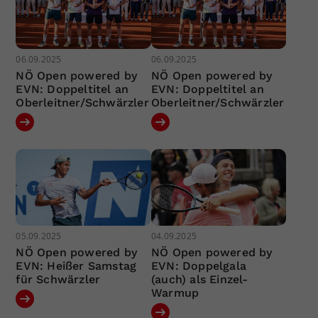
06.09.2025
06.09.2025
NÖ Open powered by
NÖ Open powered by
EVN: Doppeltitel an
EVN: Doppeltitel an
Oberleitner/Schwärzler
Oberleitner/Schwärzler
05.09.2025
04.09.2025
NÖ Open powered by
NÖ Open powered by
EVN: Heißer Samstag
EVN: Doppelgala
für Schwärzler
(auch) als Einzel-
Warmup