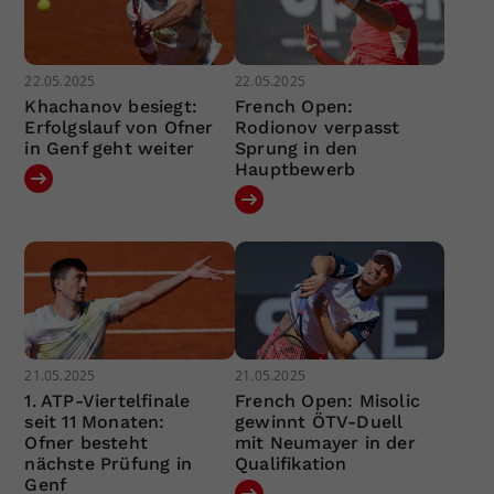
22.05.2025
22.05.2025
Khachanov besiegt:
French Open:
Erfolgslauf von Ofner
Rodionov verpasst
in Genf geht weiter
Sprung in den
Hauptbewerb
21.05.2025
21.05.2025
1. ATP-Viertelfinale
French Open: Misolic
seit 11 Monaten:
gewinnt ÖTV-Duell
Ofner besteht
mit Neumayer in der
nächste Prüfung in
Qualifikation
Genf