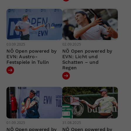
03.09.2025
02.09.2025
NÖ Open powered by
NÖ Open powered by
EVN: Austro-
EVN: Licht und
Festspiele in Tulln
Schatten – und
Regen
01.09.2025
31.08.2025
NÖ Open powered by
NÖ Open powered by