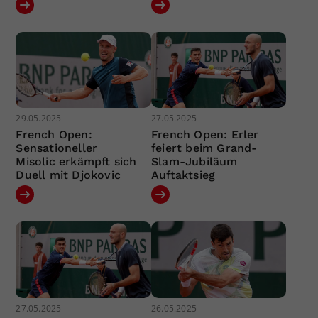
29.05.2025
27.05.2025
French Open:
French Open: Erler
Sensationeller
feiert beim Grand-
Misolic erkämpft sich
Slam-Jubiläum
Duell mit Djokovic
Auftaktsieg
27.05.2025
26.05.2025