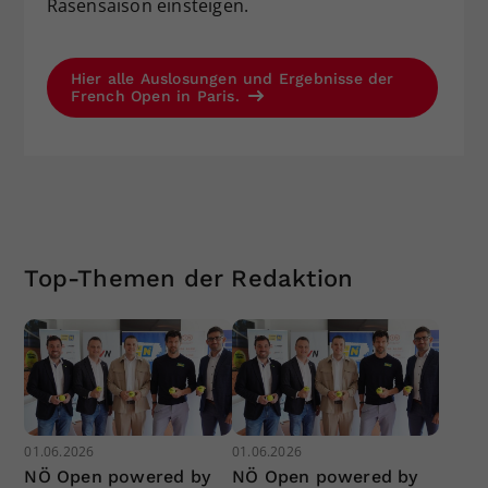
Rasensaison einsteigen.
Hier alle Auslosungen und Ergebnisse der
French Open in Paris.
Top-Themen der Redaktion
01.06.2026
01.06.2026
NÖ Open powered by
NÖ Open powered by