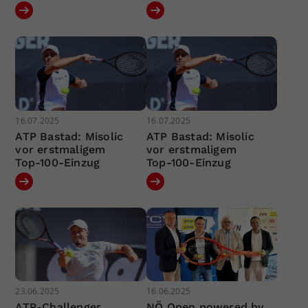
16.07.2025
16.07.2025
ATP Bastad: Misolic
ATP Bastad: Misolic
vor erstmaligem
vor erstmaligem
Top-100-Einzug
Top-100-Einzug
23.06.2025
16.06.2025
ATP-Challenger
NÖ Open powered by