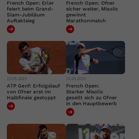
French Open: Erler
French Open: Ofner
feiert beim Grand-
sicher weiter, Misolic
Slam-Jubiläum
gewinnt
Auftaktsieg
Marathonmatch
23.05.2025
23.05.2025
ATP Genf: Erfolgslauf
French Open:
von Ofner erst im
Starker Misolic
Halbfinale gestoppt
gesellt sich zu Ofner
in den Hauptbewerb