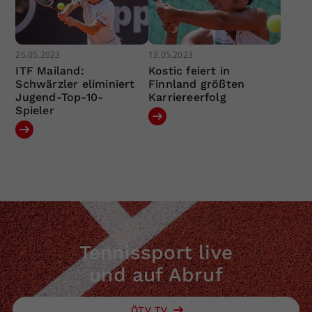
26.05.2023
13.05.2023
ITF Mailand:
Kostic feiert in
Schwärzler eliminiert
Finnland größten
Jugend-Top-10-
Karriereerfolg
Spieler
Tennissport live
und auf Abruf
ÖTV TV