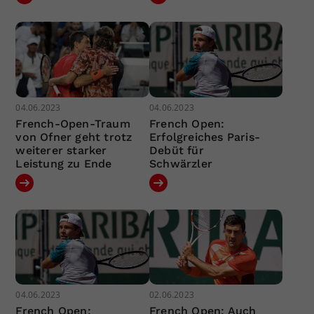
04.06.2023
04.06.2023
French-Open-Traum
French Open:
von Ofner geht trotz
Erfolgreiches Paris-
weiterer starker
Debüt für
Leistung zu Ende
Schwärzler
04.06.2023
02.06.2023
French Open:
French Open: Auch