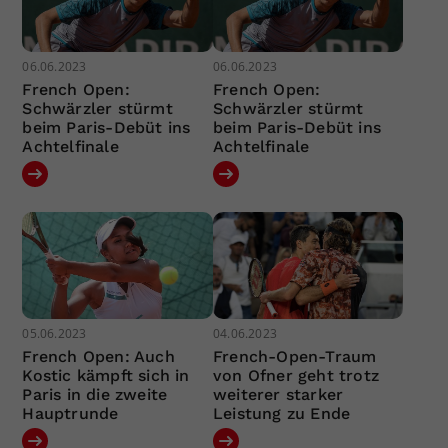
06.06.2023
06.06.2023
French Open:
French Open:
Schwärzler stürmt
Schwärzler stürmt
beim Paris-Debüt ins
beim Paris-Debüt ins
Achtelfinale
Achtelfinale
05.06.2023
04.06.2023
French Open: Auch
French-Open-Traum
Kostic kämpft sich in
von Ofner geht trotz
Paris in die zweite
weiterer starker
Hauptrunde
Leistung zu Ende