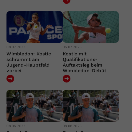
08.07.2023
06.07.2023
Wimbledon: Kostic
Kostic mit
schrammt am
Qualifikations-
Jugend-Hauptfeld
Auftaktsieg beim
vorbei
Wimbledon-Debüt
08.06.2023
08.06.2023