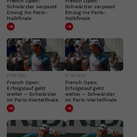
French Open:
French Open:
Schwärzler verpasst
Schwärzler verpasst
Einzug ins Paris-
Einzug ins Paris-
Halbfinale
Halbfinale
07.06.2023
07.06.2023
French Open:
French Open:
Erfolgslauf geht
Erfolgslauf geht
weiter – Schwärzler
weiter – Schwärzler
im Paris-Viertelfinale
im Paris-Viertelfinale