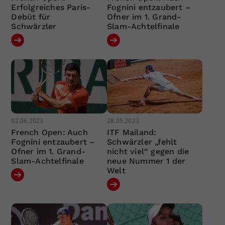
Erfolgreiches Paris-
Fognini entzaubert –
Debüt für
Ofner im 1. Grand-
Schwärzler
Slam-Achtelfinale
02.06.2023
28.05.2023
French Open: Auch
ITF Mailand:
Fognini entzaubert –
Schwärzler „fehlt
Ofner im 1. Grand-
nicht viel“ gegen die
Slam-Achtelfinale
neue Nummer 1 der
Welt