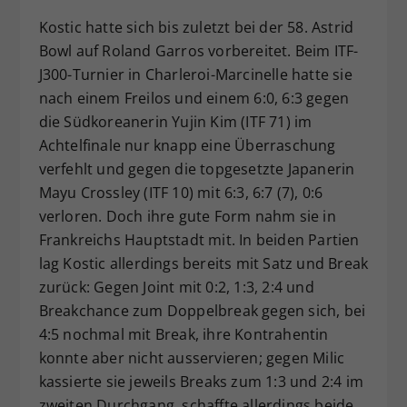
Kostic hatte sich bis zuletzt bei der 58. Astrid
Bowl auf Roland Garros vorbereitet. Beim ITF-
J300-Turnier in Charleroi-Marcinelle hatte sie
nach einem Freilos und einem 6:0, 6:3 gegen
die Südkoreanerin Yujin Kim (ITF 71) im
Achtelfinale nur knapp eine Überraschung
verfehlt und gegen die topgesetzte Japanerin
Mayu Crossley (ITF 10) mit 6:3, 6:7 (7), 0:6
verloren. Doch ihre gute Form nahm sie in
Frankreichs Hauptstadt mit. In beiden Partien
lag Kostic allerdings bereits mit Satz und Break
zurück: Gegen Joint mit 0:2, 1:3, 2:4 und
Breakchance zum Doppelbreak gegen sich, bei
4:5 nochmal mit Break, ihre Kontrahentin
konnte aber nicht ausservieren; gegen Milic
kassierte sie jeweils Breaks zum 1:3 und 2:4 im
zweiten Durchgang, schaffte allerdings beide