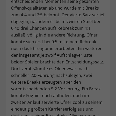
entscheidenden Momenten seine gesamten
Offensivqualitäten ab und wurde mit Breaks
zum 4:4 und 7:5 belohnt. Der vierte Satz verlief
dagegen, nachdem er beim zweiten Spiel bei
0:40 drei Chancen aufs Rebreak zum 1:1
ausließ, völlig in die andere Richtung, Ofner
konnte sich erst bei 0:5 mit einem Rebreak
noch das Ehrengame erarbeiten. Ein weiterer
der insgesamt je zwölf Aufschlagverluste
beider Spieler brachte den Entscheidungssatz.
Dort verabsäumte es Ofner zwar, nach
schneller 2:0-Führung nachzulegen, zwei
weitere Breaks erzeugten aber den
vorentscheidenden 5:2-Vorsprung. Ein Break
konnte Fognini noch aufholen, doch im
zweiten Anlauf servierte Ofner cool zu seinem
eindeutig größten Karriereerfolg aus und
durfte mit seiner Box jubeln. Allen voran mit