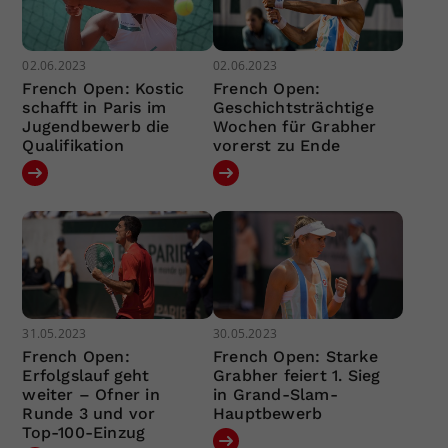
02.06.2023
02.06.2023
French Open: Kostic
French Open:
schafft in Paris im
Geschichtsträchtige
Jugendbewerb die
Wochen für Grabher
Qualifikation
vorerst zu Ende
31.05.2023
30.05.2023
French Open:
French Open: Starke
Erfolgslauf geht
Grabher feiert 1. Sieg
weiter – Ofner in
in Grand-Slam-
Runde 3 und vor
Hauptbewerb
Top-100-Einzug