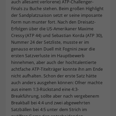
auch allesamt verlorene) ATP-Challenger-
Finals zu Buche stehen. Beim großen Highlight
der Sandplatzsaison setzt er seine imposante
Form nun munter fort. Nach den Dreisatz-
Erfolgen über die US-Amerikaner Maxime
Cressy (ATP 44) und Sebastian Korda (ATP 30),
Nummer 24 der Setzliste, musste er im
genauso ersten Duell mit Fognini zwar die
ersten Satzverluste im Hauptbewerb
hinnehmen, aber auch der hochtalentierte
achtfache ATP-Titelträger konnte ihn am Ende
nicht aufhalten. Schon der erste Satz hätte
auch anders ausgehen können: Ofner machte
aus einem 1:3-Rückstand eine 4:3-
Breakführung, sollte aber nach vergebenem
Breakball bei 4:4 und zwei abgewehrten
Satzbällen bei 4:5 unter dem Strich im