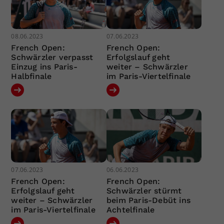
08.06.2023
07.06.2023
French Open:
French Open:
Schwärzler verpasst
Erfolgslauf geht
Einzug ins Paris-
weiter – Schwärzler
Halbfinale
im Paris-Viertelfinale
07.06.2023
06.06.2023
French Open:
French Open:
Erfolgslauf geht
Schwärzler stürmt
weiter – Schwärzler
beim Paris-Debüt ins
im Paris-Viertelfinale
Achtelfinale