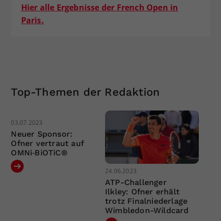
Hier alle Ergebnisse der French Open in
Paris.
Top-Themen der Redaktion
03.07.2023
Neuer Sponsor:
Ofner vertraut auf
OMNi‐BiOTiC®
24.06.2023
ATP-Challenger
Ilkley: Ofner erhält
trotz Finalniederlage
Wimbledon-Wildcard