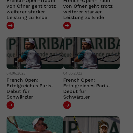
French-Open-Traum
French-Open-Traum
von Ofner geht trotz
von Ofner geht trotz
weiterer starker
weiterer starker
Leistung zu Ende
Leistung zu Ende
04.06.2023
04.06.2023
French Open:
French Open:
Erfolgreiches Paris-
Erfolgreiches Paris-
Debüt für
Debüt für
Schwärzler
Schwärzler