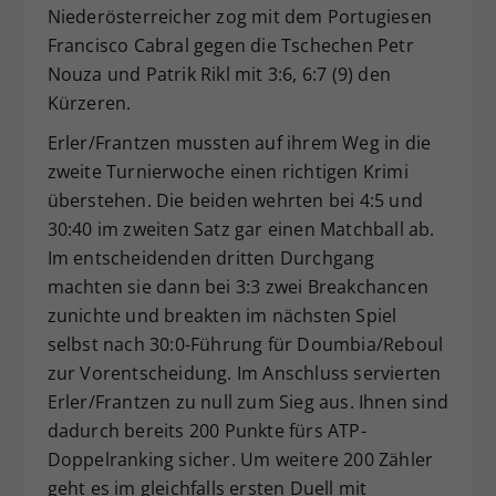
Niederösterreicher zog mit dem Portugiesen
Francisco Cabral gegen die Tschechen Petr
Nouza und Patrik Rikl mit 3:6, 6:7 (9) den
Kürzeren.
Erler/Frantzen mussten auf ihrem Weg in die
zweite Turnierwoche einen richtigen Krimi
überstehen. Die beiden wehrten bei 4:5 und
30:40 im zweiten Satz gar einen Matchball ab.
Im entscheidenden dritten Durchgang
machten sie dann bei 3:3 zwei Breakchancen
zunichte und breakten im nächsten Spiel
selbst nach 30:0-Führung für Doumbia/Reboul
zur Vorentscheidung. Im Anschluss servierten
Erler/Frantzen zu null zum Sieg aus. Ihnen sind
dadurch bereits 200 Punkte fürs ATP-
Doppelranking sicher. Um weitere 200 Zähler
geht es im gleichfalls ersten Duell mit