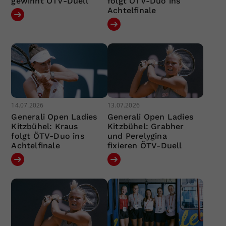
gewinnt ÖTV-Duell
folgt ÖTV-Duo ins
Achtelfinale
14.07.2026
13.07.2026
Generali Open Ladies
Generali Open Ladies
Kitzbühel: Kraus
Kitzbühel: Grabher
folgt ÖTV-Duo ins
und Perelygina
Achtelfinale
fixieren ÖTV-Duell