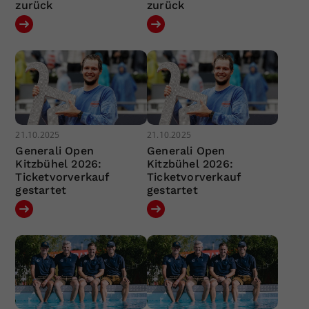
zurück
zurück
21.10.2025
21.10.2025
Generali Open
Generali Open
Kitzbühel 2026:
Kitzbühel 2026:
Ticketvorverkauf
Ticketvorverkauf
gestartet
gestartet