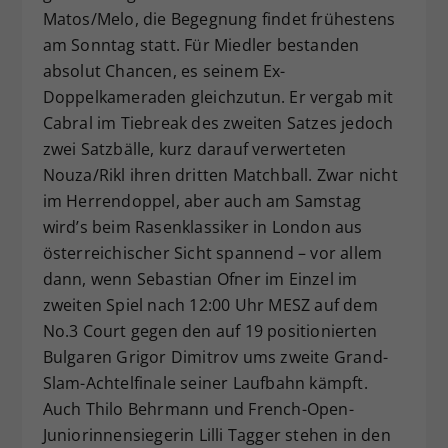
Matos/Melo, die Begegnung findet frühestens
am Sonntag statt. Für Miedler bestanden
absolut Chancen, es seinem Ex-
Doppelkameraden gleichzutun. Er vergab mit
Cabral im Tiebreak des zweiten Satzes jedoch
zwei Satzbälle, kurz darauf verwerteten
Nouza/Rikl ihren dritten Matchball. Zwar nicht
im Herrendoppel, aber auch am Samstag
wird’s beim Rasenklassiker in London aus
österreichischer Sicht spannend – vor allem
dann, wenn Sebastian Ofner im Einzel im
zweiten Spiel nach 12:00 Uhr MESZ auf dem
No.3 Court gegen den auf 19 positionierten
Bulgaren Grigor Dimitrov ums zweite Grand-
Slam-Achtelfinale seiner Laufbahn kämpft.
Auch Thilo Behrmann und French-Open-
Juniorinnensiegerin Lilli Tagger stehen in den