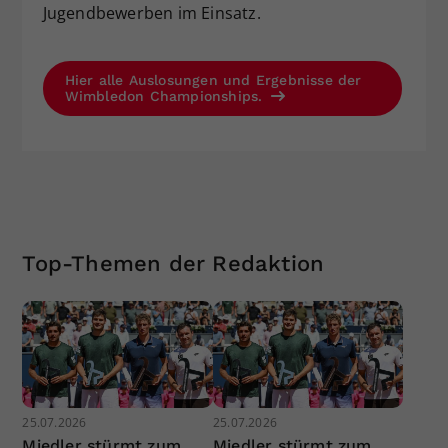
Jugendbewerben im Einsatz.
Hier alle Auslosungen und Ergebnisse der
Wimbledon Championships.
Top-Themen der Redaktion
25.07.2026
25.07.2026
Miedler stürmt zum
Miedler stürmt zum