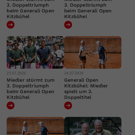
3. Doppeltriumph
3. Doppeltriumph
beim Generali Open
beim Generali Open
Kitzbühel
Kitzbühel
25.07.2026
24.07.2026
Miedler stürmt zum
Generali Open
3. Doppeltriumph
Kitzbühel: Miedler
beim Generali Open
spielt um 3.
Kitzbühel
Doppeltitel