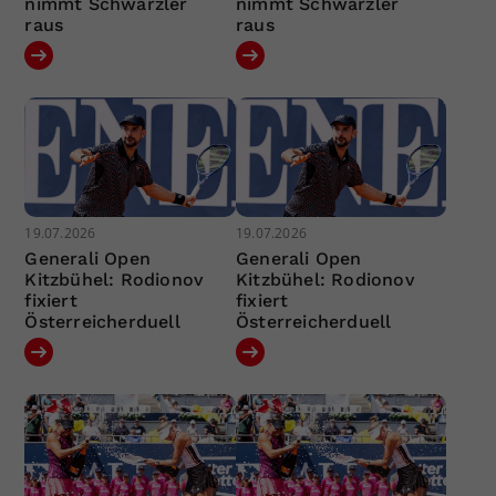
nimmt Schwärzler
nimmt Schwärzler
raus
raus
19.07.2026
19.07.2026
Generali Open
Generali Open
Kitzbühel: Rodionov
Kitzbühel: Rodionov
fixiert
fixiert
Österreicherduell
Österreicherduell