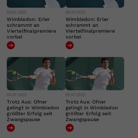
08.07.2025
08.07.2025
Wimbledon: Erler
Wimbledon: Erler
schrammt an
schrammt an
Viertelfinalpremiere
Viertelfinalpremiere
vorbei
vorbei
05.07.2025
05.07.2025
Trotz Aus: Ofner
Trotz Aus: Ofner
gelingt in Wimbledon
gelingt in Wimbledon
größter Erfolg seit
größter Erfolg seit
Zwangspause
Zwangspause