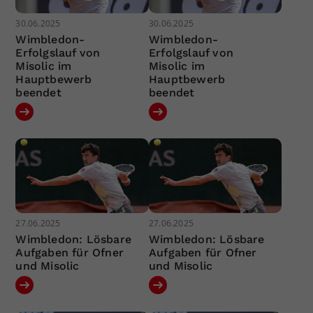
30.06.2025
30.06.2025
Wimbledon-
Wimbledon-
Erfolgslauf von
Erfolgslauf von
Misolic im
Misolic im
Hauptbewerb
Hauptbewerb
beendet
beendet
27.06.2025
27.06.2025
Wimbledon: Lösbare
Wimbledon: Lösbare
Aufgaben für Ofner
Aufgaben für Ofner
und Misolic
und Misolic