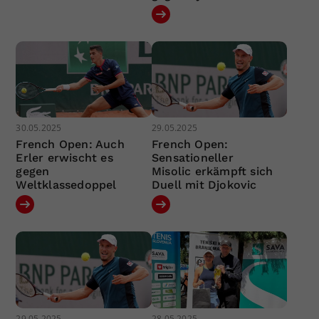
30.05.2025
29.05.2025
French Open: Auch
French Open:
Erler erwischt es
Sensationeller
gegen
Misolic erkämpft sich
Weltklassedoppel
Duell mit Djokovic
29.05.2025
28.05.2025