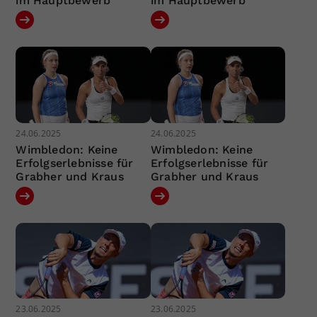
im Hauptbewerb
im Hauptbewerb
24.06.2025
24.06.2025
Wimbledon: Keine
Wimbledon: Keine
Erfolgserlebnisse für
Erfolgserlebnisse für
Grabher und Kraus
Grabher und Kraus
23.06.2025
23.06.2025