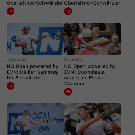
Oberleitner/Schwärzler
Oberleitner/Schwärzler
05.09.2025
04.09.2025
NÖ Open powered by
NÖ Open powered by
EVN: Heißer Samstag
EVN: Doppelgala
für Schwärzler
(auch) als Einzel-
Warmup