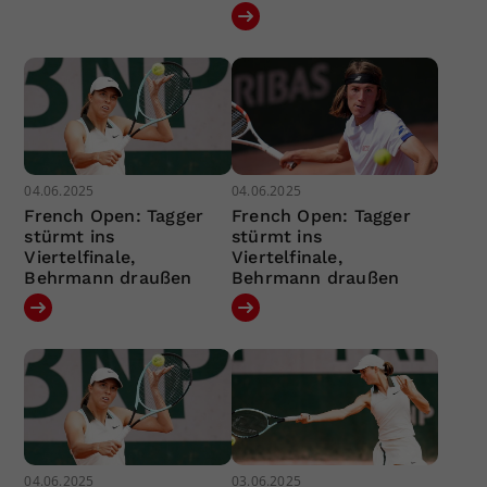
04.06.2025
04.06.2025
French Open: Tagger
French Open: Tagger
stürmt ins
stürmt ins
Viertelfinale,
Viertelfinale,
Behrmann draußen
Behrmann draußen
04.06.2025
03.06.2025