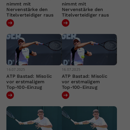
nimmt mit
nimmt mit
Nervenstärke den
Nervenstärke den
Titelverteidiger raus
Titelverteidiger raus
16.07.2025
16.07.2025
ATP Bastad: Misolic
ATP Bastad: Misolic
vor erstmaligem
vor erstmaligem
Top-100-Einzug
Top-100-Einzug