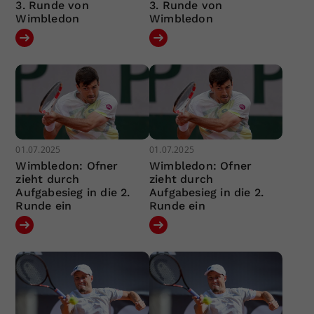
3. Runde von
3. Runde von
Wimbledon
Wimbledon
01.07.2025
01.07.2025
Wimbledon: Ofner
Wimbledon: Ofner
zieht durch
zieht durch
Aufgabesieg in die 2.
Aufgabesieg in die 2.
Runde ein
Runde ein