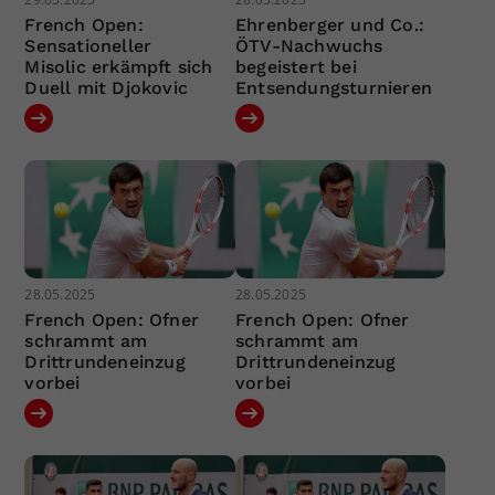
French Open:
Ehrenberger und Co.:
Sensationeller
ÖTV-Nachwuchs
Misolic erkämpft sich
begeistert bei
Duell mit Djokovic
Entsendungsturnieren
28.05.2025
28.05.2025
French Open: Ofner
French Open: Ofner
schrammt am
schrammt am
Drittrundeneinzug
Drittrundeneinzug
vorbei
vorbei