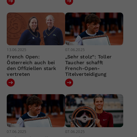
13.06.2025
07.06.2025
French Open:
„Sehr stolz“: Toller
Österreich auch bei
Taucher schafft
den Offiziellen stark
French-Open-
vertreten
Titelverteidigung
07.06.2025
07.06.2025