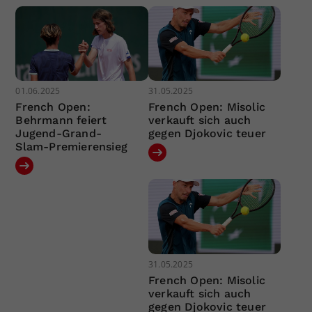
01.06.2025
31.05.2025
French Open:
French Open: Misolic
Behrmann feiert
verkauft sich auch
Jugend-Grand-
gegen Djokovic teuer
Slam-Premierensieg
31.05.2025
French Open: Misolic
verkauft sich auch
gegen Djokovic teuer