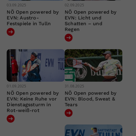
03.09.2025
02.09.2025
NÖ Open powered by
NÖ Open powered by
EVN: Austro-
EVN: Licht und
Festspiele in Tulln
Schatten – und
Regen
01.09.2025
31.08.2025
NÖ Open powered by
NÖ Open powered by
EVN: Keine Ruhe vor
EVN: Blood, Sweat &
Dienstagssturm in
Tears
Rot-weiß-rot