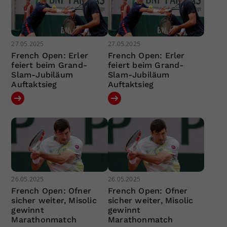
27.05.2025
27.05.2025
French Open: Erler
French Open: Erler
feiert beim Grand-
feiert beim Grand-
Slam-Jubiläum
Slam-Jubiläum
Auftaktsieg
Auftaktsieg
26.05.2025
26.05.2025
French Open: Ofner
French Open: Ofner
sicher weiter, Misolic
sicher weiter, Misolic
gewinnt
gewinnt
Marathonmatch
Marathonmatch