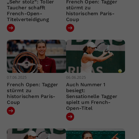
„Sehr stolz“: Toller
French Open: Tagger
Taucher schafft
stürmt zu
French-Open-
historischem Paris-
Titelverteidigung
Coup
07.06.2025
06.06.2025
French Open: Tagger
Auch Nummer 1
stürmt zu
besiegt:
historischem Paris-
Sensationelle Tagger
Coup
spielt um French-
Open-Titel