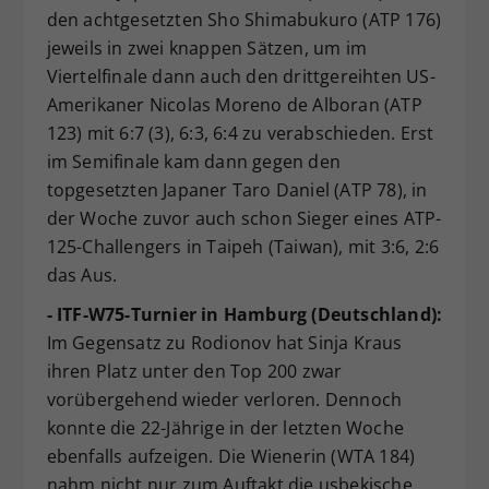
den achtgesetzten Sho Shimabukuro (ATP 176)
jeweils in zwei knappen Sätzen, um im
Viertelfinale dann auch den drittgereihten US-
Amerikaner Nicolas Moreno de Alboran (ATP
123) mit 6:7 (3), 6:3, 6:4 zu verabschieden. Erst
im Semifinale kam dann gegen den
topgesetzten Japaner Taro Daniel (ATP 78), in
der Woche zuvor auch schon Sieger eines ATP-
125-Challengers in Taipeh (Taiwan), mit 3:6, 2:6
das Aus.
- ITF-W75-Turnier in Hamburg (Deutschland):
Im Gegensatz zu Rodionov hat Sinja Kraus
ihren Platz unter den Top 200 zwar
vorübergehend wieder verloren. Dennoch
konnte die 22-Jährige in der letzten Woche
ebenfalls aufzeigen. Die Wienerin (WTA 184)
nahm nicht nur zum Auftakt die usbekische