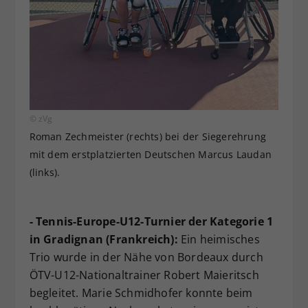
© zVg
Roman Zechmeister (rechts) bei der Siegerehrung
mit dem erstplatzierten Deutschen Marcus Laudan
(links).
- Tennis-Europe-U12-Turnier der Kategorie 1
in Gradignan (Frankreich):
Ein heimisches
Trio wurde in der Nähe von Bordeaux durch
ÖTV-U12-Nationaltrainer Robert Maieritsch
begleitet. Marie Schmidhofer konnte beim