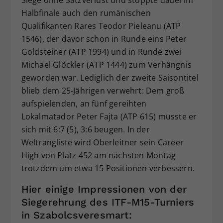
Halbfinale auch den rumänischen
Qualifikanten Rares Teodor Pieleanu (ATP
1546), der davor schon in Runde eins Peter
Goldsteiner (ATP 1994) und in Runde zwei
Michael Glöckler (ATP 1444) zum Verhängnis
geworden war. Lediglich der zweite Saisontitel
blieb dem 25-Jährigen verwehrt: Dem groß
aufspielenden, an fünf gereihten
Lokalmatador Peter Fajta (ATP 615) musste er
sich mit 6:7 (5), 3:6 beugen. In der
Weltrangliste wird Oberleitner sein Career
High von Platz 452 am nächsten Montag
trotzdem um etwa 15 Positionen verbessern.
Hier einige Impressionen von der
Siegerehrung des ITF-M15-Turniers
in Szabolcsveresmart: