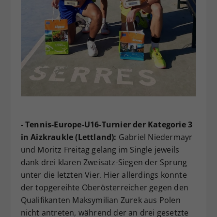
- Tennis-Europe-U16-Turnier der Kategorie 3
in Aizkraukle (Lettland):
Gabriel Niedermayr
und Moritz Freitag gelang im Single jeweils
dank drei klaren Zweisatz-Siegen der Sprung
unter die letzten Vier. Hier allerdings konnte
der topgereihte Oberösterreicher gegen den
Qualifikanten Maksymilian Zurek aus Polen
nicht antreten, während der an drei gesetzte