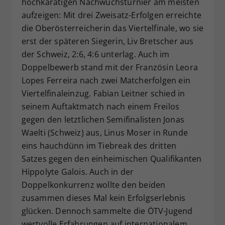
hochkarätigen Nachwuchsturnier am meisten
aufzeigen: Mit drei Zweisatz-Erfolgen erreichte
die Oberösterreicherin das Viertelfinale, wo sie
erst der späteren Siegerin, Liv Bretscher aus
der Schweiz, 2:6, 4:6 unterlag. Auch im
Doppelbewerb stand mit der Französin Leora
Lopes Ferreira nach zwei Matcherfolgen ein
Viertelfinaleinzug. Fabian Leitner schied in
seinem Auftaktmatch nach einem Freilos
gegen den letztlichen Semifinalisten Jonas
Waelti (Schweiz) aus, Linus Moser in Runde
eins hauchdünn im Tiebreak des dritten
Satzes gegen den einheimischen Qualifikanten
Hippolyte Galois. Auch in der
Doppelkonkurrenz wollte den beiden
zusammen dieses Mal kein Erfolgserlebnis
glücken. Dennoch sammelte die ÖTV-Jugend
wertvolle Erfahrungen auf internationalem