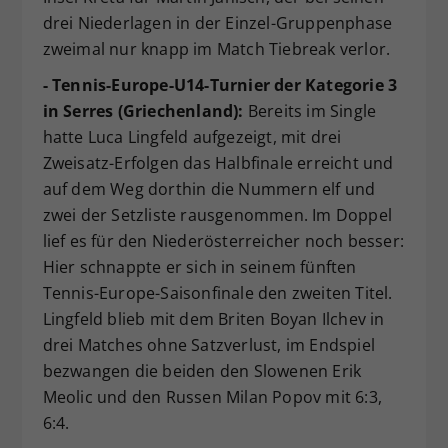
drei Niederlagen in der Einzel-Gruppenphase
zweimal nur knapp im Match Tiebreak verlor.
- Tennis-Europe-U14-Turnier der Kategorie 3
in Serres (Griechenland):
Bereits im Single
hatte Luca Lingfeld aufgezeigt, mit drei
Zweisatz-Erfolgen das Halbfinale erreicht und
auf dem Weg dorthin die Nummern elf und
zwei der Setzliste rausgenommen. Im Doppel
lief es für den Niederösterreicher noch besser:
Hier schnappte er sich in seinem fünften
Tennis-Europe-Saisonfinale den zweiten Titel.
Lingfeld blieb mit dem Briten Boyan Ilchev in
drei Matches ohne Satzverlust, im Endspiel
bezwangen die beiden den Slowenen Erik
Meolic und den Russen Milan Popov mit 6:3,
6:4.