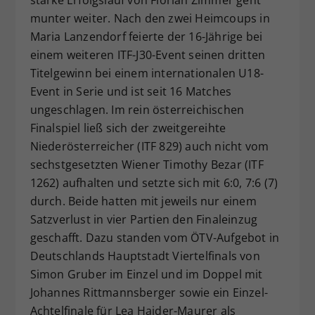
starke Erfolgslauf von Florian Zimmer geht
munter weiter. Nach den zwei Heimcoups in
Maria Lanzendorf feierte der 16-Jährige bei
einem weiteren ITF-J30-Event seinen dritten
Titelgewinn bei einem internationalen U18-
Event in Serie und ist seit 16 Matches
ungeschlagen. Im rein österreichischen
Finalspiel ließ sich der zweitgereihte
Niederösterreicher (ITF 829) auch nicht vom
sechstgesetzten Wiener Timothy Bezar (ITF
1262) aufhalten und setzte sich mit 6:0, 7:6 (7)
durch. Beide hatten mit jeweils nur einem
Satzverlust in vier Partien den Finaleinzug
geschafft. Dazu standen vom ÖTV-Aufgebot in
Deutschlands Hauptstadt Viertelfinals von
Simon Gruber im Einzel und im Doppel mit
Johannes Rittmannsberger sowie ein Einzel-
Achtelfinale für Lea Haider-Maurer als