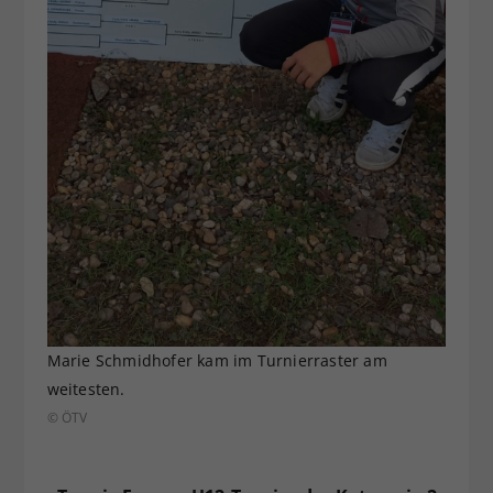
Marie Schmidhofer kam im Turnierraster am
weitesten.
© ÖTV