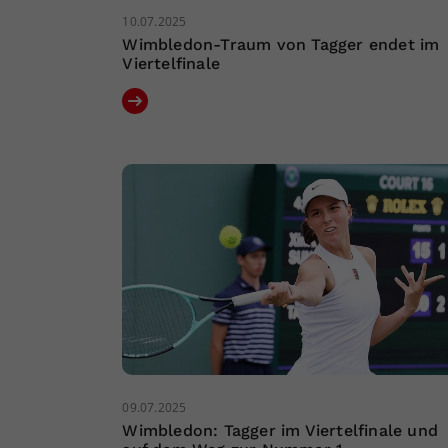
10.07.2025
Wimbledon-Traum von Tagger endet im
Viertelfinale
09.07.2025
Wimbledon: Tagger im Viertelfinale und