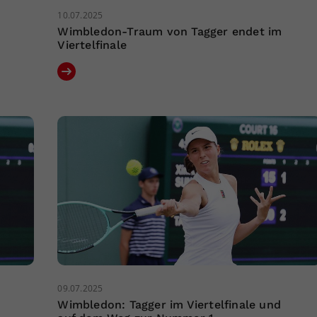
10.07.2025
Wimbledon-Traum von Tagger endet im
Viertelfinale
09.07.2025
Wimbledon: Tagger im Viertelfinale und