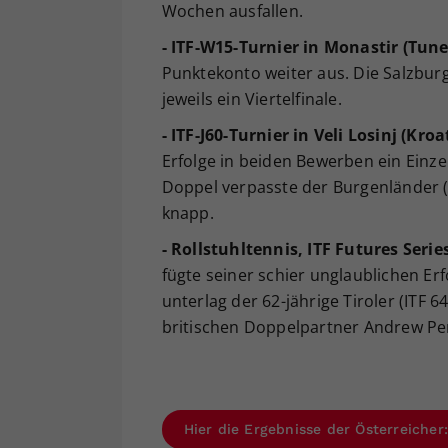
Wochen ausfallen.
- ITF-W15-Turnier in Monastir (Tune
Punktekonto weiter aus. Die Salzbur
jeweils ein Viertelfinale.
- ITF-J60-Turnier in Veli Losinj (Kroa
Erfolge in beiden Bewerben ein Einzel
Doppel verpasste der Burgenländer (
knapp.
- Rollstuhltennis, ITF Futures Serie
fügte seiner schier unglaublichen Erf
unterlag der 62-jährige Tiroler (ITF 
britischen Doppelpartner Andrew Penne
Hier die Ergebnisse der Österreiche