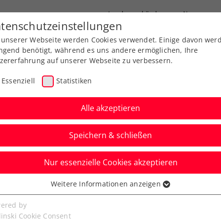
Landesverbände
News
tenschutzeinstellungen
 unserer Webseite werden Cookies verwendet. Einige davon wer
port
Ausbildung
Services
Über uns
ngend benötigt, während es uns andere ermöglichen, Ihre
zererfahrung auf unserer Webseite zu verbessern.
Essenziell
Statistiken
Alle akzeptieren
Speichern & schließen
ere
Kids & Jugend
ATP
ITF
Nur essenzielle Cookies akzeptieren
er und Routinier
Weitere Informationen anzeigen
ssenziell
nternational auf
senzielle Cookies werden für grundlegende Funktionen der
ered by
bseite benötigt. Dadurch ist gewährleistet, dass die Webseite
linski Cookie Consent