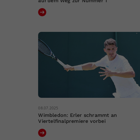
auf dem Weg zur Nummer 1
08.07.2025
Wimbledon: Erler schrammt an
Viertelfinalpremiere vorbei