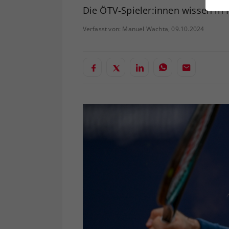
ei
Die ÖTV-Spieler:innen wissen in
Verfasst von: Manuel Wachta, 09.10.2024
S