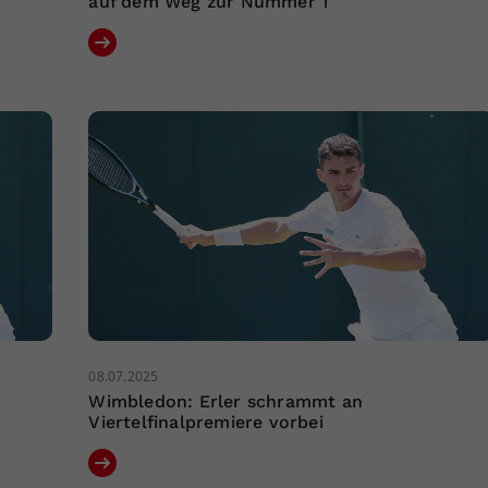
auf dem Weg zur Nummer 1
08.07.2025
Wimbledon: Erler schrammt an
Viertelfinalpremiere vorbei