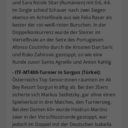
und Sara Nicole Sitar (Rumänien) mit 0:6, 4:6.
Im Single schied Schauer nach zwei Siegen
ebenso im Achtelfinale aus wie Felix Raser als
bester der rot-weiß-roten Burschen. In der
Doppelkonkurrenz wurde der Steirer im
Viertelfinale an der Seite des Portugiesen
Afonso Coutinho durch die Kroaten Dan Saric
und Roko Zahirovic gestoppt, so wie eine
Runde zuvor Santo Agnello und Anton Kahlig.
- ITF-MT400-Turnier in Sorgun (Türkei):
Österreichs Top-Senior:innen räumten im Ali
Bey Resort Sorgun kräftig ab. Bei den 35ern
sicherte sich Markus Sedletzky, gar ohne einen
Spielverlust in drei Matches, den Turniersieg.
Bei den Damen 60+ wurde Heidrun Martinz
zwar in der Vorschlussrunde gestoppt, war
jedoch im Doppel mit der Deutschen Isabella