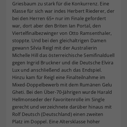
Griesbaum zu stark für die Konkurrenz. Eine
Klasse für sich war indes Herbert Riederer, der
bei den Herren 65+ nur im Finale gefordert
war, dort aber den Briten Ian Portal, den
Viertelfinalbezwinger von Otto Ramsenthaler,
stoppte. Und bei den gleichaltrigen Damen
gewann Silvia Reigl mit der Australierin
Michelle Hill das österreichische Semifinalduell
gegen Ingrid Bruckner und die Deutsche Elvira
Lux und anschließend auch das Endspiel.
Hinzu kam für Reigl eine Finalteilnahme im
Mixed-Doppelbewerb mit dem Rumänen Gelu
Gheti. Bei den Über-70-Jährigen wurde Harald
Hellmonseder der Favoritenrolle im Single
gerecht und verzeichnete darüber hinaus mit
Rolf Deutsch (Deutschland) einen zweiten
Platz im Doppel. Eine Altersklasse höher