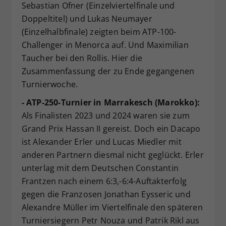
Sebastian Ofner (Einzelviertelfinale und
Doppeltitel) und Lukas Neumayer
(Einzelhalbfinale) zeigten beim ATP-100-
Challenger in Menorca auf. Und Maximilian
Taucher bei den Rollis. Hier die
Zusammenfassung der zu Ende gegangenen
Turnierwoche.
- ATP-250-Turnier in Marrakesch (Marokko):
Als Finalisten 2023 und 2024 waren sie zum
Grand Prix Hassan II gereist. Doch ein Dacapo
ist Alexander Erler und Lucas Miedler mit
anderen Partnern diesmal nicht geglückt. Erler
unterlag mit dem Deutschen Constantin
Frantzen nach einem 6:3,-6:4-Auftakterfolg
gegen die Franzosen Jonathan Eysseric und
Alexandre Müller im Viertelfinale den späteren
Turniersiegern Petr Nouza und Patrik Rikl aus