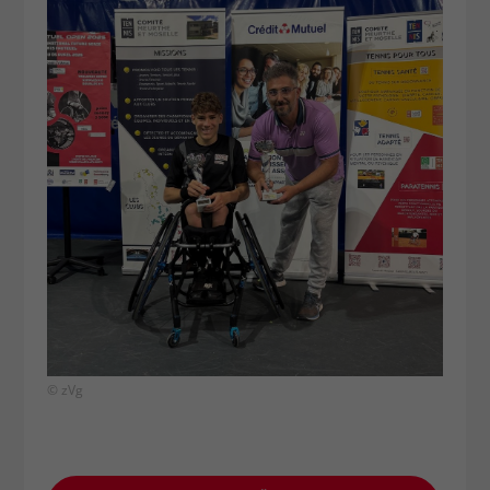
© zVg