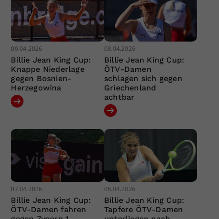
09.04.2026
08.04.2026
Billie Jean King Cup:
Billie Jean King Cup:
Knappe Niederlage
ÖTV-Damen
gegen Bosnien-
schlagen sich gegen
Herzegowina
Griechenland
achtbar
07.04.2026
06.04.2026
Billie Jean King Cup:
Billie Jean King Cup:
ÖTV-Damen fahren
Tapfere ÖTV-Damen
gegen Zypern 1.
unterliegen nach