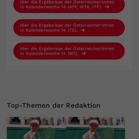
Hier die Ergebnisse der Österreicher:innen
in Kalenderwoche 14 (ATP, WTA, ITF).
Hier die Ergebnisse der Österreicher:innen
in Kalenderwoche 14 (TE).
Hier die Ergebnisse der Österreicher:innen
in Kalenderwoche 14 (MT).
Top-Themen der Redaktion