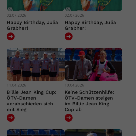
02.07.2026
02.07.2026
Happy Birthday, Julia
Happy Birthday, Julia
Grabher!
Grabher!
11.04.2026
10.04.2026
Billie Jean King Cup:
Keine Schützenhilfe:
ÖTV-Damen
ÖTV-Damen steigen
verabschieden sich
im Billie Jean King
mit Sieg
Cup ab