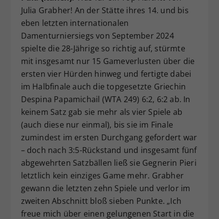
Julia Grabher! An der Stätte ihres 14. und bis
eben letzten internationalen
Damenturniersiegs von September 2024
spielte die 28-Jährige so richtig auf, stürmte
mit insgesamt nur 15 Gameverlusten über die
ersten vier Hürden hinweg und fertigte dabei
im Halbfinale auch die topgesetzte Griechin
Despina Papamichail (WTA 249) 6:2, 6:2 ab. In
keinem Satz gab sie mehr als vier Spiele ab
(auch diese nur einmal), bis sie im Finale
zumindest im ersten Durchgang gefordert war
– doch nach 3:5-Rückstand und insgesamt fünf
abgewehrten Satzbällen ließ sie Gegnerin Pieri
letztlich kein einziges Game mehr. Grabher
gewann die letzten zehn Spiele und verlor im
zweiten Abschnitt bloß sieben Punkte. „Ich
freue mich über einen gelungenen Start in die