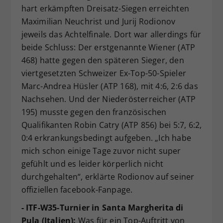
hart erkämpften Dreisatz-Siegen erreichten
Maximilian Neuchrist und Jurij Rodionov
jeweils das Achtelfinale. Dort war allerdings für
beide Schluss: Der erstgenannte Wiener (ATP
468) hatte gegen den späteren Sieger, den
viertgesetzten Schweizer Ex-Top-50-Spieler
Marc-Andrea Hüsler (ATP 168), mit 4:6, 2:6 das
Nachsehen. Und der Niederösterreicher (ATP
195) musste gegen den französischen
Qualifikanten Robin Catry (ATP 856) bei 5:7, 6:2,
0:4 erkrankungsbedingt aufgeben. „Ich habe
mich schon einige Tage zuvor nicht super
gefühlt und es leider körperlich nicht
durchgehalten“, erklärte Rodionov auf seiner
offiziellen facebook-Fanpage.
- ITF-W35-Turnier in Santa Margherita di
Pula (Italien):
Was für ein Top-Auftritt von