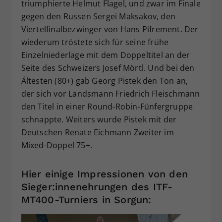
triumphierte Helmut Flagel, und zwar im Finale
gegen den Russen Sergei Maksakov, den
Viertelfinalbezwinger von Hans Pifrement. Der
wiederum tröstete sich für seine frühe
Einzelniederlage mit dem Doppeltitel an der
Seite des Schweizers Josef Mörtl. Und bei den
Ältesten (80+) gab Georg Pistek den Ton an,
der sich vor Landsmann Friedrich Fleischmann
den Titel in einer Round-Robin-Fünfergruppe
schnappte. Weiters wurde Pistek mit der
Deutschen Renate Eichmann Zweiter im
Mixed-Doppel 75+.
Hier einige Impressionen von den
Sieger:innenehrungen des ITF-
MT400-Turniers in Sorgun: