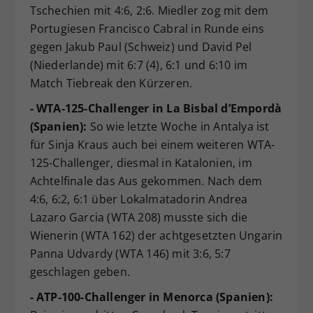
Tschechien mit 4:6, 2:6. Miedler zog mit dem
Portugiesen Francisco Cabral in Runde eins
gegen Jakub Paul (Schweiz) und David Pel
(Niederlande) mit 6:7 (4), 6:1 und 6:10 im
Match Tiebreak den Kürzeren.
- WTA-125-Challenger in La Bisbal d’Empordà
(Spanien):
So wie letzte Woche in Antalya ist
für Sinja Kraus auch bei einem weiteren WTA-
125-Challenger, diesmal in Katalonien, im
Achtelfinale das Aus gekommen. Nach dem
4:6, 6:2, 6:1 über Lokalmatadorin Andrea
Lazaro Garcia (WTA 208) musste sich die
Wienerin (WTA 162) der achtgesetzten Ungarin
Panna Udvardy (WTA 146) mit 3:6, 5:7
geschlagen geben.
- ATP-100-Challenger in Menorca (Spanien):