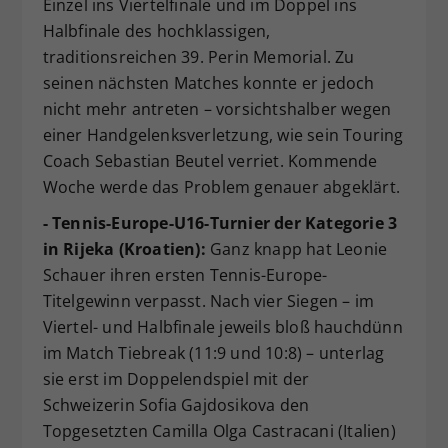
Einzel ins Viertelfinale und im Doppel ins
Halbfinale des hochklassigen,
traditionsreichen 39. Perin Memorial. Zu
seinen nächsten Matches konnte er jedoch
nicht mehr antreten – vorsichtshalber wegen
einer Handgelenksverletzung, wie sein Touring
Coach Sebastian Beutel verriet. Kommende
Woche werde das Problem genauer abgeklärt.
- Tennis-Europe-U16-Turnier der Kategorie 3
in Rijeka (Kroatien):
Ganz knapp hat Leonie
Schauer ihren ersten Tennis-Europe-
Titelgewinn verpasst. Nach vier Siegen – im
Viertel- und Halbfinale jeweils bloß hauchdünn
im Match Tiebreak (11:9 und 10:8) – unterlag
sie erst im Doppelendspiel mit der
Schweizerin Sofia Gajdosikova den
Topgesetzten Camilla Olga Castracani (Italien)