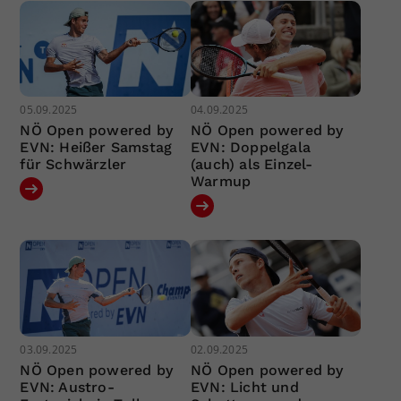
05.09.2025
04.09.2025
NÖ Open powered by
NÖ Open powered by
EVN: Heißer Samstag
EVN: Doppelgala
für Schwärzler
(auch) als Einzel-
Warmup
03.09.2025
02.09.2025
NÖ Open powered by
NÖ Open powered by
EVN: Austro-
EVN: Licht und