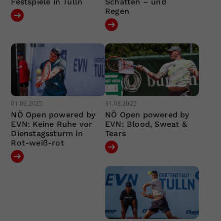
Festspiele in Tulln
Schatten – und
Regen
01.09.2025
31.08.2025
NÖ Open powered by
NÖ Open powered by
EVN: Keine Ruhe vor
EVN: Blood, Sweat &
Dienstagssturm in
Tears
Rot-weiß-rot