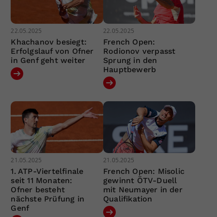
22.05.2025
22.05.2025
Khachanov besiegt:
French Open:
Erfolgslauf von Ofner
Rodionov verpasst
in Genf geht weiter
Sprung in den
Hauptbewerb
21.05.2025
21.05.2025
1. ATP-Viertelfinale
French Open: Misolic
seit 11 Monaten:
gewinnt ÖTV-Duell
Ofner besteht
mit Neumayer in der
nächste Prüfung in
Qualifikation
Genf