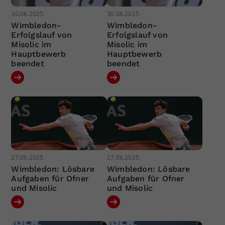
30.06.2025
30.06.2025
Wimbledon-
Wimbledon-
Erfolgslauf von
Erfolgslauf von
Misolic im
Misolic im
Hauptbewerb
Hauptbewerb
beendet
beendet
27.06.2025
27.06.2025
Wimbledon: Lösbare
Wimbledon: Lösbare
Aufgaben für Ofner
Aufgaben für Ofner
und Misolic
und Misolic