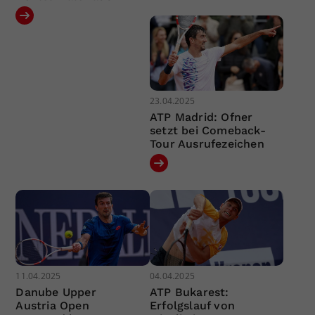
23.04.2025
ATP Madrid: Ofner
setzt bei Comeback-
Tour Ausrufezeichen
11.04.2025
04.04.2025
Danube Upper
ATP Bukarest:
Austria Open
Erfolgslauf von