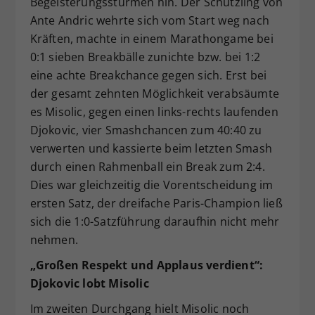
Begeisterungsstürmen hin. Der Schützling von
Ante Andric wehrte sich vom Start weg nach
Kräften, machte in einem Marathongame bei
0:1 sieben Breakbälle zunichte bzw. bei 1:2
eine achte Breakchance gegen sich. Erst bei
der gesamt zehnten Möglichkeit verabsäumte
es Misolic, gegen einen links-rechts laufenden
Djokovic, vier Smashchancen zum 40:40 zu
verwerten und kassierte beim letzten Smash
durch einen Rahmenball ein Break zum 2:4.
Dies war gleichzeitig die Vorentscheidung im
ersten Satz, der dreifache Paris-Champion ließ
sich die 1:0-Satzführung daraufhin nicht mehr
nehmen.
„Großen Respekt und Applaus verdient“:
Djokovic lobt Misolic
Im zweiten Durchgang hielt Misolic noch