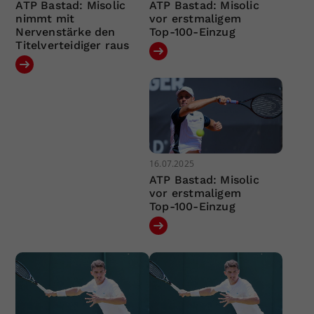
ATP Bastad: Misolic
ATP Bastad: Misolic
nimmt mit
vor erstmaligem
Nervenstärke den
Top-100-Einzug
Titelverteidiger raus
16.07.2025
ATP Bastad: Misolic
vor erstmaligem
Top-100-Einzug