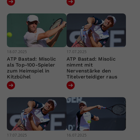
18.07.2025
17.07.2025
ATP Bastad: Misolic
ATP Bastad: Misolic
als Top-100-Spieler
nimmt mit
zum Heimspiel in
Nervenstärke den
Kitzbühel
Titelverteidiger raus
17.07.2025
16.07.2025