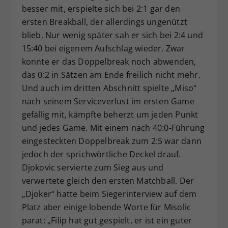
besser mit, erspielte sich bei 2:1 gar den
ersten Breakball, der allerdings ungenützt
blieb. Nur wenig später sah er sich bei 2:4 und
15:40 bei eigenem Aufschlag wieder. Zwar
konnte er das Doppelbreak noch abwenden,
das 0:2 in Sätzen am Ende freilich nicht mehr.
Und auch im dritten Abschnitt spielte „Miso“
nach seinem Serviceverlust im ersten Game
gefällig mit, kämpfte beherzt um jeden Punkt
und jedes Game. Mit einem nach 40:0-Führung
eingesteckten Doppelbreak zum 2:5 war dann
jedoch der sprichwörtliche Deckel drauf.
Djokovic servierte zum Sieg aus und
verwertete gleich den ersten Matchball. Der
„Djoker“ hatte beim Siegerinterview auf dem
Platz aber einige lobende Worte für Misolic
parat: „Filip hat gut gespielt, er ist ein guter