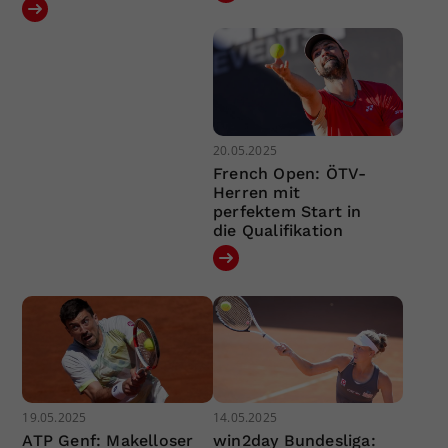
20.05.2025
French Open: ÖTV-
Herren mit
perfektem Start in
die Qualifikation
19.05.2025
14.05.2025
ATP Genf: Makelloser
win2day Bundesliga: