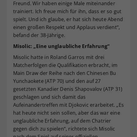
Freund. Wir haben einige Male miteinander
trainiert. Ich freue mich für ihn, dass er so gut
spielt. Und ich glaube, er hat sich heute Abend
einen großen Respekt und Applaus verdient“,
befand der 38-Jährige.
Misolic: „Eine unglaubliche Erfahrung“
Misolic hatte in Roland Garros mit drei
Matcherfolgen die Qualifikation erbracht, im
Main Draw der Reihe nach den Chinesen Bu
Yunchaokete (ATP 70) und den auf 27
gesetzten Kanadier Denis Shapovalov (ATP 31)
geschlagen und sich damit das
Aufeinandertreffen mit Djokovic erarbeitet. „Es
hat heute nicht sein sollen, aber das war eine
unglaubliche Erfahrung, auf dem Chatrier
gegen dich zu spielen“, richtete sich Misolic
nach dem Spiel auf seiner offiziellen