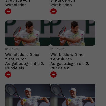
3. Runde von
3. Runde von
Wimbledon
Wimbledon
01.07.2025
01.07.2025
Wimbledon: Ofner
Wimbledon: Ofner
zieht durch
zieht durch
Aufgabesieg in die 2.
Aufgabesieg in die 2.
Runde ein
Runde ein