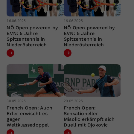
16.06.2025
16.06.2025
NÖ Open powered by
NÖ Open powered by
EVN: 5 Jahre
EVN: 5 Jahre
Spitzentennis in
Spitzentennis in
Niederösterreich
Niederösterreich
30.05.2025
29.05.2025
French Open: Auch
French Open:
Erler erwischt es
Sensationeller
gegen
Misolic erkämpft sich
Weltklassedoppel
Duell mit Djokovic