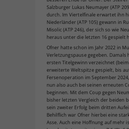
Salzburger Lukas Neumayer (ATP 209) 
durch. Im Viertelfinale erwartet ihn 
Niederländer (ATP 105) gewann in Run
Misolic (ATP 246), der sich so wie N
heraus unter die letzten 16 gespielt h
Ofner hatte schon im Jahr 2022 in 
Verletzungspause gegeben. Damals ha
ersten Titelgewinn verzeichnet (beim
erweiterte Weltspitze gespielt, bis a
Fersenoperation im September 2024, 
nun also auch bei seinen erneuten 
beginnen. Mit dem Coup gegen Neuma
bisher letzten Vergleich der beiden 
sein zweiter Erfolg beim dritten Auf
Behilflich war Ofner hierbei eine st
Asse. Auch eine Hoffnung auf mehr 