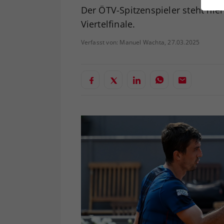
ei
Der ÖTV-Spitzenspieler steht hi
Viertelfinale.
Verfasst von: Manuel Wachta, 27.03.2025
S