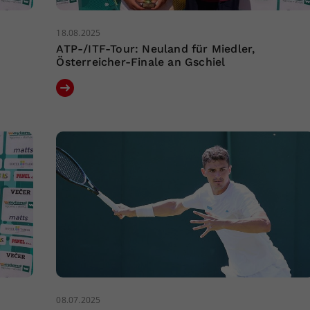
18.08.2025
ATP-/ITF-Tour: Neuland für Miedler,
Österreicher-Finale an Gschiel
08.07.2025