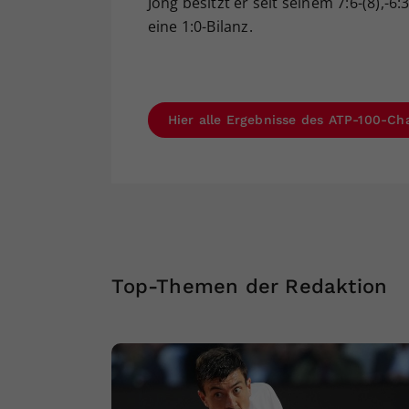
Jong besitzt er seit seinem 7:6-(8),-6
eine 1:0-Bilanz.
Hier alle Ergebnisse des ATP-100-Cha
Top-Themen der Redaktion