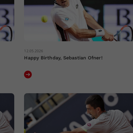
12.05.2026
Happy Birthday, Sebastian Ofner!