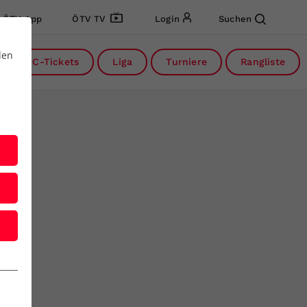
ÖTV App
ÖTV TV
Login
Suchen
den
DC-Tickets
Liga
Turniere
Rangliste