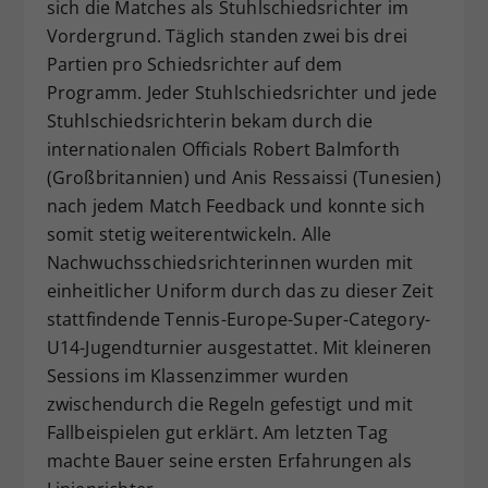
sich die Matches als Stuhlschiedsrichter im
Vordergrund. Täglich standen zwei bis drei
Partien pro Schiedsrichter auf dem
Programm. Jeder Stuhlschiedsrichter und jede
Stuhlschiedsrichterin bekam durch die
internationalen Officials Robert Balmforth
(Großbritannien) und Anis Ressaissi (Tunesien)
nach jedem Match Feedback und konnte sich
somit stetig weiterentwickeln. Alle
Nachwuchsschiedsrichterinnen wurden mit
einheitlicher Uniform durch das zu dieser Zeit
stattfindende Tennis-Europe-Super-Category-
U14-Jugendturnier ausgestattet. Mit kleineren
Sessions im Klassenzimmer wurden
zwischendurch die Regeln gefestigt und mit
Fallbeispielen gut erklärt. Am letzten Tag
machte Bauer seine ersten Erfahrungen als