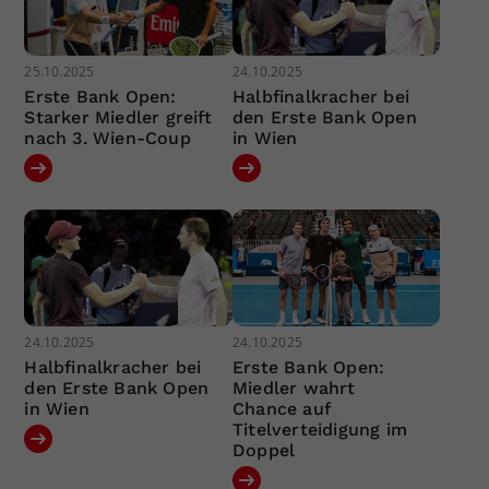
25.10.2025
24.10.2025
Erste Bank Open:
Halbfinalkracher bei
Starker Miedler greift
den Erste Bank Open
nach 3. Wien-Coup
in Wien
24.10.2025
24.10.2025
Halbfinalkracher bei
Erste Bank Open:
den Erste Bank Open
Miedler wahrt
in Wien
Chance auf
Titelverteidigung im
Doppel