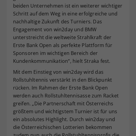
beiden Unternehmen ist ein weiterer wichtiger
Schritt auf dem Weg in eine erfolgreiche und
nachhaltige Zukunft des Turniers. Das
Engagement von win2day und BMW
unterstreicht die weltweite Strahlkraft der
Erste Bank Open als perfekte Plattform für
Sponsoren im wichtigen Bereich der
Kundenkommunikation“, hielt Straka fest.
Mit dem Einstieg von win2day wird das
Rollstuhltennis verstärkt in den Blickpunkt
rücken. Im Rahmen der Erste Bank Open
werden auch Rollstuhltennisasse zum Racket
greifen. „Die Partnerschaft mit Österreichs
größtem und wichtigstem Turnier ist für uns
ein absolutes Highlight. Durch win2day und
die Österreichischen Lotterien bekommen
zudem nun auch die Rollstuhltennisprofis die