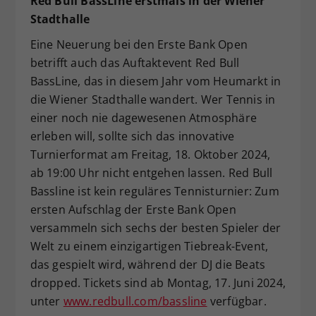
Red Bull BassLine erstmals in der Wiener
Stadthalle
Eine Neuerung bei den Erste Bank Open
betrifft auch das Auftaktevent Red Bull
BassLine, das in diesem Jahr vom Heumarkt in
die Wiener Stadthalle wandert. Wer Tennis in
einer noch nie dagewesenen Atmosphäre
erleben will, sollte sich das innovative
Turnierformat am Freitag, 18. Oktober 2024,
ab 19:00 Uhr nicht entgehen lassen. Red Bull
Bassline ist kein reguläres Tennisturnier: Zum
ersten Aufschlag der Erste Bank Open
versammeln sich sechs der besten Spieler der
Welt zu einem einzigartigen Tiebreak-Event,
das gespielt wird, während der DJ die Beats
dropped. Tickets sind ab Montag, 17. Juni 2024,
unter
www.redbull.com/bassline
verfügbar.