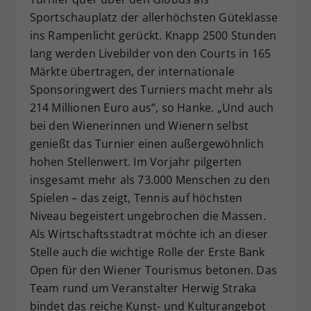
Sportschauplatz der allerhöchsten Güteklasse
ins Rampenlicht gerückt. Knapp 2500 Stunden
lang werden Livebilder von den Courts in 165
Märkte übertragen, der internationale
Sponsoringwert des Turniers macht mehr als
214 Millionen Euro aus“, so Hanke. „Und auch
bei den Wienerinnen und Wienern selbst
genießt das Turnier einen außergewöhnlich
hohen Stellenwert. Im Vorjahr pilgerten
insgesamt mehr als 73.000 Menschen zu den
Spielen – das zeigt, Tennis auf höchsten
Niveau begeistert ungebrochen die Massen.
Als Wirtschaftsstadtrat möchte ich an dieser
Stelle auch die wichtige Rolle der Erste Bank
Open für den Wiener Tourismus betonen. Das
Team rund um Veranstalter Herwig Straka
bindet das reiche Kunst- und Kulturangebot