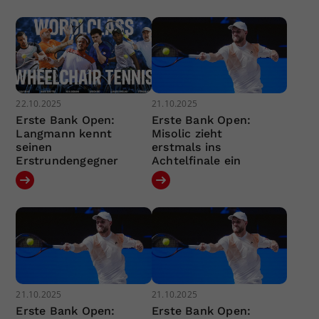
22.10.2025
21.10.2025
Erste Bank Open:
Erste Bank Open:
Langmann kennt
Misolic zieht
seinen
erstmals ins
Erstrundengegner
Achtelfinale ein
21.10.2025
21.10.2025
Erste Bank Open:
Erste Bank Open: