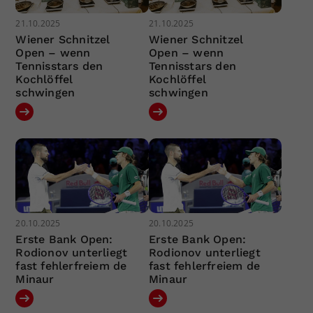
21.10.2025
21.10.2025
Wiener Schnitzel
Wiener Schnitzel
Open – wenn
Open – wenn
Tennisstars den
Tennisstars den
Kochlöffel
Kochlöffel
schwingen
schwingen
20.10.2025
20.10.2025
Erste Bank Open:
Erste Bank Open:
Rodionov unterliegt
Rodionov unterliegt
fast fehlerfreiem de
fast fehlerfreiem de
Minaur
Minaur