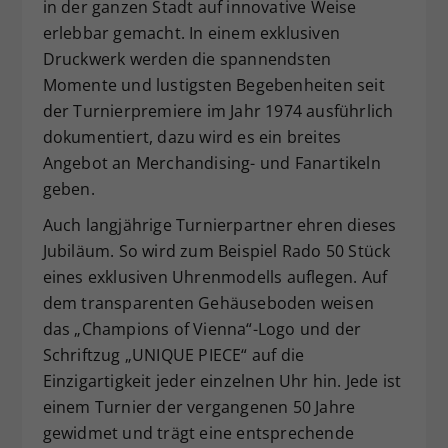
in der ganzen Stadt auf innovative Weise
erlebbar gemacht. In einem exklusiven
Druckwerk werden die spannendsten
Momente und lustigsten Begebenheiten seit
der Turnierpremiere im Jahr 1974 ausführlich
dokumentiert, dazu wird es ein breites
Angebot an Merchandising- und Fanartikeln
geben.
Auch langjährige Turnierpartner ehren dieses
Jubiläum. So wird zum Beispiel Rado 50 Stück
eines exklusiven Uhrenmodells auflegen. Auf
dem transparenten Gehäuseboden weisen
das „Champions of Vienna“-Logo und der
Schriftzug „UNIQUE PIECE“ auf die
Einzigartigkeit jeder einzelnen Uhr hin. Jede ist
einem Turnier der vergangenen 50 Jahre
gewidmet und trägt eine entsprechende