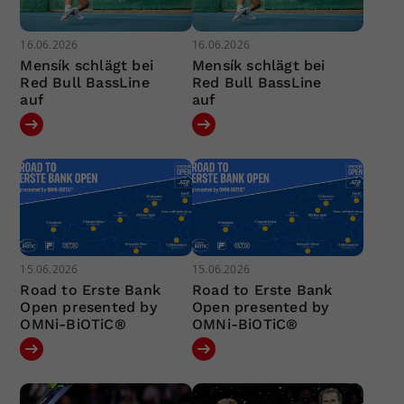
16.06.2026
16.06.2026
Mensík schlägt bei
Mensík schlägt bei
Red Bull BassLine
Red Bull BassLine
auf
auf
15.06.2026
15.06.2026
Road to Erste Bank
Road to Erste Bank
Open presented by
Open presented by
OMNi-BiOTiC®
OMNi-BiOTiC®