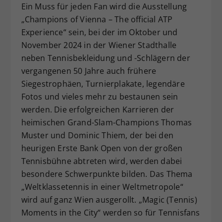
Ein Muss für jeden Fan wird die Ausstellung
„Champions of Vienna – The official ATP
Experience“ sein, bei der im Oktober und
November 2024 in der Wiener Stadthalle
neben Tennisbekleidung und -Schlägern der
vergangenen 50 Jahre auch frühere
Siegestrophäen, Turnierplakate, legendäre
Fotos und vieles mehr zu bestaunen sein
werden. Die erfolgreichen Karrieren der
heimischen Grand-Slam-Champions Thomas
Muster und Dominic Thiem, der bei den
heurigen Erste Bank Open von der großen
Tennisbühne abtreten wird, werden dabei
besondere Schwerpunkte bilden. Das Thema
„Weltklassetennis in einer Weltmetropole“
wird auf ganz Wien ausgerollt. „Magic (Tennis)
Moments in the City“ werden so für Tennisfans