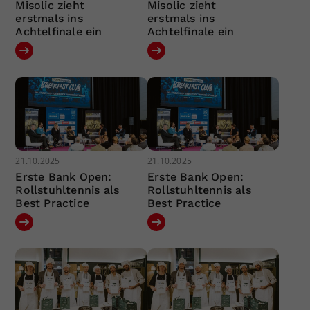
Misolic zieht
Misolic zieht
erstmals ins
erstmals ins
Achtelfinale ein
Achtelfinale ein
21.10.2025
21.10.2025
Erste Bank Open:
Erste Bank Open:
Rollstuhltennis als
Rollstuhltennis als
Best Practice
Best Practice