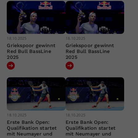
18.10.2025
18.10.2025
Griekspoor gewinnt
Griekspoor gewinnt
Red Bull BassLine
Red Bull BassLine
2025
2025
18.10.2025
18.10.2025
Erste Bank Open:
Erste Bank Open:
Qualifikation startet
Qualifikation startet
mit Neumayer und
mit Neumayer und