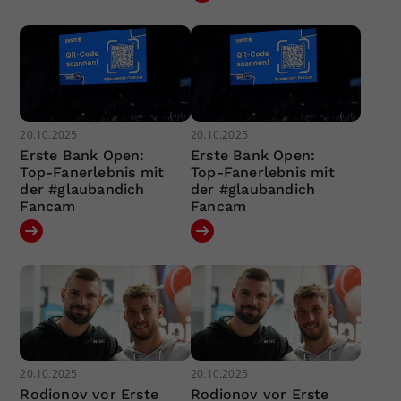
20.10.2025
20.10.2025
Erste Bank Open:
Erste Bank Open:
Top-Fanerlebnis mit
Top-Fanerlebnis mit
der #glaubandich
der #glaubandich
Fancam
Fancam
20.10.2025
20.10.2025
Rodionov vor Erste
Rodionov vor Erste