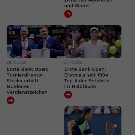
und Sinner
28.10.2023
27.10.2023
Erste Bank Open:
Erste Bank Open:
Turnierdirektor
Erstmals seit 1994
Straka erhält
Top 4 der Setzliste
Goldenes
im Halbfinale
Verdienstzeichen