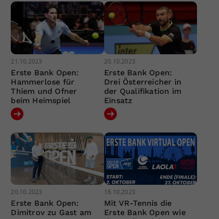
21.10.2023
20.10.2023
Erste Bank Open:
Erste Bank Open:
Hammerlose für
Drei Österreicher in
Thiem und Ofner
der Qualifikation im
beim Heimspiel
Einsatz
20.10.2023
18.10.2023
Erste Bank Open:
Mit VR-Tennis die
Dimitrov zu Gast am
Erste Bank Open wie