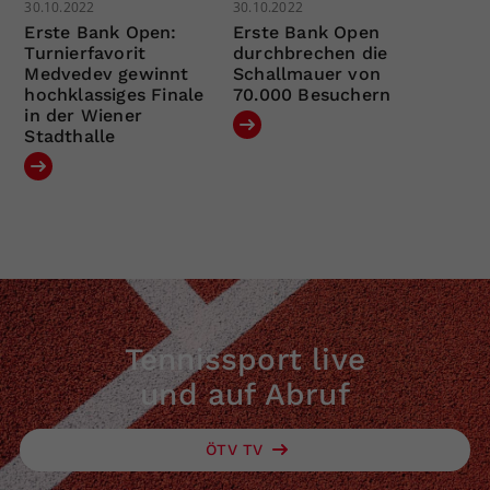
30.10.2022
30.10.2022
Erste Bank Open:
Erste Bank Open
Turnierfavorit
durchbrechen die
Medvedev gewinnt
Schallmauer von
hochklassiges Finale
70.000 Besuchern
in der Wiener
Stadthalle
Tennissport live
und auf Abruf
ÖTV TV