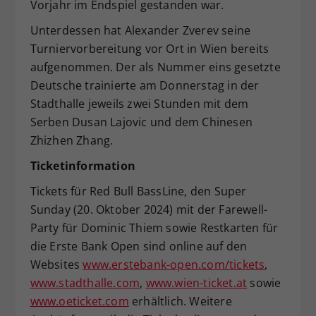
Vorjahr im Endspiel gestanden war.
Unterdessen hat Alexander Zverev seine
Turniervorbereitung vor Ort in Wien bereits
aufgenommen. Der als Nummer eins gesetzte
Deutsche trainierte am Donnerstag in der
Stadthalle jeweils zwei Stunden mit dem
Serben Dusan Lajovic und dem Chinesen
Zhizhen Zhang.
Ticketinformation
Tickets für Red Bull BassLine, den Super
Sunday (20. Oktober 2024) mit der Farewell-
Party für Dominic Thiem sowie Restkarten für
die Erste Bank Open sind online auf den
Websites
www.erstebank-open.com/tickets
,
www.stadthalle.com
,
www.wien-ticket.at
sowie
www.oeticket.com
erhältlich. Weitere