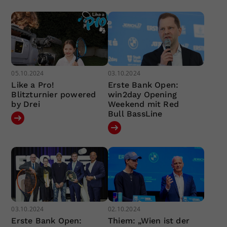
05.10.2024
03.10.2024
Like a Pro!
Erste Bank Open:
Blitzturnier powered
win2day Opening
by Drei
Weekend mit Red
Bull BassLine
03.10.2024
02.10.2024
Erste Bank Open:
Thiem: „Wien ist der