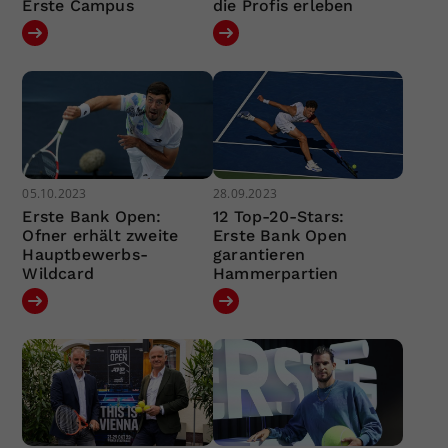
Erste Campus
die Profis erleben
05.10.2023
28.09.2023
Erste Bank Open:
12 Top-20-Stars:
Ofner erhält zweite
Erste Bank Open
Hauptbewerbs-
garantieren
Wildcard
Hammerpartien