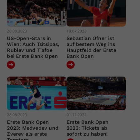
28.08.2023
18.07.2023
US-Open-Stars in
Sebastian Ofner ist
Wien: Auch Tsitsipas,
auf bestem Weg ins
Rublev und Tiafoe
Hauptfeld der Erste
bei Erste Bank Open
Bank Open
28.06.2023
01.12.2022
Erste Bank Open
Erste Bank Open
2023: Medvedev und
2023: Tickets ab
Zverev als erste
sofort zu haben!
Topstars