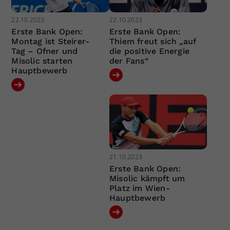
22.10.2023
22.10.2023
Erste Bank Open:
Erste Bank Open:
Montag ist Steirer-
Thiem freut sich „auf
Tag – Ofner und
die positive Energie
Misolic starten
der Fans“
Hauptbewerb
21.10.2023
Erste Bank Open:
Misolic kämpft um
Platz im Wien-
Hauptbewerb