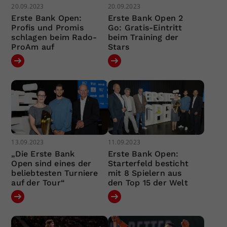
20.09.2023
20.09.2023
Erste Bank Open:
Erste Bank Open 2
Profis und Promis
Go: Gratis-Eintritt
schlagen beim Rado-
beim Training der
ProAm auf
Stars
13.09.2023
11.09.2023
„Die Erste Bank
Erste Bank Open:
Open sind eines der
Starterfeld besticht
beliebtesten Turniere
mit 8 Spielern aus
auf der Tour“
den Top 15 der Welt