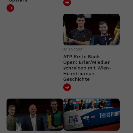
30.10.2022
ATP Erste Bank
Open: Erler/Miedler
schreiben mit Wien-
Heimtriumph
Geschichte