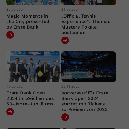
27.09.2024
24.09.2024
Magic Moments in
„Official Tennis
the City presented
Experience“: Thomas
by Erste Bank
Musters Pokale
bestaunen
10.06.2024
28.11.2023
Erste Bank Open
Vorverkauf für Erste
2024 im Zeichen des
Bank Open 2024
50-Jahre-Jubiläums
startet mit Tickets
zu Preisen von 2023