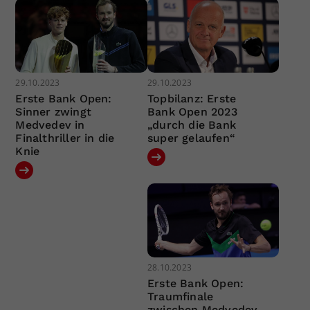
29.10.2023
29.10.2023
Erste Bank Open:
Topbilanz: Erste
Sinner zwingt
Bank Open 2023
Medvedev in
„durch die Bank
Finalthriller in die
super gelaufen“
Knie
28.10.2023
Erste Bank Open:
Traumfinale
zwischen Medvedev