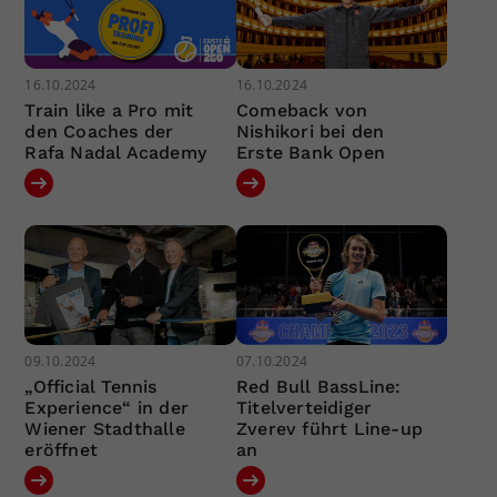
16.10.2024
16.10.2024
Train like a Pro mit
Comeback von
den Coaches der
Nishikori bei den
Rafa Nadal Academy
Erste Bank Open
09.10.2024
07.10.2024
„Official Tennis
Red Bull BassLine:
Experience“ in der
Titelverteidiger
Wiener Stadthalle
Zverev führt Line-up
eröffnet
an