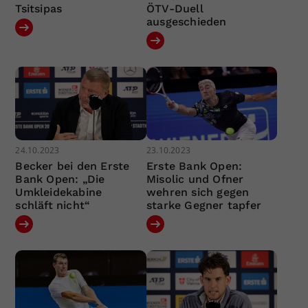
Tsitsipas
ÖTV-Duell
ausgeschieden
24.10.2023
23.10.2023
Becker bei den Erste
Erste Bank Open:
Bank Open: „Die
Misolic und Ofner
Umkleidekabine
wehren sich gegen
schläft nicht“
starke Gegner tapfer