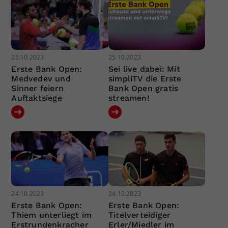
25.10.2023
25.10.2023
Erste Bank Open:
Sei live dabei: Mit
Medvedev und
simpliTV die Erste
Sinner feiern
Bank Open gratis
Auftaktsiege
streamen!
24.10.2023
24.10.2023
Erste Bank Open:
Erste Bank Open:
Thiem unterliegt im
Titelverteidiger
Erstrundenkracher
Erler/Miedler im