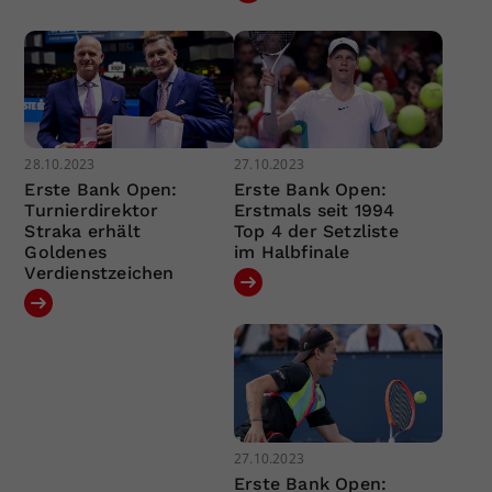
28.10.2023
27.10.2023
Erste Bank Open:
Erste Bank Open:
Turnierdirektor
Erstmals seit 1994
Straka erhält
Top 4 der Setzliste
Goldenes
im Halbfinale
Verdienstzeichen
27.10.2023
Erste Bank Open: