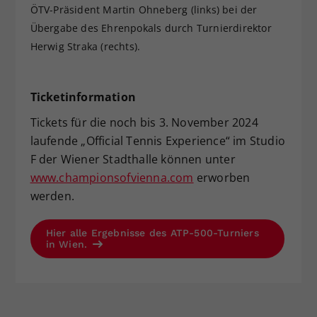
ÖTV-Präsident Martin Ohneberg (links) bei der
Übergabe des Ehrenpokals durch Turnierdirektor
Herwig Straka (rechts).
Ticketinformation
Tickets für die noch bis 3. November 2024
laufende „Official Tennis Experience“ im Studio
F der Wiener Stadthalle können unter
www.championsofvienna.com
erworben
werden.
Hier alle Ergebnisse des ATP-500-Turniers
in Wien.