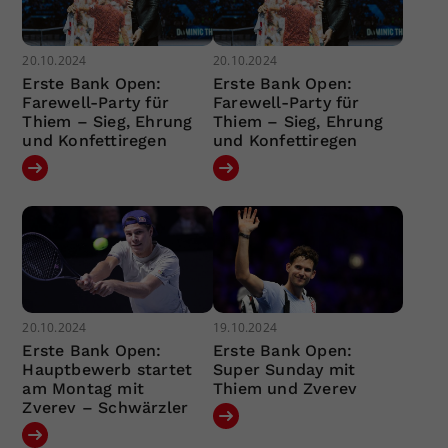
20.10.2024
20.10.2024
Erste Bank Open:
Erste Bank Open:
Farewell-Party für
Farewell-Party für
Thiem – Sieg, Ehrung
Thiem – Sieg, Ehrung
und Konfettiregen
und Konfettiregen
20.10.2024
19.10.2024
Erste Bank Open:
Erste Bank Open:
Hauptbewerb startet
Super Sunday mit
am Montag mit
Thiem und Zverev
Zverev – Schwärzler