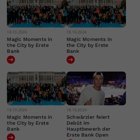
18.10.2024
18.10.2024
Magic Moments in
Magic Moments in
the City by Erste
the City by Erste
Bank
Bank
18.10.2024
18.10.2024
Magic Moments in
Schwärzler feiert
the City by Erste
Debüt im
Bank
Hauptbewerb der
Erste Bank Open