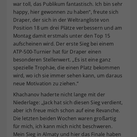
war toll, das Publikum fantastisch. Ich bin sehr
happy, hier gewonnen zu haben“, freute sich
Draper, der sich in der Weltrangliste von
Position 18 um drei Plätze verbessern und am
Montag damit erstmals unter den Top 15
aufscheinen wird. Der erste Sieg bei einem
ATP-500-Turnier hat für Draper einen
besonderen Stellenwert. „Es ist eine ganz
spezielle Trophäe, die einen Platz bekommen
wird, wo ich sie immer sehen kann, um daraus
neue Motivation zu ziehen.“
Khachanov haderte nicht lange mit der
Niederlage: „Jack hat sich diesen Sieg verdient,
aber ich freue mich schon auf eine Revanche.
Die letzten beiden Wochen waren großartig
für mich, ich kann mich nicht beschweren.
Mein Sieg in Almaty und hier das Finale haben