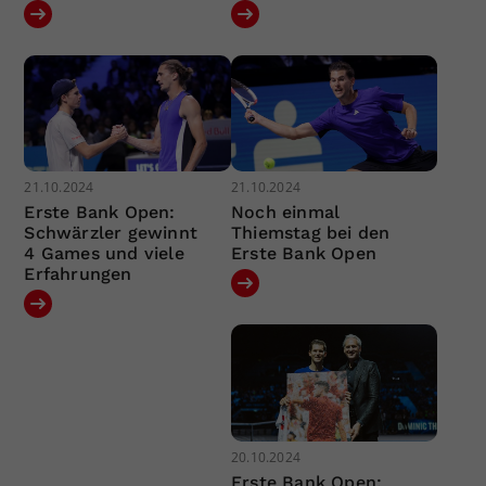
21.10.2024
21.10.2024
Erste Bank Open:
Noch einmal
Schwärzler gewinnt
Thiemstag bei den
4 Games und viele
Erste Bank Open
Erfahrungen
20.10.2024
Erste Bank Open: