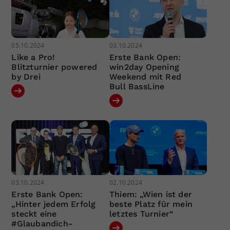
05.10.2024
03.10.2024
Like a Pro!
Erste Bank Open:
Blitzturnier powered
win2day Opening
by Drei
Weekend mit Red
Bull BassLine
03.10.2024
02.10.2024
Erste Bank Open:
Thiem: „Wien ist der
„Hinter jedem Erfolg
beste Platz für mein
steckt eine
letztes Turnier“
#Glaubandich-