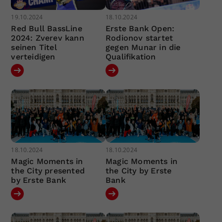
19.10.2024
18.10.2024
Red Bull BassLine
Erste Bank Open:
2024: Zverev kann
Rodionov startet
seinen Titel
gegen Munar in die
verteidigen
Qualifikation
18.10.2024
18.10.2024
Magic Moments in
Magic Moments in
the City presented
the City by Erste
by Erste Bank
Bank