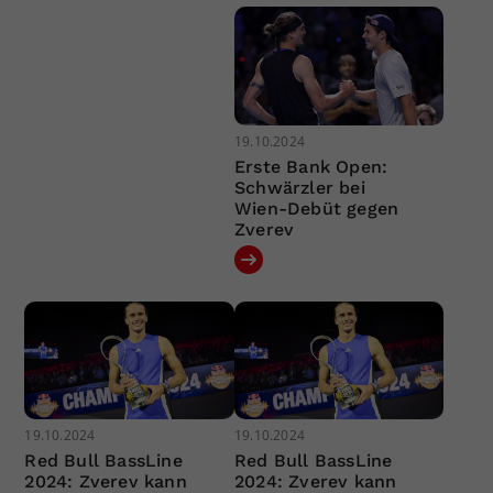
19.10.2024
Erste Bank Open:
Schwärzler bei
Wien-Debüt gegen
Zverev
19.10.2024
19.10.2024
Red Bull BassLine
Red Bull BassLine
2024: Zverev kann
2024: Zverev kann