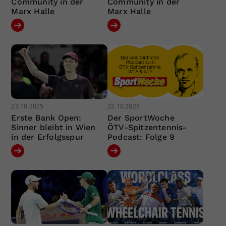
Community in der
Community in der
Marx Halle
Marx Halle
23.10.2025
22.10.2025
Erste Bank Open:
Der SportWoche
Sinner bleibt in Wien
ÖTV-Spitzentennis-
in der Erfolgsspur
Podcast: Folge 9