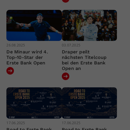
26.08.2025
03.07.2025
De Minaur wird 4.
Draper peilt
Top-10-Star der
nächsten Titelcoup
Erste Bank Open
bei den Erste Bank
Open an
17.06.2025
17.06.2025
Road to Erste Bank
Road to Erste Bank