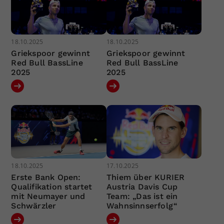
18.10.2025
18.10.2025
Griekspoor gewinnt
Griekspoor gewinnt
Red Bull BassLine
Red Bull BassLine
2025
2025
18.10.2025
17.10.2025
Erste Bank Open:
Thiem über KURIER
Qualifikation startet
Austria Davis Cup
mit Neumayer und
Team: „Das ist ein
Schwärzler
Wahnsinnserfolg“