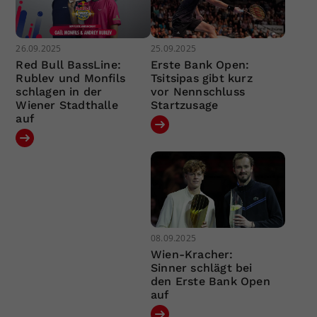
26.09.2025
25.09.2025
Red Bull BassLine:
Erste Bank Open:
Rublev und Monfils
Tsitsipas gibt kurz
schlagen in der
vor Nennschluss
Wiener Stadthalle
Startzusage
auf
08.09.2025
Wien-Kracher:
Sinner schlägt bei
den Erste Bank Open
auf