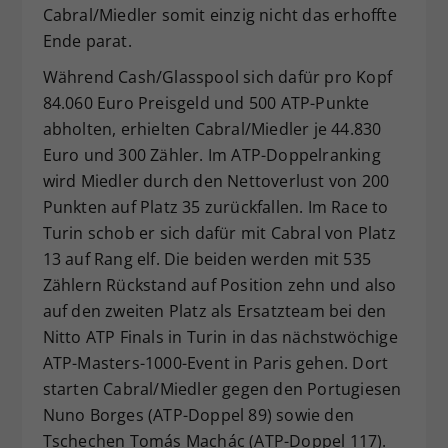
Cabral/Miedler somit einzig nicht das erhoffte
Ende parat.
Während Cash/Glasspool sich dafür pro Kopf
84.060 Euro Preisgeld und 500 ATP-Punkte
abholten, erhielten Cabral/Miedler je 44.830
Euro und 300 Zähler. Im ATP-Doppelranking
wird Miedler durch den Nettoverlust von 200
Punkten auf Platz 35 zurückfallen. Im Race to
Turin schob er sich dafür mit Cabral von Platz
13 auf Rang elf. Die beiden werden mit 535
Zählern Rückstand auf Position zehn und also
auf den zweiten Platz als Ersatzteam bei den
Nitto ATP Finals in Turin in das nächstwöchige
ATP-Masters-1000-Event in Paris gehen. Dort
starten Cabral/Miedler gegen den Portugiesen
Nuno Borges (ATP-Doppel 89) sowie den
Tschechen Tomás Machác (ATP-Doppel 117).