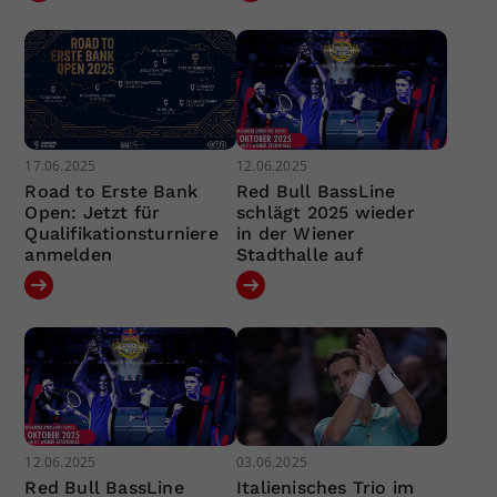
17.06.2025
12.06.2025
Road to Erste Bank
Red Bull BassLine
Open: Jetzt für
schlägt 2025 wieder
Qualifikationsturniere
in der Wiener
anmelden
Stadthalle auf
12.06.2025
03.06.2025
Red Bull BassLine
Italienisches Trio im