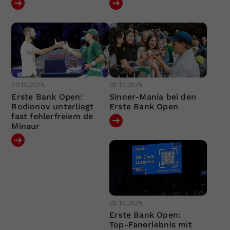
20.10.2025
20.10.2025
Erste Bank Open:
Sinner-Mania bei den
Rodionov unterliegt
Erste Bank Open
fast fehlerfreiem de
Minaur
20.10.2025
Erste Bank Open:
Top-Fanerlebnis mit