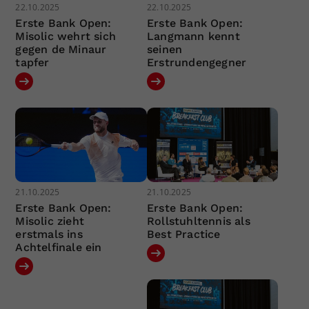
22.10.2025
22.10.2025
Erste Bank Open:
Erste Bank Open:
Misolic wehrt sich
Langmann kennt
gegen de Minaur
seinen
tapfer
Erstrundengegner
21.10.2025
21.10.2025
Erste Bank Open:
Erste Bank Open:
Misolic zieht
Rollstuhltennis als
erstmals ins
Best Practice
Achtelfinale ein