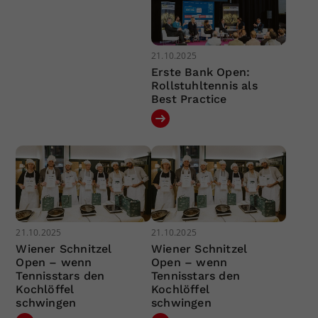
21.10.2025
Erste Bank Open:
Rollstuhltennis als
Best Practice
21.10.2025
21.10.2025
Wiener Schnitzel
Wiener Schnitzel
Open – wenn
Open – wenn
Tennisstars den
Tennisstars den
Kochlöffel
Kochlöffel
schwingen
schwingen