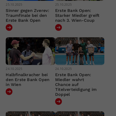
25.10.2025
25.10.2025
Sinner gegen Zverev:
Erste Bank Open:
Traumfinale bei den
Starker Miedler greift
Erste Bank Open
nach 3. Wien-Coup
24.10.2025
24.10.2025
Halbfinalkracher bei
Erste Bank Open:
den Erste Bank Open
Miedler wahrt
in Wien
Chance auf
Titelverteidigung im
Doppel