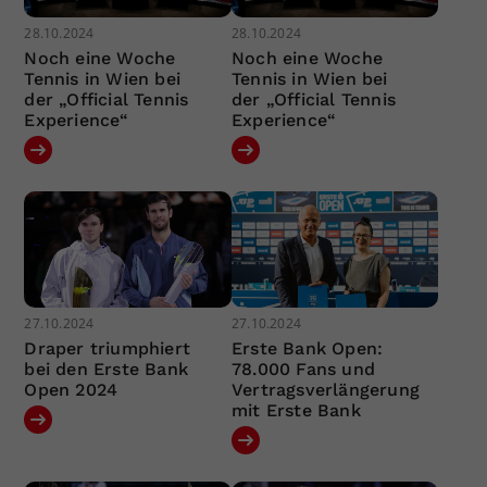
28.10.2024
28.10.2024
Noch eine Woche
Noch eine Woche
Tennis in Wien bei
Tennis in Wien bei
der „Official Tennis
der „Official Tennis
Experience“
Experience“
27.10.2024
27.10.2024
Draper triumphiert
Erste Bank Open:
bei den Erste Bank
78.000 Fans und
Open 2024
Vertragsverlängerung
mit Erste Bank