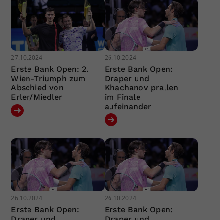
27.10.2024
26.10.2024
Erste Bank Open: 2.
Erste Bank Open:
Wien-Triumph zum
Draper und
Abschied von
Khachanov prallen
Erler/Miedler
im Finale
aufeinander
26.10.2024
26.10.2024
Erste Bank Open:
Erste Bank Open:
Draper und
Draper und