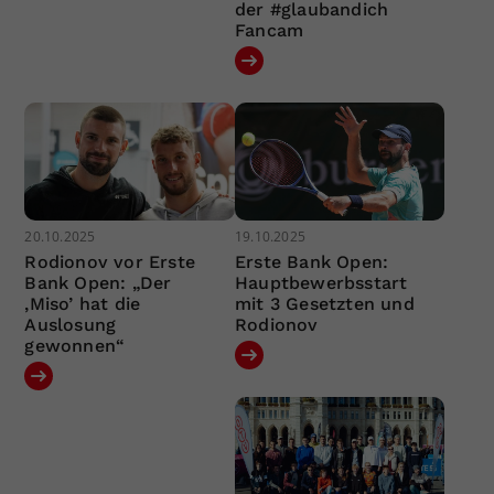
der #glaubandich
Fancam
20.10.2025
19.10.2025
Rodionov vor Erste
Erste Bank Open:
Bank Open: „Der
Hauptbewerbsstart
‚Miso’ hat die
mit 3 Gesetzten und
Auslosung
Rodionov
gewonnen“