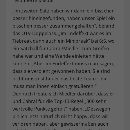
resümierte Miedler.
„Im zweiten Satz haben wir dann ein bisschen
besser hineingefunden, haben unser Spiel ein
bisschen besser zusammengehalten“, befand
das ÖTV-Doppelass. „Im Endeffekt war es im
Tiebreak dann auch ein Minibreak“ bei 6:6, wo
ein Satzball für Cabral/Miedler zum Greifen
nahe war und eine Wende einleiten hätte
können. „Aber im Endeffekt muss man sagen,
dass sie verdient gewonnen haben. Sie sind
nicht umsonst heuer das beste Team – da
muss man ihnen einfach gratulieren.“
Dennoch freute sich Miedler darüber, dass er
und Cabral für die Top-13-Regel „300 sehr
wertvolle Punkte geholt“ haben. „Deswegen
bin ich jetzt natürlich nicht happy, dass wir
verloren haben, aber gewissermaßen auch