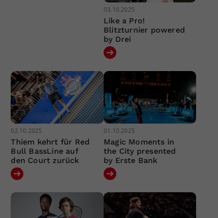
03.10.2025
Like a Pro!
Blitzturnier powered
by Drei
02.10.2025
01.10.2025
Thiem kehrt für Red
Magic Moments in
Bull BassLine auf
the City presented
den Court zurück
by Erste Bank