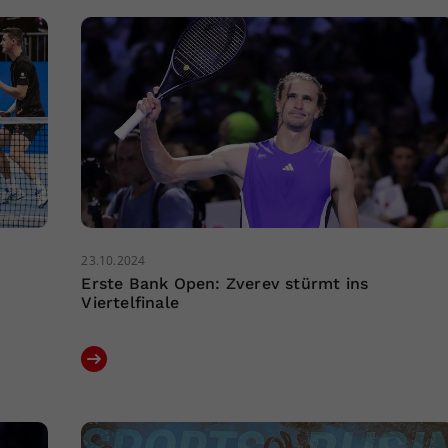
23.10.2024
Erste Bank Open: Zverev stürmt ins
Viertelfinale