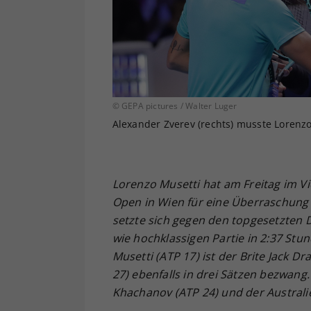
© GEPA pictures / Walter Luger
Alexander Zverev (rechts) musste Lorenzo
Lorenzo Musetti hat am Freitag im Vie
Open in Wien für eine Überraschung
setzte sich gegen den topgesetzten
wie hochklassigen Partie in 2:37 Stun
Musetti (ATP 17) ist der Brite Jack 
27) ebenfalls in drei Sätzen bezwang
Khachanov (ATP 24) und der Australie