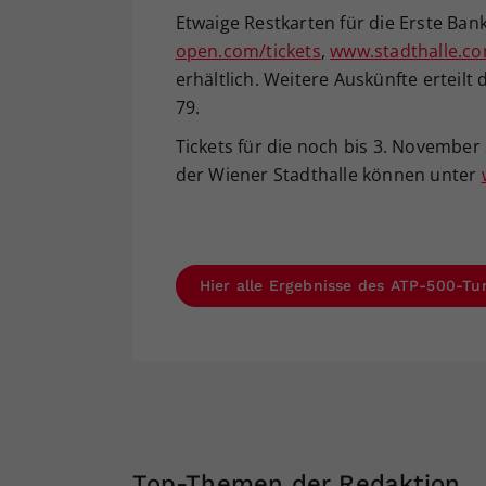
Etwaige Restkarten für die Erste Ba
open.com/tickets
,
www.stadthalle.c
erhältlich. Weitere Auskünfte erteilt
79.
Tickets für die noch bis 3. November 
der Wiener Stadthalle können unter
Hier alle Ergebnisse des ATP-500-Tu
Top-Themen der Redaktion