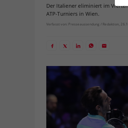
ei
Der Italiener eliminiert im Viert
ATP-Turniers in Wien.
Verfasst von: Presseaussendung / Redaktion, 26.
S