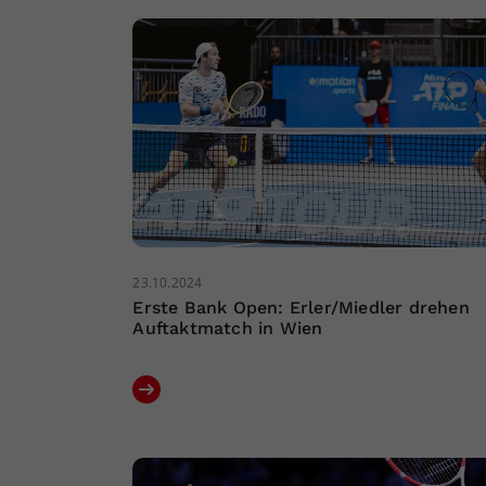
23.10.2024
Erste Bank Open: Erler/Miedler drehen
Auftaktmatch in Wien