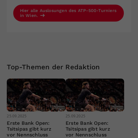
Hier alle Auslosungen des ATP-500-Turniers
in Wien.
Top-Themen der Redaktion
25.09.2025
25.09.2025
Erste Bank Open:
Erste Bank Open:
Tsitsipas gibt kurz
Tsitsipas gibt kurz
vor Nennschluss
vor Nennschluss