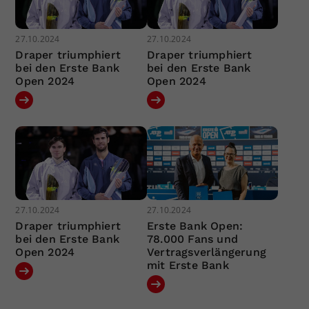
27.10.2024
27.10.2024
Draper triumphiert
Draper triumphiert
bei den Erste Bank
bei den Erste Bank
Open 2024
Open 2024
27.10.2024
27.10.2024
Draper triumphiert
Erste Bank Open:
bei den Erste Bank
78.000 Fans und
Open 2024
Vertragsverlängerung
mit Erste Bank