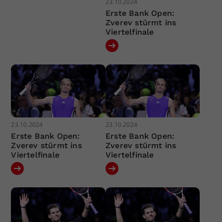
23.10.2024
Erste Bank Open:
Zverev stürmt ins
Viertelfinale
23.10.2024
23.10.2024
Erste Bank Open:
Erste Bank Open:
Zverev stürmt ins
Zverev stürmt ins
Viertelfinale
Viertelfinale