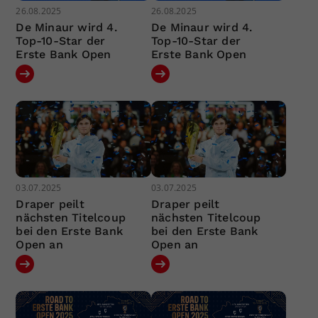
26.08.2025
26.08.2025
De Minaur wird 4.
De Minaur wird 4.
Top-10-Star der
Top-10-Star der
Erste Bank Open
Erste Bank Open
03.07.2025
03.07.2025
Draper peilt
Draper peilt
nächsten Titelcoup
nächsten Titelcoup
bei den Erste Bank
bei den Erste Bank
Open an
Open an