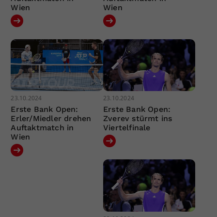
Wien
Wien
23.10.2024
23.10.2024
Erste Bank Open:
Erste Bank Open:
Erler/Miedler drehen
Zverev stürmt ins
Auftaktmatch in
Viertelfinale
Wien