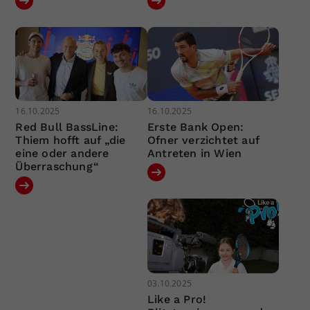
16.10.2025
16.10.2025
Red Bull BassLine:
Erste Bank Open:
Thiem hofft auf „die
Ofner verzichtet auf
eine oder andere
Antreten in Wien
Überraschung“
03.10.2025
Like a Pro!