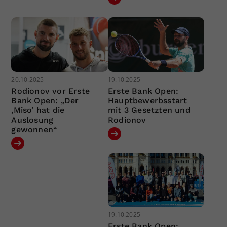
20.10.2025
19.10.2025
Rodionov vor Erste
Erste Bank Open:
Bank Open: „Der
Hauptbewerbsstart
‚Miso’ hat die
mit 3 Gesetzten und
Auslosung
Rodionov
gewonnen“
19.10.2025
Erste Bank Open: