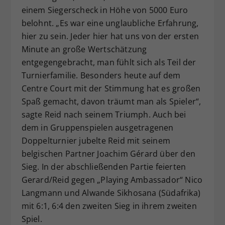
einem Siegerscheck in Höhe von 5000 Euro
belohnt. „Es war eine unglaubliche Erfahrung,
hier zu sein. Jeder hier hat uns von der ersten
Minute an große Wertschätzung
entgegengebracht, man fühlt sich als Teil der
Turnierfamilie. Besonders heute auf dem
Centre Court mit der Stimmung hat es großen
Spaß gemacht, davon träumt man als Spieler“,
sagte Reid nach seinem Triumph. Auch bei
dem in Gruppenspielen ausgetragenen
Doppelturnier jubelte Reid mit seinem
belgischen Partner Joachim Gérard über den
Sieg. In der abschließenden Partie feierten
Gerard/Reid gegen „Playing Ambassador“ Nico
Langmann und Alwande Sikhosana (Südafrika)
mit 6:1, 6:4 den zweiten Sieg in ihrem zweiten
Spiel.