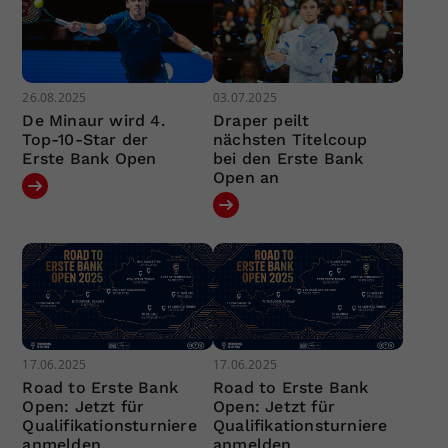
26.08.2025
03.07.2025
De Minaur wird 4.
Draper peilt
Top-10-Star der
nächsten Titelcoup
Erste Bank Open
bei den Erste Bank
Open an
17.06.2025
17.06.2025
Road to Erste Bank
Road to Erste Bank
Open: Jetzt für
Open: Jetzt für
Qualifikationsturniere
Qualifikationsturniere
anmelden
anmelden