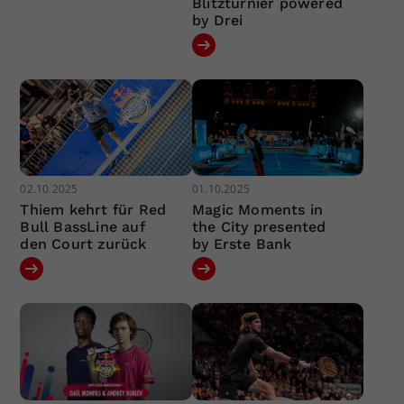
Blitzturnier powered
by Drei
02.10.2025
01.10.2025
Thiem kehrt für Red
Magic Moments in
Bull BassLine auf
the City presented
den Court zurück
by Erste Bank