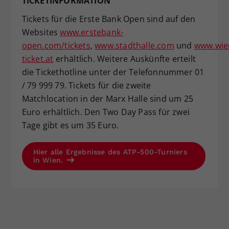
TICKETINFORMATION
Tickets für die Erste Bank Open sind auf den
Websites
www.erstebank-
open.com/tickets
,
www.stadthalle.com
und
www.wie
ticket.at
erhältlich. Weitere Auskünfte erteilt
die Tickethotline unter der Telefonnummer 01
/ 79 999 79. Tickets für die zweite
Matchlocation in der Marx Halle sind um 25
Euro erhältlich. Den Two Day Pass für zwei
Tage gibt es um 35 Euro.
Hier alle Ergebnisse des ATP-500-Turniers
in Wien.