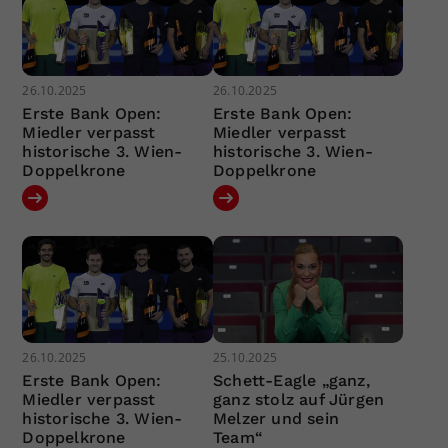
26.10.2025
26.10.2025
Erste Bank Open:
Erste Bank Open:
Miedler verpasst
Miedler verpasst
historische 3. Wien-
historische 3. Wien-
Doppelkrone
Doppelkrone
26.10.2025
25.10.2025
Erste Bank Open:
Schett-Eagle „ganz,
Miedler verpasst
ganz stolz auf Jürgen
historische 3. Wien-
Melzer und sein
Doppelkrone
Team“