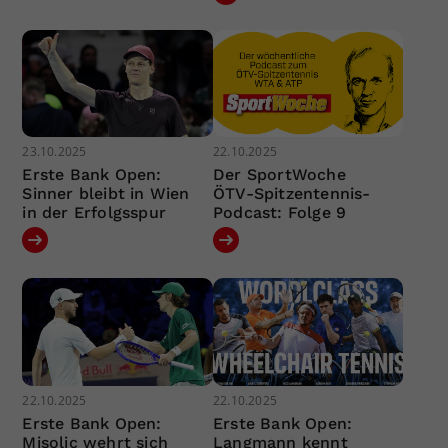
23.10.2025
22.10.2025
Erste Bank Open:
Der SportWoche
Sinner bleibt in Wien
ÖTV-Spitzentennis-
in der Erfolgsspur
Podcast: Folge 9
22.10.2025
22.10.2025
Erste Bank Open:
Erste Bank Open:
Misolic wehrt sich
Langmann kennt