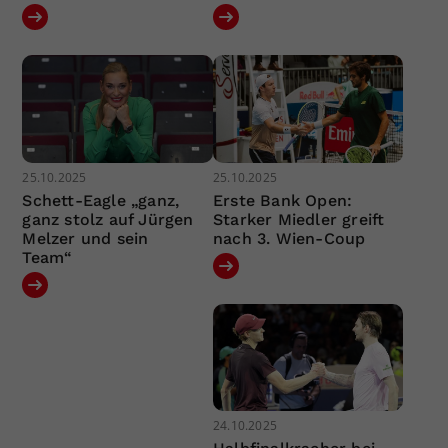
25.10.2025
25.10.2025
Schett-Eagle „ganz,
Erste Bank Open:
ganz stolz auf Jürgen
Starker Miedler greift
Melzer und sein
nach 3. Wien-Coup
Team“
24.10.2025