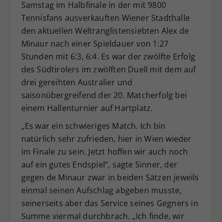
Samstag im Halbfinale in der mit 9800
Tennisfans ausverkauften Wiener Stadthalle
den aktuellen Weltranglistensiebten Alex de
Minaur nach einer Spieldauer von 1:27
Stunden mit 6:3, 6:4. Es war der zwölfte Erfolg
des Südtirolers im zwölften Duell mit dem auf
drei gereihten Australier und
saisonübergreifend der 20. Matcherfolg bei
einem Hallenturnier auf Hartplatz.
„Es war ein schwieriges Match. Ich bin
natürlich sehr zufrieden, hier in Wien wieder
im Finale zu sein. Jetzt hoffen wir auch noch
auf ein gutes Endspiel“, sagte Sinner, der
gegen de Minaur zwar in beiden Sätzen jeweils
einmal seinen Aufschlag abgeben musste,
seinerseits aber das Service seines Gegners in
Summe viermal durchbrach. „Ich finde, wir