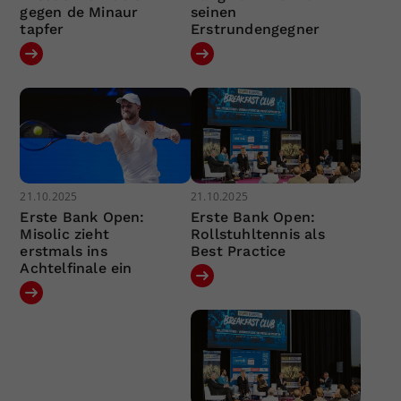
gegen de Minaur
seinen
tapfer
Erstrundengegner
21.10.2025
21.10.2025
Erste Bank Open:
Erste Bank Open:
Misolic zieht
Rollstuhltennis als
erstmals ins
Best Practice
Achtelfinale ein