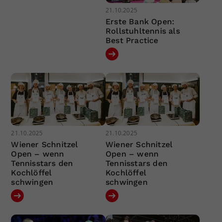
21.10.2025
Erste Bank Open:
Rollstuhltennis als
Best Practice
21.10.2025
21.10.2025
Wiener Schnitzel
Wiener Schnitzel
Open – wenn
Open – wenn
Tennisstars den
Tennisstars den
Kochlöffel
Kochlöffel
schwingen
schwingen