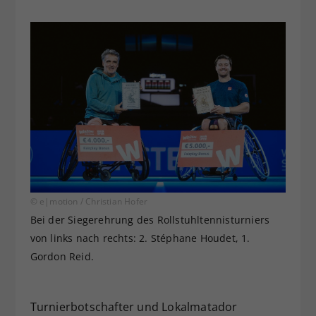
© e|motion / Christian Hofer
Bei der Siegerehrung des Rollstuhltennisturniers
von links nach rechts: 2. Stéphane Houdet, 1.
Gordon Reid.
Turnierbotschafter und Lokalmatador