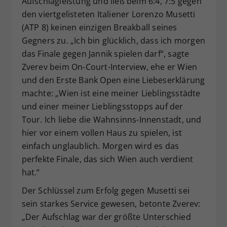
Aufschlagleistung und ließ beim 6:4, 7:5 gegen
den viertgelisteten Italiener Lorenzo Musetti
(ATP 8) keinen einzigen Breakball seines
Gegners zu. „Ich bin glücklich, dass ich morgen
das Finale gegen Jannik spielen darf“, sagte
Zverev beim On-Court-Interview, ehe er Wien
und den Erste Bank Open eine Liebeserklärung
machte: „Wien ist eine meiner Lieblingsstädte
und einer meiner Lieblingsstopps auf der
Tour. Ich liebe die Wahnsinns-Innenstadt, und
hier vor einem vollen Haus zu spielen, ist
einfach unglaublich. Morgen wird es das
perfekte Finale, das sich Wien auch verdient
hat.“
Der Schlüssel zum Erfolg gegen Musetti sei
sein starkes Service gewesen, betonte Zverev:
„Der Aufschlag war der größte Unterschied