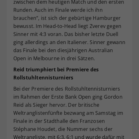
zwischen dem heutigen Match und den ersten
Runden. Auch im Finale werde ich ihn
brauchen“, ist sich der gebürtige Hamburger
bewusst. Im Head-to-Head liegt Zverev gegen
Sinner mit 4:3 voran. Das bisher letzte Duell
ging allerdings an den Italiener. Sinner gewann
das Finale bei den diesjährigen Australian
Open in Melbourne in drei Sätzen.
Reid triumphiert bei Premiere des
Rollstuhltennisturniers
Bei der Premiere des Rollstuhltennisturniers
im Rahmen der Erste Bank Open ging Gordon
Reid als Sieger hervor. Der britische
Weltranglistenfünfte bezwang am Samstag im
Finale in der Stadthalle den Franzosen
Stéphane Houdet, die Nummer sechs der
Weltrangliste, mit 6:3, 6:1 und wurde dafür mit