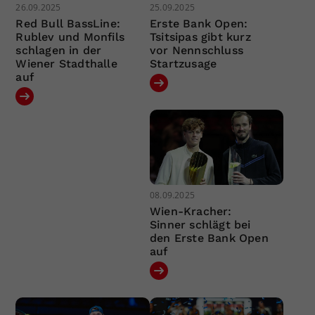
26.09.2025
25.09.2025
Red Bull BassLine:
Erste Bank Open:
Rublev und Monfils
Tsitsipas gibt kurz
schlagen in der
vor Nennschluss
Wiener Stadthalle
Startzusage
auf
08.09.2025
Wien-Kracher:
Sinner schlägt bei
den Erste Bank Open
auf