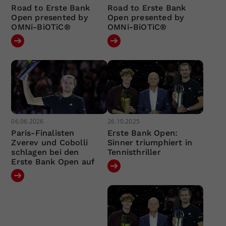
Road to Erste Bank
Road to Erste Bank
Open presented by
Open presented by
OMNi-BiOTiC®
OMNi-BiOTiC®
06.06.2026
26.10.2025
Paris-Finalisten
Erste Bank Open:
Zverev und Cobolli
Sinner triumphiert in
schlagen bei den
Tennisthriller
Erste Bank Open auf