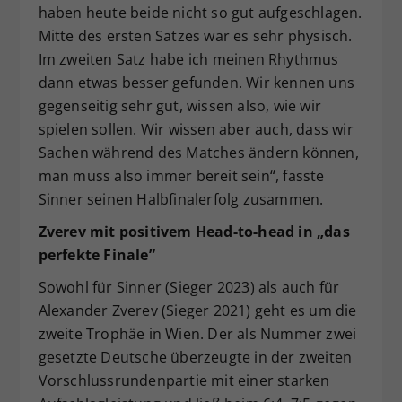
haben heute beide nicht so gut aufgeschlagen.
Mitte des ersten Satzes war es sehr physisch.
Im zweiten Satz habe ich meinen Rhythmus
dann etwas besser gefunden. Wir kennen uns
gegenseitig sehr gut, wissen also, wie wir
spielen sollen. Wir wissen aber auch, dass wir
Sachen während des Matches ändern können,
man muss also immer bereit sein“, fasste
Sinner seinen Halbfinalerfolg zusammen.
Zverev mit positivem Head-to-head in „das
perfekte Finale”
Sowohl für Sinner (Sieger 2023) als auch für
Alexander Zverev (Sieger 2021) geht es um die
zweite Trophäe in Wien. Der als Nummer zwei
gesetzte Deutsche überzeugte in der zweiten
Vorschlussrundenpartie mit einer starken