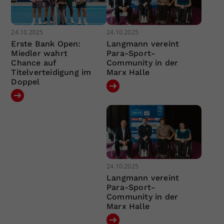
24.10.2025
24.10.2025
Erste Bank Open:
Langmann vereint
Miedler wahrt
Para-Sport-
Chance auf
Community in der
Titelverteidigung im
Marx Halle
Doppel
24.10.2025
Langmann vereint
Para-Sport-
Community in der
Marx Halle