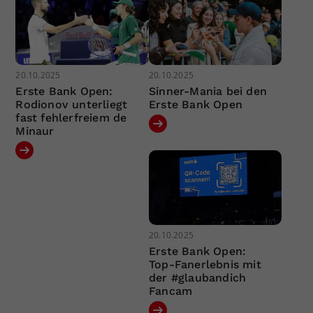
20.10.2025
20.10.2025
Erste Bank Open:
Sinner-Mania bei den
Rodionov unterliegt
Erste Bank Open
fast fehlerfreiem de
Minaur
20.10.2025
Erste Bank Open:
Top-Fanerlebnis mit
der #glaubandich
Fancam