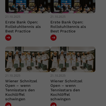
21.10.2025
21.10.2025
Erste Bank Open:
Erste Bank Open:
Rollstuhltennis als
Rollstuhltennis als
Best Practice
Best Practice
21.10.2025
21.10.2025
Wiener Schnitzel
Wiener Schnitzel
Open – wenn
Open – wenn
Tennisstars den
Tennisstars den
Kochlöffel
Kochlöffel
schwingen
schwingen