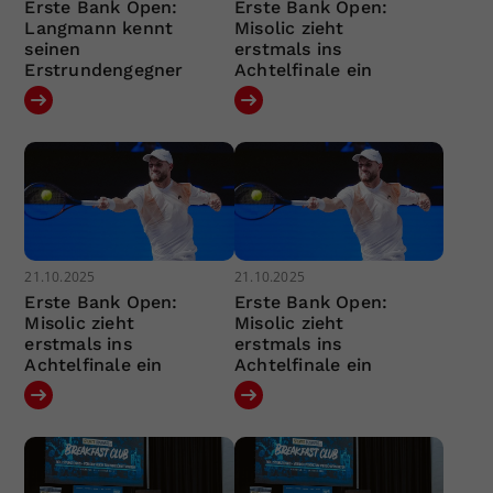
Erste Bank Open:
Erste Bank Open:
Langmann kennt
Misolic zieht
seinen
erstmals ins
Erstrundengegner
Achtelfinale ein
21.10.2025
21.10.2025
Erste Bank Open:
Erste Bank Open:
Misolic zieht
Misolic zieht
erstmals ins
erstmals ins
Achtelfinale ein
Achtelfinale ein