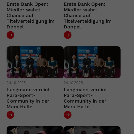
Erste Bank Open:
Erste Bank Open:
Miedler wahrt
Miedler wahrt
Chance auf
Chance auf
Titelverteidigung im
Titelverteidigung im
Doppel
Doppel
24.10.2025
24.10.2025
Langmann vereint
Langmann vereint
Para-Sport-
Para-Sport-
Community in der
Community in der
Marx Halle
Marx Halle