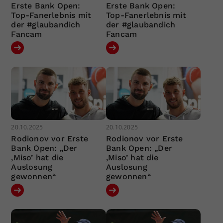
Erste Bank Open:
Erste Bank Open:
Top-Fanerlebnis mit
Top-Fanerlebnis mit
der #glaubandich
der #glaubandich
Fancam
Fancam
20.10.2025
20.10.2025
Rodionov vor Erste
Rodionov vor Erste
Bank Open: „Der
Bank Open: „Der
‚Miso’ hat die
‚Miso’ hat die
Auslosung
Auslosung
gewonnen“
gewonnen“