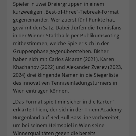
Spieler in zwei Dreiergruppen in einem
kurzweiligen „Best-of-three“-Tiebreak-Format
gegeneinander. Wer zuerst fünf Punkte hat,
gewinnt den Satz. Dabei dürfen die Tennisfans
in der Wiener Stadthalle per Publikumsvoting
mitbestimmen, welche Spieler sich in der
Gruppenphase gegenüberstehen. Bisher
haben sich mit Carlos Alcaraz (2021), Karen
Khachanov (2022) und Alexander Zverev (2023,
2024) drei klingende Namen in die Siegerliste
des innovativen Tenniseinladungsturniers in
Wien eintragen können.
„Das Format spielt mir sicher in die Karten“,
erklärte Thiem, der sich in der Thiem Academy
Burgenland auf Red Bull BassLine vorbereitet,
um bei seinem Heimspiel in Wien seine
Winnerqualitäten gegen die bereits