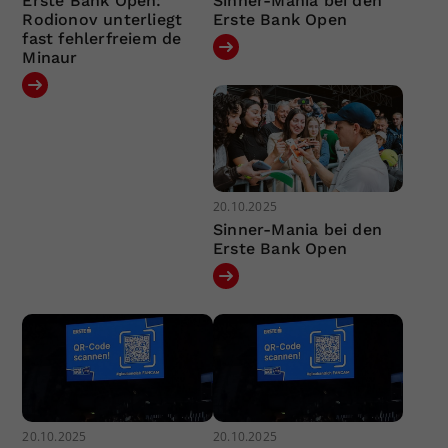
Erste Bank Open:
Sinner-Mania bei den
Rodionov unterliegt
Erste Bank Open
fast fehlerfreiem de
Minaur
20.10.2025
Sinner-Mania bei den
Erste Bank Open
20.10.2025
20.10.2025