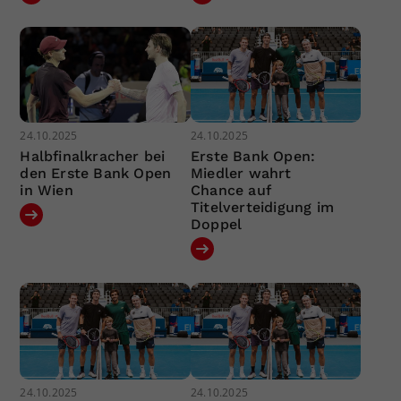
24.10.2025
24.10.2025
Halbfinalkracher bei
Erste Bank Open:
den Erste Bank Open
Miedler wahrt
in Wien
Chance auf
Titelverteidigung im
Doppel
24.10.2025
24.10.2025