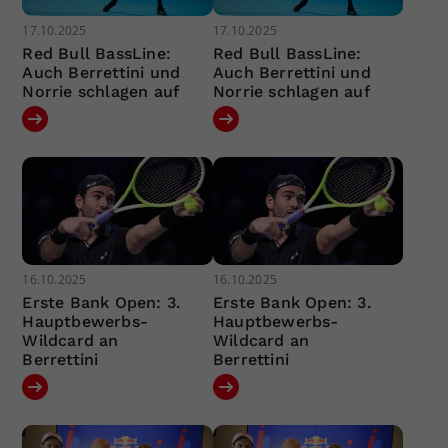
17.10.2025
17.10.2025
Red Bull BassLine:
Red Bull BassLine:
Auch Berrettini und
Auch Berrettini und
Norrie schlagen auf
Norrie schlagen auf
16.10.2025
16.10.2025
Erste Bank Open: 3.
Erste Bank Open: 3.
Hauptbewerbs-
Hauptbewerbs-
Wildcard an
Wildcard an
Berrettini
Berrettini