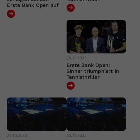
Erste Bank Open auf
26.10.2025
Erste Bank Open:
Sinner triumphiert in
Tennisthriller
26.10.2025
26.10.2025