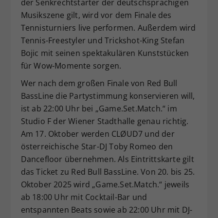
der Senkrechtstarter der deutschsprachigen
Musikszene gilt, wird vor dem Finale des
Tennisturniers live performen. Außerdem wird
Tennis-Freestyler und Trickshot-King Stefan
Bojic mit seinen spektakulären Kunststücken
für Wow-Momente sorgen.
Wer nach dem großen Finale von Red Bull
BassLine die Partystimmung konservieren will,
ist ab 22:00 Uhr bei „Game.Set.Match.“ im
Studio F der Wiener Stadthalle genau richtig.
Am 17. Oktober werden CLØUD7 und der
österreichische Star-DJ Toby Romeo den
Dancefloor übernehmen. Als Eintrittskarte gilt
das Ticket zu Red Bull BassLine. Von 20. bis 25.
Oktober 2025 wird „Game.Set.Match.“ jeweils
ab 18:00 Uhr mit Cocktail-Bar und
entspannten Beats sowie ab 22:00 Uhr mit DJ-