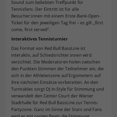
Sound zum beliebten Treffpunkt für
Tennisfans. Der Eintritt ist für alle
Besucher:innen mit einem Erste-Bank-Open-
Ticket für den jeweiligen Tag frei – es gilt „first
come, first served“.
Interaktives Tennisturnier
Das Format von Red Bull BassLine ist
interaktiv, auf Schiedsrichter:innen wird
verzichtet. Die Moderatoren holen zwischen
den Punkten Stimmen der Teilnehmer ein, die
sich in der Athletenzone auf Ergometern auf
ihre nächsten Einsätze vorbereiten. An den
Turntables sorgt DJ In-Style für Stimmung und
verwandelt den Center Court der Wiener
Stadthalle für Red Bull BassLine zur Tennis-
Partyzone. Ganz im Sinne der Stars und Fans
wird er mit coolen Beats die Stimmung