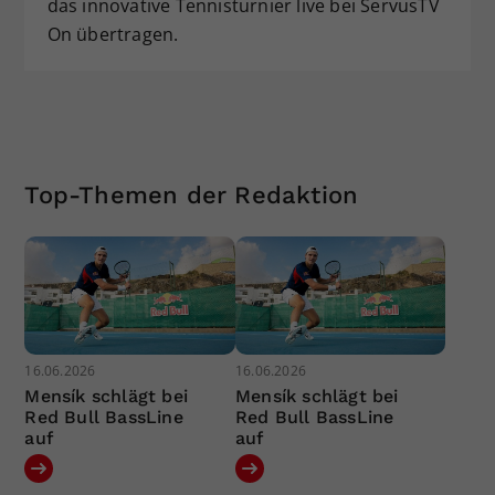
das innovative Tennisturnier live bei ServusTV
On übertragen.
Top-Themen der Redaktion
16.06.2026
16.06.2026
Mensík schlägt bei
Mensík schlägt bei
Red Bull BassLine
Red Bull BassLine
auf
auf