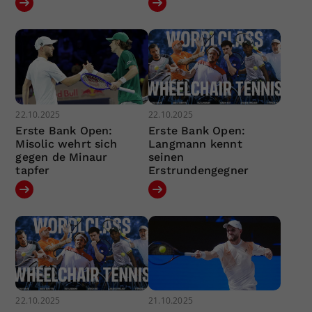
22.10.2025
22.10.2025
Erste Bank Open:
Erste Bank Open:
Misolic wehrt sich
Langmann kennt
gegen de Minaur
seinen
tapfer
Erstrundengegner
22.10.2025
21.10.2025