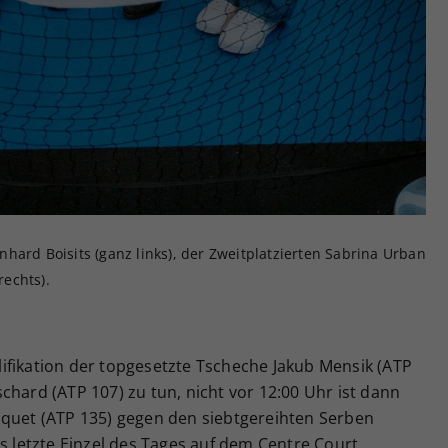
ainhard Boisits (ganz links), der Zweitplatzierten Sabrina Urban
rechts).
ifikation der topgesetzte Tscheche Jakub Mensik (ATP
chard (ATP 107) zu tun, nicht vor 12:00 Uhr ist dann
squet (ATP 135) gegen den siebtgereihten Serben
as letzte Einzel des Tages auf dem Centre Court