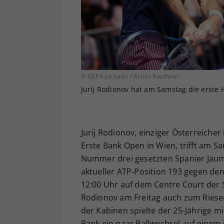
© GEPA pictures / Armin Rauthner
Jurij Rodionov hat am Samstag die erste 
Jurij Rodionov, einziger Österreicher
Erste Bank Open in Wien, trifft am Sa
Nummer drei gesetzten Spanier Jaum
aktueller ATP-Position 193 gegen den
12:00 Uhr auf dem Centre Court der S
Rodionov am Freitag auch zum Riese
der Kabinen spielte der 25-Jährige 
Bank ein paar Ballwechsel auf einem 