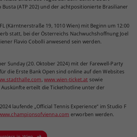
 Busta (ATP 202) und der achtpositionierte Brasilianer
L (Kärntnerstraße 19, 1010 Wien) mit Beginn um 12:00
rb statt, bei der Österreichs Nachwuchshoffnung Joel
iener Flavio Cobolli anwesend sein werden.
per Sunday (20. Oktober 2024) mit der Farewell-Party
für die Erste Bank Open sind online auf den Websites
w.stadthalle.com
,
www.wien-ticket.at
sowie
 Auskünfte erteilt die Tickethotline unter der
2024 laufende „Official Tennis Experience“ im Studio F
www.championsofvienna.com
erworben werden.
urniers in Wien.