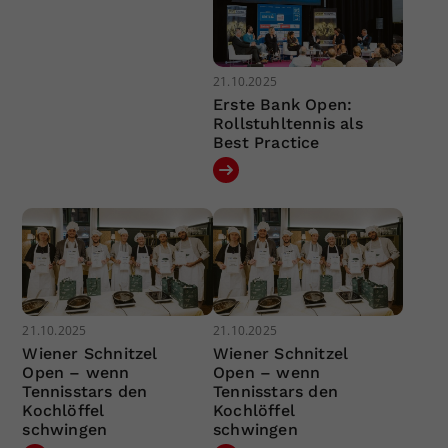
21.10.2025
Erste Bank Open:
Rollstuhltennis als
Best Practice
21.10.2025
21.10.2025
Wiener Schnitzel
Wiener Schnitzel
Open – wenn
Open – wenn
Tennisstars den
Tennisstars den
Kochlöffel
Kochlöffel
schwingen
schwingen