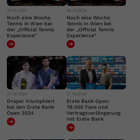
28.10.2024
28.10.2024
Noch eine Woche
Noch eine Woche
Tennis in Wien bei
Tennis in Wien bei
der „Official Tennis
der „Official Tennis
Experience“
Experience“
27.10.2024
27.10.2024
Draper triumphiert
Erste Bank Open:
bei den Erste Bank
78.000 Fans und
Open 2024
Vertragsverlängerung
mit Erste Bank