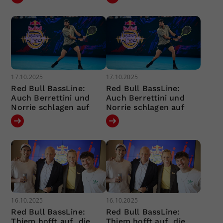
17.10.2025
17.10.2025
Red Bull BassLine:
Red Bull BassLine:
Auch Berrettini und
Auch Berrettini und
Norrie schlagen auf
Norrie schlagen auf
16.10.2025
16.10.2025
Red Bull BassLine:
Red Bull BassLine:
Thiem hofft auf „die
Thiem hofft auf „die