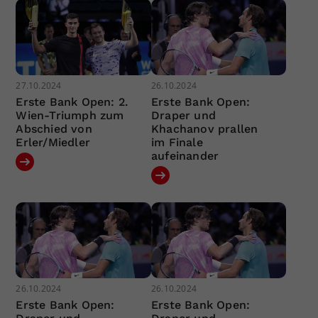
27.10.2024
26.10.2024
Erste Bank Open: 2.
Erste Bank Open:
Wien-Triumph zum
Draper und
Abschied von
Khachanov prallen
Erler/Miedler
im Finale
aufeinander
26.10.2024
26.10.2024
Erste Bank Open:
Erste Bank Open: