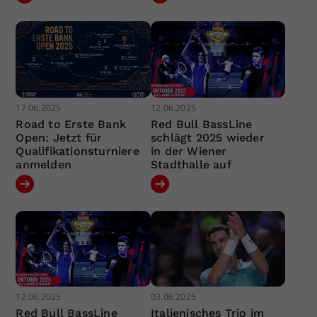
17.06.2025
12.06.2025
Road to Erste Bank
Red Bull BassLine
Open: Jetzt für
schlägt 2025 wieder
Qualifikationsturniere
in der Wiener
anmelden
Stadthalle auf
12.06.2025
03.06.2025
Red Bull BassLine
Italienisches Trio im