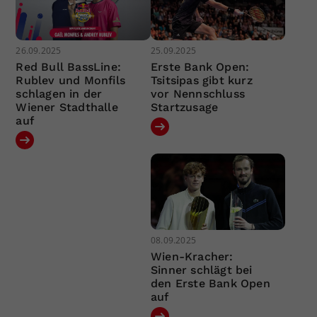
26.09.2025
25.09.2025
Red Bull BassLine:
Erste Bank Open:
Rublev und Monfils
Tsitsipas gibt kurz
schlagen in der
vor Nennschluss
Wiener Stadthalle
Startzusage
auf
08.09.2025
Wien-Kracher:
Sinner schlägt bei
den Erste Bank Open
auf