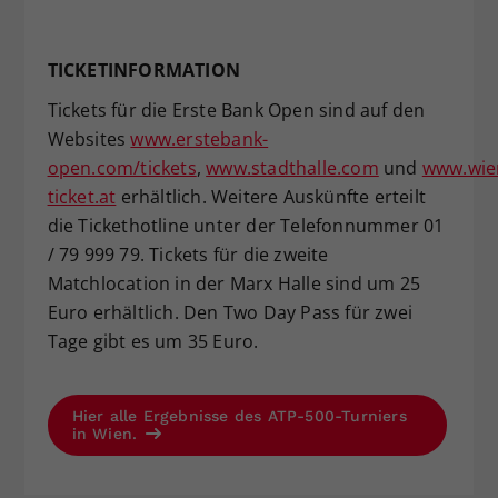
TICKETINFORMATION
Tickets für die Erste Bank Open sind auf den
Websites
www.erstebank-
open.com/tickets
,
www.stadthalle.com
und
www.wie
ticket.at
erhältlich. Weitere Auskünfte erteilt
die Tickethotline unter der Telefonnummer 01
/ 79 999 79. Tickets für die zweite
Matchlocation in der Marx Halle sind um 25
Euro erhältlich. Den Two Day Pass für zwei
Tage gibt es um 35 Euro.
Hier alle Ergebnisse des ATP-500-Turniers
in Wien.