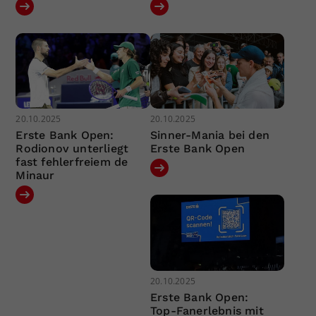
20.10.2025
20.10.2025
Erste Bank Open:
Sinner-Mania bei den
Rodionov unterliegt
Erste Bank Open
fast fehlerfreiem de
Minaur
20.10.2025
Erste Bank Open:
Top-Fanerlebnis mit