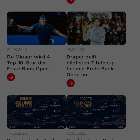
26.08.2025
03.07.2025
De Minaur wird 4.
Draper peilt
Top-10-Star der
nächsten Titelcoup
Erste Bank Open
bei den Erste Bank
Open an
17.06.2025
17.06.2025