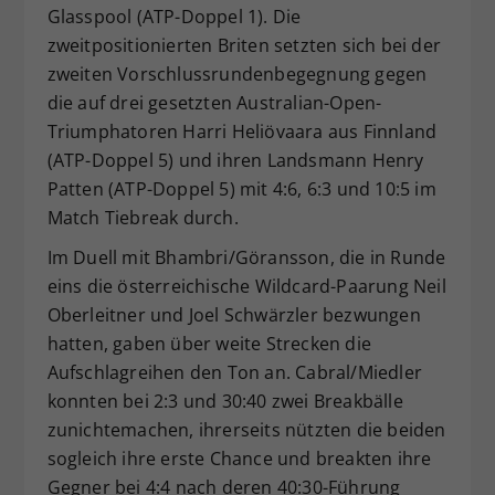
Glasspool (ATP-Doppel 1). Die
zweitpositionierten Briten setzten sich bei der
zweiten Vorschlussrundenbegegnung gegen
die auf drei gesetzten Australian-Open-
Triumphatoren Harri Heliövaara aus Finnland
(ATP-Doppel 5) und ihren Landsmann Henry
Patten (ATP-Doppel 5) mit 4:6, 6:3 und 10:5 im
Match Tiebreak durch.
Im Duell mit Bhambri/Göransson, die in Runde
eins die österreichische Wildcard-Paarung Neil
Oberleitner und Joel Schwärzler bezwungen
hatten, gaben über weite Strecken die
Aufschlagreihen den Ton an. Cabral/Miedler
konnten bei 2:3 und 30:40 zwei Breakbälle
zunichtemachen, ihrerseits nützten die beiden
sogleich ihre erste Chance und breakten ihre
Gegner bei 4:4 nach deren 40:30-Führung