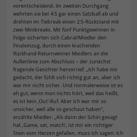
vorentscheidend. Im zweiten Durchgang
wehrten sie bei 4:5 gar einen Satzball ab und
drehten im Tiebreak einen 2:5-Rückstand mit
zwei Minibreaks. Mit fünf Punktgewinnen in
Folge sicherten sich Cabral/Miedler den
Finaleinzug, durch einen krachenden
Rückhand-Returnwinner Miedlers an die
Außenlinie zum Abschluss – der zunächst
fragende Gesichter hervorrief: „Ich habe mir
gedacht, der fühlt sich richtig gut an, aber ich
war mir nicht sicher. Und normalerweise ist es
eh gut, wenn man nichts hört, weil das heißt,
es ist kein ‚Out’-Ruf. Aber ich war mir so
unsicher, weil alle so geschaut haben“,
erzählte Miedler. „Als dann der Schiri gesagt
hat ‚Game, set, match’, ist mir ein richtiger
Stein vom Herzen gefallen, muss ich sagen. Ich