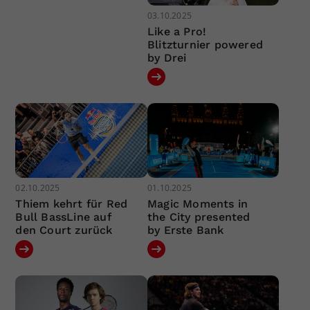
03.10.2025
Like a Pro!
Blitzturnier powered
by Drei
02.10.2025
01.10.2025
Thiem kehrt für Red
Magic Moments in
Bull BassLine auf
the City presented
den Court zurück
by Erste Bank