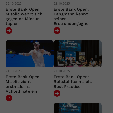
22.10.2025
22.10.2025
Erste Bank Open:
Erste Bank Open:
Misolic wehrt sich
Langmann kennt
gegen de Minaur
seinen
tapfer
Erstrundengegner
21.10.2025
21.10.2025
Erste Bank Open:
Erste Bank Open:
Misolic zieht
Rollstuhltennis als
erstmals ins
Best Practice
Achtelfinale ein