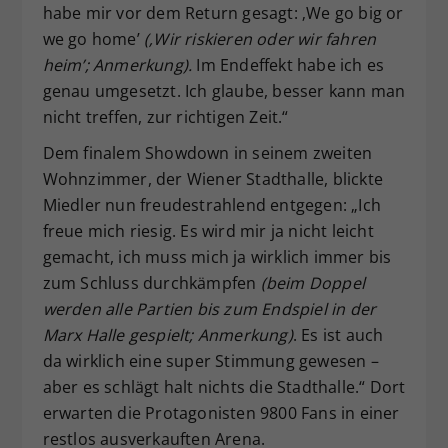
habe mir vor dem Return gesagt: ‚We go big or
we go home’
(‚Wir riskieren oder wir fahren
heim’; Anmerkung).
Im Endeffekt habe ich es
genau umgesetzt. Ich glaube, besser kann man
nicht treffen, zur richtigen Zeit.“
Dem finalem Showdown in seinem zweiten
Wohnzimmer, der Wiener Stadthalle, blickte
Miedler nun freudestrahlend entgegen: „Ich
freue mich riesig. Es wird mir ja nicht leicht
gemacht, ich muss mich ja wirklich immer bis
zum Schluss durchkämpfen
(beim Doppel
werden alle Partien bis zum Endspiel in der
Marx Halle gespielt; Anmerkung)
. Es ist auch
da wirklich eine super Stimmung gewesen –
aber es schlägt halt nichts die Stadthalle.“ Dort
erwarten die Protagonisten 9800 Fans in einer
restlos ausverkauften Arena.