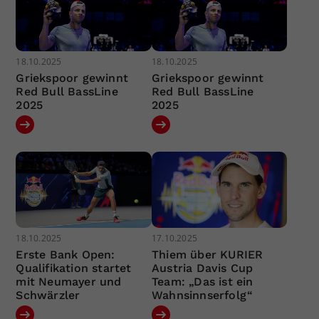
18.10.2025
18.10.2025
Griekspoor gewinnt
Griekspoor gewinnt
Red Bull BassLine
Red Bull BassLine
2025
2025
18.10.2025
17.10.2025
Erste Bank Open:
Thiem über KURIER
Qualifikation startet
Austria Davis Cup
mit Neumayer und
Team: „Das ist ein
Schwärzler
Wahnsinnserfolg“