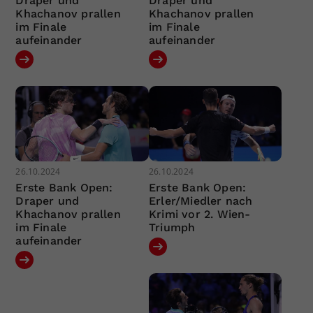
Draper und
Draper und
Khachanov prallen
Khachanov prallen
im Finale
im Finale
aufeinander
aufeinander
26.10.2024
26.10.2024
Erste Bank Open:
Erste Bank Open:
Draper und
Erler/Miedler nach
Khachanov prallen
Krimi vor 2. Wien-
im Finale
Triumph
aufeinander