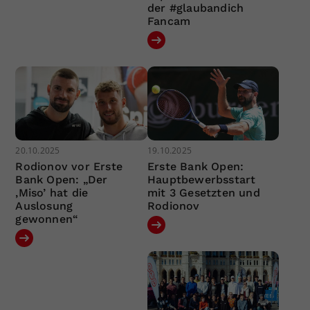
der #glaubandich
Fancam
20.10.2025
19.10.2025
Rodionov vor Erste
Erste Bank Open:
Bank Open: „Der
Hauptbewerbsstart
‚Miso’ hat die
mit 3 Gesetzten und
Auslosung
Rodionov
gewonnen“