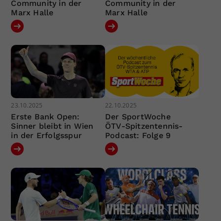
Community in der
Community in der
Marx Halle
Marx Halle
23.10.2025
22.10.2025
Erste Bank Open:
Der SportWoche
Sinner bleibt in Wien
ÖTV-Spitzentennis-
in der Erfolgsspur
Podcast: Folge 9