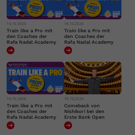
16.10.2024
16.10.2024
Train like a Pro mit
Train like a Pro mit
den Coaches der
den Coaches der
Rafa Nadal Academy
Rafa Nadal Academy
16.10.2024
16.10.2024
Train like a Pro mit
Comeback von
den Coaches der
Nishikori bei den
Rafa Nadal Academy
Erste Bank Open