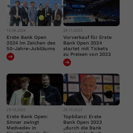
10.06.2024
28.11.2023
Erste Bank Open
Vorverkauf für Erste
2024 im Zeichen des
Bank Open 2024
50-Jahre-Jubiläums
startet mit Tickets
zu Preisen von 2023
29.10.2023
29.10.2023
Erste Bank Open:
Topbilanz: Erste
Sinner zwingt
Bank Open 2023
Medvedev in
„durch die Bank