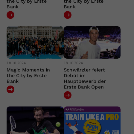
the City by Erste
the City by Erste
Bank
Bank
18.10.2024
18.10.2024
Magic Moments in
Schwärzler feiert
the City by Erste
Debüt im
Bank
Hauptbewerb der
Erste Bank Open