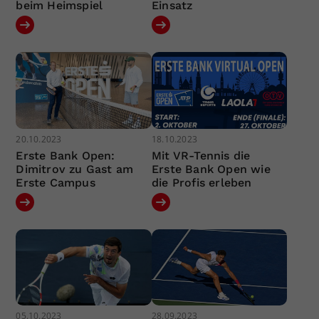
beim Heimspiel
Einsatz
20.10.2023
18.10.2023
Erste Bank Open:
Mit VR-Tennis die
Dimitrov zu Gast am
Erste Bank Open wie
Erste Campus
die Profis erleben
05.10.2023
28.09.2023