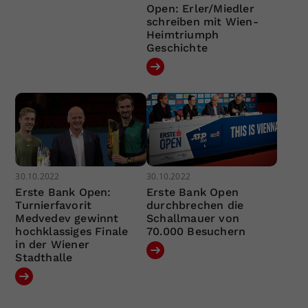
Open: Erler/Miedler
schreiben mit Wien-
Heimtriumph
Geschichte
30.10.2022
30.10.2022
Erste Bank Open:
Erste Bank Open
Turnierfavorit
durchbrechen die
Medvedev gewinnt
Schallmauer von
hochklassiges Finale
70.000 Besuchern
in der Wiener
Stadthalle