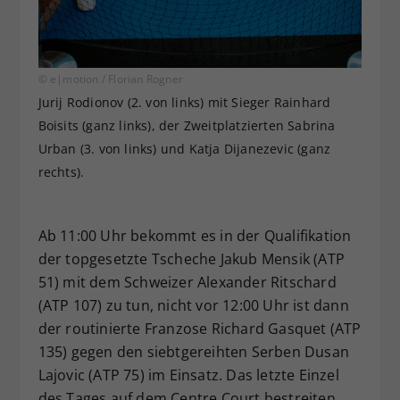
© e|motion / Florian Rogner
Jurij Rodionov (2. von links) mit Sieger Rainhard
Boisits (ganz links), der Zweitplatzierten Sabrina
Urban (3. von links) und Katja Dijanezevic (ganz
rechts).
Ab 11:00 Uhr bekommt es in der Qualifikation
der topgesetzte Tscheche Jakub Mensik (ATP
51) mit dem Schweizer Alexander Ritschard
(ATP 107) zu tun, nicht vor 12:00 Uhr ist dann
der routinierte Franzose Richard Gasquet (ATP
135) gegen den siebtgereihten Serben Dusan
Lajovic (ATP 75) im Einsatz. Das letzte Einzel
des Tages auf dem Centre Court bestreiten