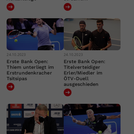
24.10.2023
24.10.2023
Erste Bank Open:
Erste Bank Open:
Thiem unterliegt im
Titelverteidiger
Erstrundenkracher
Erler/Miedler im
Tsitsipas
ÖTV-Duell
ausgeschieden