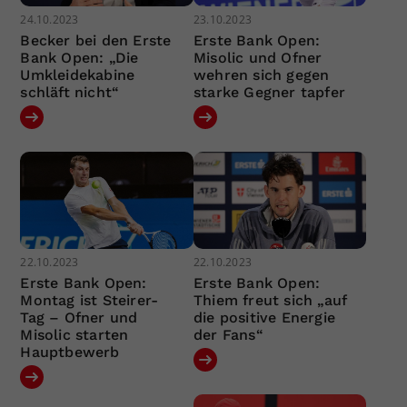
24.10.2023
23.10.2023
Becker bei den Erste
Erste Bank Open:
Bank Open: „Die
Misolic und Ofner
Umkleidekabine
wehren sich gegen
schläft nicht“
starke Gegner tapfer
22.10.2023
22.10.2023
Erste Bank Open:
Erste Bank Open:
Montag ist Steirer-
Thiem freut sich „auf
Tag – Ofner und
die positive Energie
Misolic starten
der Fans“
Hauptbewerb