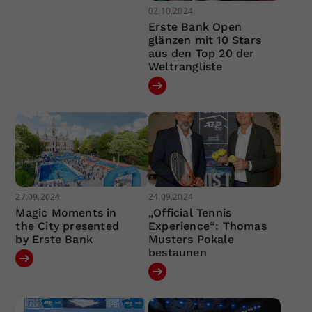
02.10.2024
Erste Bank Open
glänzen mit 10 Stars
aus den Top 20 der
Weltrangliste
27.09.2024
24.09.2024
Magic Moments in
„Official Tennis
the City presented
Experience“: Thomas
by Erste Bank
Musters Pokale
bestaunen