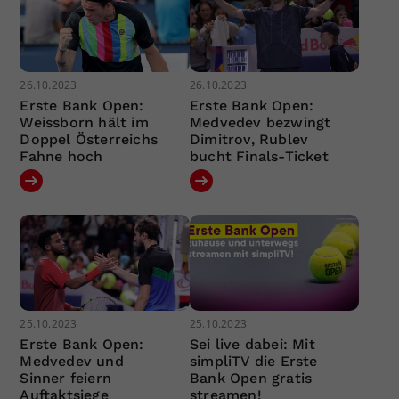
26.10.2023
26.10.2023
Erste Bank Open:
Erste Bank Open:
Weissborn hält im
Medvedev bezwingt
Doppel Österreichs
Dimitrov, Rublev
Fahne hoch
bucht Finals-Ticket
25.10.2023
25.10.2023
Erste Bank Open:
Sei live dabei: Mit
Medvedev und
simpliTV die Erste
Sinner feiern
Bank Open gratis
Auftaktsiege
streamen!