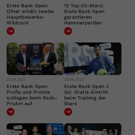
Erste Bank Open:
12 Top-20-Stars:
Ofner erhält zweite
Erste Bank Open
Hauptbewerbs-
garantieren
Wildcard
Hammerpartien
20.09.2023
20.09.2023
Erste Bank Open:
Erste Bank Open 2
Profis und Promis
Go: Gratis-Eintritt
schlagen beim Rado-
beim Training der
ProAm auf
Stars