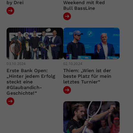
by Drei
Weekend mit Red
Bull BassLine
03.10.2024
02.10.2024
Erste Bank Open:
Thiem: „Wien ist der
„Hinter jedem Erfolg
beste Platz für mein
steckt eine
letztes Turnier“
#Glaubandich-
Geschichte!“