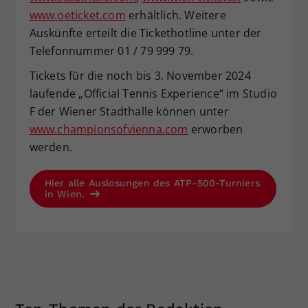
www.oeticket.com
erhältlich. Weitere
Auskünfte erteilt die Tickethotline unter der
Telefonnummer 01 / 79 999 79.
Tickets für die noch bis 3. November 2024
laufende „Official Tennis Experience“ im Studio
F der Wiener Stadthalle können unter
www.championsofvienna.com
erworben
werden.
Hier alle Auslosungen des ATP-500-Turniers
in Wien.