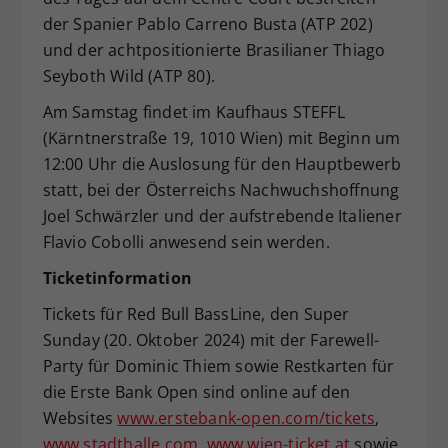
der Spanier Pablo Carreno Busta (ATP 202)
und der achtpositionierte Brasilianer Thiago
Seyboth Wild (ATP 80).
Am Samstag findet im Kaufhaus STEFFL
(Kärntnerstraße 19, 1010 Wien) mit Beginn um
12:00 Uhr die Auslosung für den Hauptbewerb
statt, bei der Österreichs Nachwuchshoffnung
Joel Schwärzler und der aufstrebende Italiener
Flavio Cobolli anwesend sein werden.
Ticketinformation
Tickets für Red Bull BassLine, den Super
Sunday (20. Oktober 2024) mit der Farewell-
Party für Dominic Thiem sowie Restkarten für
die Erste Bank Open sind online auf den
Websites
www.erstebank-open.com/tickets
,
www.stadthalle.com
,
www.wien-ticket.at
sowie