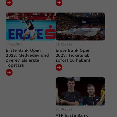
28.06.2023
01.12.2022
Erste Bank Open
Erste Bank Open
2023: Medvedev und
2023: Tickets ab
Zverev als erste
sofort zu haben!
Topstars
30.10.2022
ATP Erste Bank