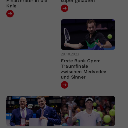
Finalthriller in die
super gelaufen“
Knie
28.10.2023
Erste Bank Open:
Traumfinale
zwischen Medvedev
und Sinner