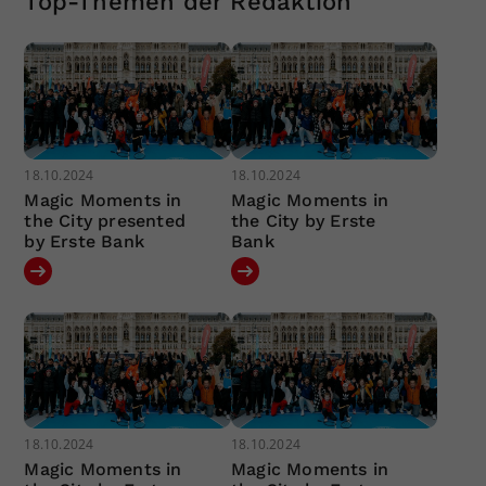
Top-Themen der Redaktion
18.10.2024
18.10.2024
Magic Moments in
Magic Moments in
the City presented
the City by Erste
by Erste Bank
Bank
18.10.2024
18.10.2024
Magic Moments in
Magic Moments in