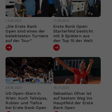
13.09.2023
11.09.2023
„Die Erste Bank
Erste Bank Open:
Open sind eines der
Starterfeld besticht
beliebtesten Turniere
mit 8 Spielern aus
auf der Tour“
den Top 15 der Welt
28.08.2023
18.07.2023
US-Open-Stars in
Sebastian Ofner ist
Wien: Auch Tsitsipas,
auf bestem Weg ins
Rublev und Tiafoe
Hauptfeld der Erste
bei Erste Bank Open
Bank Open