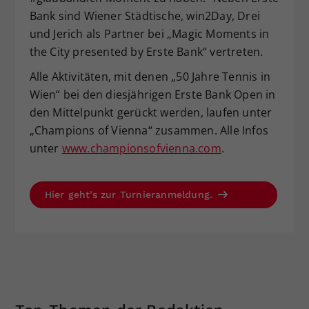
Bank sind Wiener Städtische, win2Day, Drei
und Jerich als Partner bei „Magic Moments in
the City presented by Erste Bank“ vertreten.
Alle Aktivitäten, mit denen „50 Jahre Tennis in
Wien“ bei den diesjährigen Erste Bank Open in
den Mittelpunkt gerückt werden, laufen unter
„Champions of Vienna“ zusammen. Alle Infos
unter
www.championsofvienna.com
.
Hier geht’s zur Turnieranmeldung.