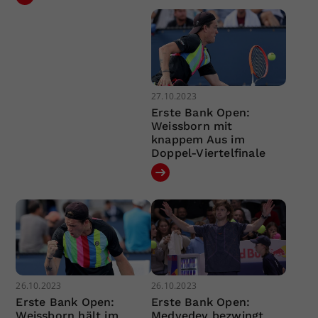
27.10.2023
Erste Bank Open:
Weissborn mit
knappem Aus im
Doppel-Viertelfinale
26.10.2023
26.10.2023
Erste Bank Open:
Erste Bank Open:
Weissborn hält im
Medvedev bezwingt