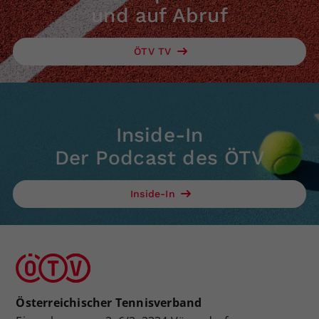
und auf Abruf
ÖTV TV
Inside-In
Der Podcast des ÖTV
Inside-In
Österreichischer Tennisverband