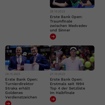
28.10.2023
Erste Bank Open:
Traumfinale
zwischen Medvedev
und Sinner
28.10.2023
27.10.2023
Erste Bank Open:
Erste Bank Open:
Turnierdirektor
Erstmals seit 1994
Straka erhält
Top 4 der Setzliste
Goldenes
im Halbfinale
Verdienstzeichen