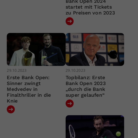
Bank Open 2024
startet mit Tickets
zu Preisen von 2023
29.10.2023
29.10.2023
Erste Bank Open:
Topbilanz: Erste
Sinner zwingt
Bank Open 2023
Medvedev in
„durch die Bank
Finalthriller in die
super gelaufen“
Knie