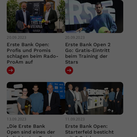
20.09.2023
20.09.2023
Erste Bank Open:
Erste Bank Open 2
Profis und Promis
Go: Gratis-Eintritt
schlagen beim Rado-
beim Training der
ProAm auf
Stars
13.09.2023
11.09.2023
„Die Erste Bank
Erste Bank Open:
Open sind eines der
Starterfeld besticht