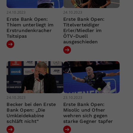
24.10.2023
24.10.2023
Erste Bank Open:
Erste Bank Open:
Thiem unterliegt im
Titelverteidiger
Erstrundenkracher
Erler/Miedler im
Tsitsipas
ÖTV-Duell
ausgeschieden
24.10.2023
23.10.2023
Becker bei den Erste
Erste Bank Open:
Bank Open: „Die
Misolic und Ofner
Umkleidekabine
wehren sich gegen
schläft nicht“
starke Gegner tapfer