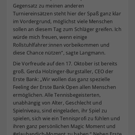
Gegensatz zu meinen anderen
Turniereinsätzen steht hier der Spaß ganz klar
im Vordergrund, möglichst viele Menschen
sollen an diesem Tag zum Schläger greifen. Ich
würde mich freuen, wenn einige
Rollstuhlfahrer:innen vorbeikommen und
diese Chance nützen“, sagte Langmann.
Die Vorfreude auf den 17. Oktober ist bereits
groß. Gerda Holzinger-Burgstaller, CEO der
Erste Bank: „Wir wollen das ganz spezielle
Feeling der Erste Bank Open allen Menschen
ermöglichen. Alle Tennisbegeisterten,
unabhängig von Alter, Geschlecht und
Spielniveau, sind eingeladen, ihr Spiel zu
spielen, sich wie ein Tennisprofi zu fühlen und
ihren ganz persönlichen Magic Moment und
#glaubandich-Moment zu haben.“ Neben Erste