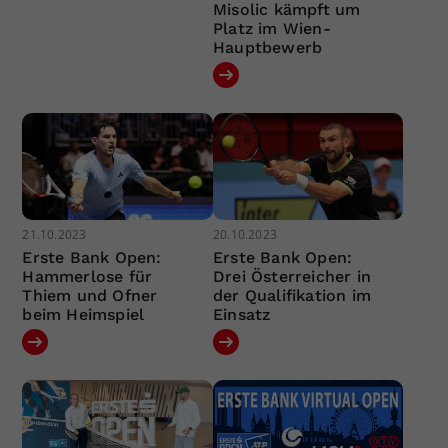
Misolic kämpft um
Platz im Wien-
Hauptbewerb
21.10.2023
20.10.2023
Erste Bank Open:
Erste Bank Open:
Hammerlose für
Drei Österreicher in
Thiem und Ofner
der Qualifikation im
beim Heimspiel
Einsatz