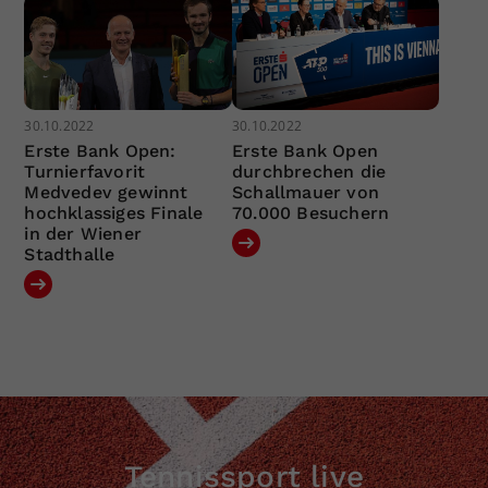
30.10.2022
30.10.2022
Erste Bank Open:
Erste Bank Open
Turnierfavorit
durchbrechen die
Medvedev gewinnt
Schallmauer von
hochklassiges Finale
70.000 Besuchern
in der Wiener
Stadthalle
Tennissport live