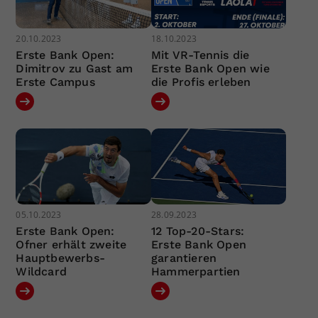
20.10.2023
18.10.2023
Erste Bank Open:
Mit VR-Tennis die
Dimitrov zu Gast am
Erste Bank Open wie
Erste Campus
die Profis erleben
05.10.2023
28.09.2023
Erste Bank Open:
12 Top-20-Stars:
Ofner erhält zweite
Erste Bank Open
Hauptbewerbs-
garantieren
Wildcard
Hammerpartien