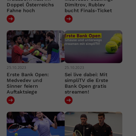
Doppel Österreichs
Dimitrov, Rublev
Fahne hoch
bucht Finals-Ticket
25.10.2023
25.10.2023
Erste Bank Open:
Sei live dabei: Mit
Medvedev und
simpliTV die Erste
Sinner feiern
Bank Open gratis
Auftaktsiege
streamen!