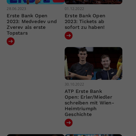
28.06.2023
01.12.2022
Erste Bank Open
Erste Bank Open
2023: Medvedev und
2023: Tickets ab
Zverev als erste
sofort zu haben!
Topstars
30.10.2022
ATP Erste Bank
Open: Erler/Miedler
schreiben mit Wien-
Heimtriumph
Geschichte