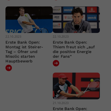
22.10.2023
22.10.2023
Erste Bank Open:
Erste Bank Open:
Montag ist Steirer-
Thiem freut sich „auf
Tag – Ofner und
die positive Energie
Misolic starten
der Fans“
Hauptbewerb
21.10.2023
Erste Bank Open: