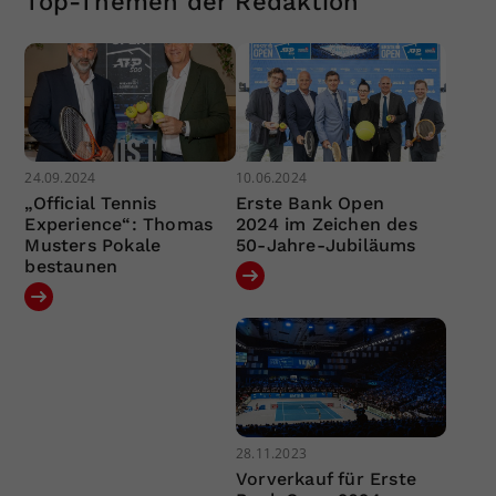
Top-Themen der Redaktion
24.09.2024
10.06.2024
„Official Tennis
Erste Bank Open
Experience“: Thomas
2024 im Zeichen des
Musters Pokale
50-Jahre-Jubiläums
bestaunen
28.11.2023
Vorverkauf für Erste