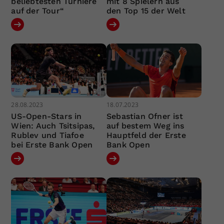
beliebtesten Turniere
mit 8 Spielern aus
auf der Tour“
den Top 15 der Welt
28.08.2023
18.07.2023
US-Open-Stars in
Sebastian Ofner ist
Wien: Auch Tsitsipas,
auf bestem Weg ins
Rublev und Tiafoe
Hauptfeld der Erste
bei Erste Bank Open
Bank Open