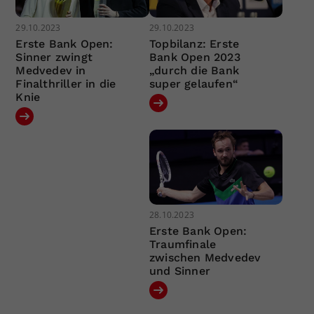
29.10.2023
29.10.2023
Erste Bank Open:
Topbilanz: Erste
Sinner zwingt
Bank Open 2023
Medvedev in
„durch die Bank
Finalthriller in die
super gelaufen“
Knie
28.10.2023
Erste Bank Open:
Traumfinale
zwischen Medvedev
und Sinner