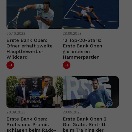
05.10.2023
28.09.2023
Erste Bank Open:
12 Top-20-Stars:
Ofner erhält zweite
Erste Bank Open
Hauptbewerbs-
garantieren
Wildcard
Hammerpartien
20.09.2023
20.09.2023
Erste Bank Open:
Erste Bank Open 2
Profis und Promis
Go: Gratis-Eintritt
schlagen beim Rado-
beim Training der