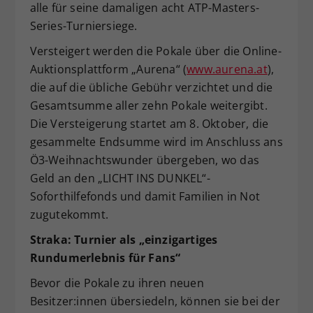
alle für seine damaligen acht ATP-Masters-
Series-Turniersiege.
Versteigert werden die Pokale über die Online-
Auktionsplattform „Aurena“ (
www.aurena.at
),
die auf die übliche Gebühr verzichtet und die
Gesamtsumme aller zehn Pokale weitergibt.
Die Versteigerung startet am 8. Oktober, die
gesammelte Endsumme wird im Anschluss ans
Ö3-Weihnachtswunder übergeben, wo das
Geld an den „LICHT INS DUNKEL“-
Soforthilfefonds und damit Familien in Not
zugutekommt.
Straka: Turnier als „einzigartiges
Rundumerlebnis für Fans“
Bevor die Pokale zu ihren neuen
Besitzer:innen übersiedeln, können sie bei der