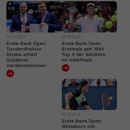
28.10.2023
27.10.2023
Erste Bank Open:
Erste Bank Open:
Turnierdirektor
Erstmals seit 1994
Straka erhält
Top 4 der Setzliste
Goldenes
im Halbfinale
Verdienstzeichen
27.10.2023
Erste Bank Open:
Weissborn mit