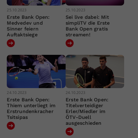
25.10.2023
25.10.2023
Erste Bank Open:
Sei live dabei: Mit
Medvedev und
simpliTV die Erste
Sinner feiern
Bank Open gratis
Auftaktsiege
streamen!
24.10.2023
24.10.2023
Erste Bank Open:
Erste Bank Open:
Thiem unterliegt im
Titelverteidiger
Erstrundenkracher
Erler/Miedler im
Tsitsipas
ÖTV-Duell
ausgeschieden