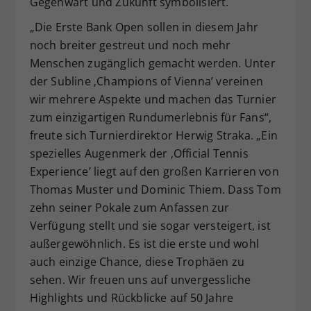
Gegenwart und Zukunft symbolisiert.
„Die Erste Bank Open sollen in diesem Jahr
noch breiter gestreut und noch mehr
Menschen zugänglich gemacht werden. Unter
der Subline ‚Champions of Vienna’ vereinen
wir mehrere Aspekte und machen das Turnier
zum einzigartigen Rundumerlebnis für Fans“,
freute sich Turnierdirektor Herwig Straka. „Ein
spezielles Augenmerk der ‚Official Tennis
Experience’ liegt auf den großen Karrieren von
Thomas Muster und Dominic Thiem. Dass Tom
zehn seiner Pokale zum Anfassen zur
Verfügung stellt und sie sogar versteigert, ist
außergewöhnlich. Es ist die erste und wohl
auch einzige Chance, diese Trophäen zu
sehen. Wir freuen uns auf unvergessliche
Highlights und Rückblicke auf 50 Jahre