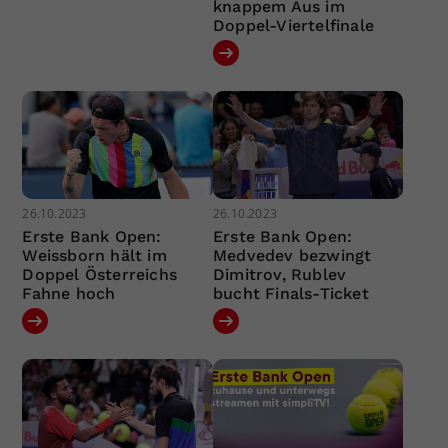
knappem Aus im
Doppel-Viertelfinale
26.10.2023
26.10.2023
Erste Bank Open:
Erste Bank Open:
Weissborn hält im
Medvedev bezwingt
Doppel Österreichs
Dimitrov, Rublev
Fahne hoch
bucht Finals-Ticket