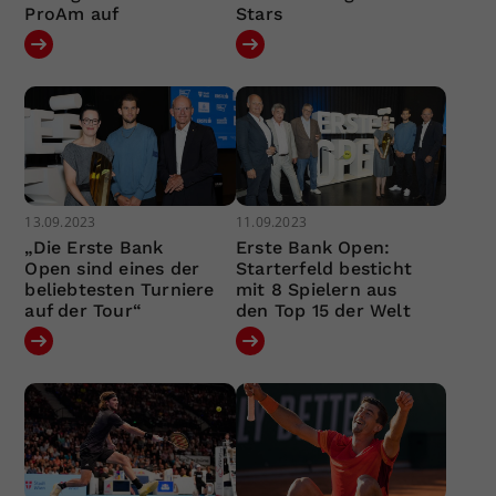
ProAm auf
Stars
13.09.2023
11.09.2023
„Die Erste Bank
Erste Bank Open:
Open sind eines der
Starterfeld besticht
beliebtesten Turniere
mit 8 Spielern aus
auf der Tour“
den Top 15 der Welt