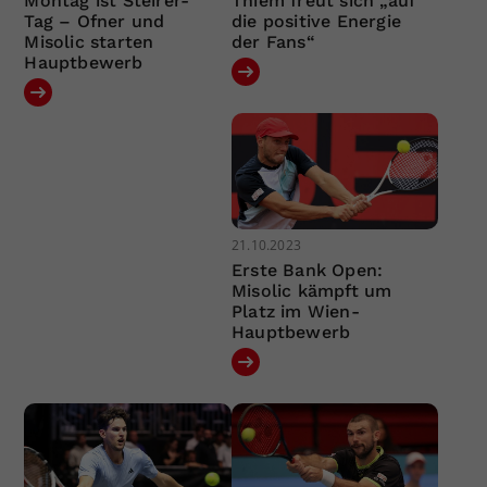
Montag ist Steirer-
Thiem freut sich „auf
Tag – Ofner und
die positive Energie
Misolic starten
der Fans“
Hauptbewerb
21.10.2023
Erste Bank Open:
Misolic kämpft um
Platz im Wien-
Hauptbewerb