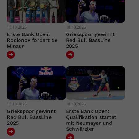
18.10.2025
18.10.2025
Erste Bank Open:
Griekspoor gewinnt
Rodionov fordert de
Red Bull BassLine
Minaur
2025
18.10.2025
18.10.2025
Griekspoor gewinnt
Erste Bank Open:
Red Bull BassLine
Qualifikation startet
2025
mit Neumayer und
Schwärzler