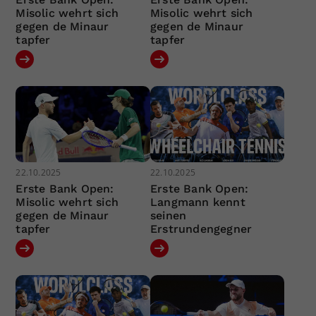
Misolic wehrt sich
Misolic wehrt sich
gegen de Minaur
gegen de Minaur
tapfer
tapfer
22.10.2025
22.10.2025
Erste Bank Open:
Erste Bank Open:
Misolic wehrt sich
Langmann kennt
gegen de Minaur
seinen
tapfer
Erstrundengegner