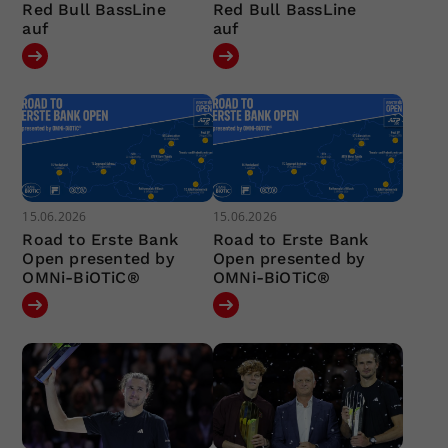
Red Bull BassLine
Red Bull BassLine
auf
auf
15.06.2026
15.06.2026
Road to Erste Bank
Road to Erste Bank
Open presented by
Open presented by
OMNi-BiOTiC®
OMNi-BiOTiC®