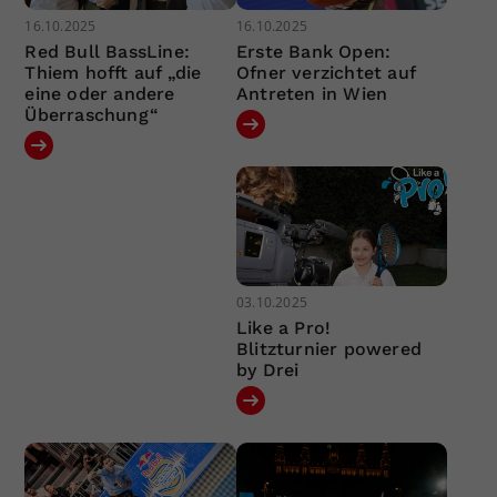
16.10.2025
16.10.2025
Red Bull BassLine:
Erste Bank Open:
Thiem hofft auf „die
Ofner verzichtet auf
eine oder andere
Antreten in Wien
Überraschung“
03.10.2025
Like a Pro!
Blitzturnier powered
by Drei