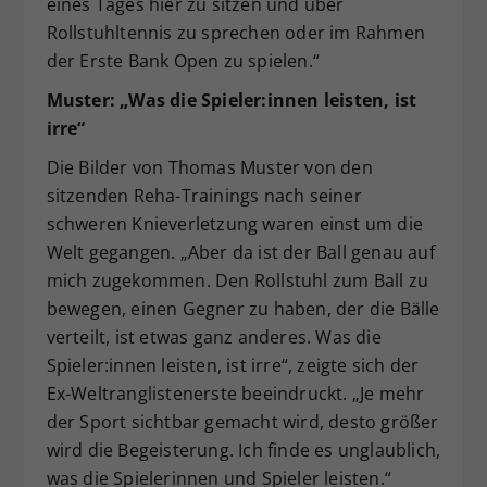
eines Tages hier zu sitzen und über
Rollstuhltennis zu sprechen oder im Rahmen
der Erste Bank Open zu spielen.“
Muster: „Was die Spieler:innen leisten, ist
irre“
Die Bilder von Thomas Muster von den
sitzenden Reha-Trainings nach seiner
schweren Knieverletzung waren einst um die
Welt gegangen. „Aber da ist der Ball genau auf
mich zugekommen. Den Rollstuhl zum Ball zu
bewegen, einen Gegner zu haben, der die Bälle
verteilt, ist etwas ganz anderes. Was die
Spieler:innen leisten, ist irre“, zeigte sich der
Ex-Weltranglistenerste beeindruckt. „Je mehr
der Sport sichtbar gemacht wird, desto größer
wird die Begeisterung. Ich finde es unglaublich,
was die Spielerinnen und Spieler leisten.“