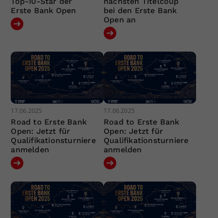
Top-10-Star der
nächsten Titelcoup
Erste Bank Open
bei den Erste Bank
Open an
17.06.2025
17.06.2025
Road to Erste Bank
Road to Erste Bank
Open: Jetzt für
Open: Jetzt für
Qualifikationsturniere
Qualifikationsturniere
anmelden
anmelden