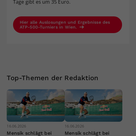
Tage gibt es um 35 Euro.
Hier alle Auslosungen und Ergebnisse des
ATP-500-Turniers in Wien.
Top-Themen der Redaktion
16.06.2026
16.06.2026
Mensík schlägt bei
Mensík schlägt bei