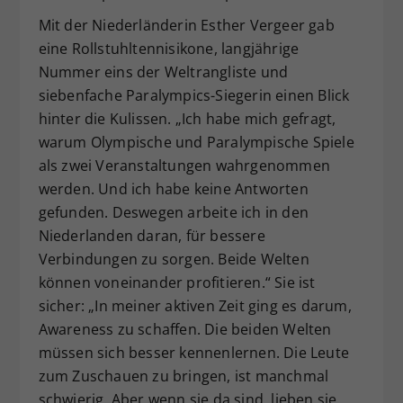
Mit der Niederländerin Esther Vergeer gab
eine Rollstuhltennisikone, langjährige
Nummer eins der Weltrangliste und
siebenfache Paralympics-Siegerin einen Blick
hinter die Kulissen. „Ich habe mich gefragt,
warum Olympische und Paralympische Spiele
als zwei Veranstaltungen wahrgenommen
werden. Und ich habe keine Antworten
gefunden. Deswegen arbeite ich in den
Niederlanden daran, für bessere
Verbindungen zu sorgen. Beide Welten
können voneinander profitieren.“ Sie ist
sicher: „In meiner aktiven Zeit ging es darum,
Awareness zu schaffen. Die beiden Welten
müssen sich besser kennenlernen. Die Leute
zum Zuschauen zu bringen, ist manchmal
schwierig. Aber wenn sie da sind, lieben sie