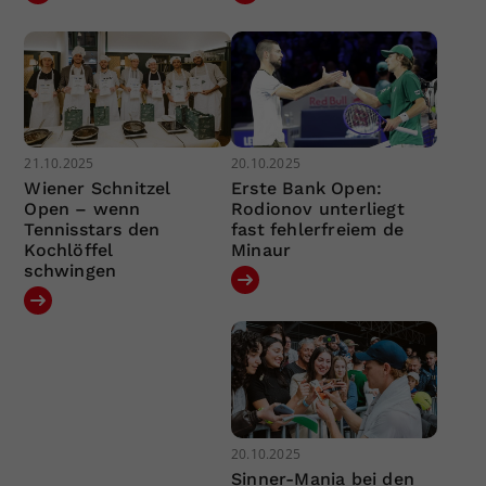
21.10.2025
20.10.2025
Wiener Schnitzel
Erste Bank Open:
Open – wenn
Rodionov unterliegt
Tennisstars den
fast fehlerfreiem de
Kochlöffel
Minaur
schwingen
20.10.2025
Sinner-Mania bei den