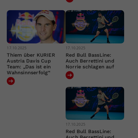
17.10.2025
17.10.2025
Thiem über KURIER
Red Bull BassLine:
Austria Davis Cup
Auch Berrettini und
Team: „Das ist ein
Norrie schlagen auf
Wahnsinnserfolg“
17.10.2025
Red Bull BassLine:
Auch Berrettini und