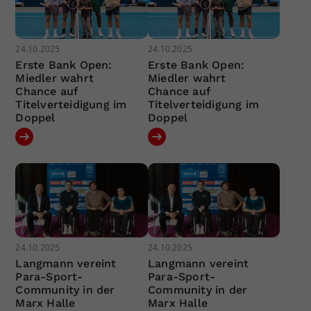
24.10.2025
24.10.2025
Erste Bank Open:
Erste Bank Open:
Miedler wahrt
Miedler wahrt
Chance auf
Chance auf
Titelverteidigung im
Titelverteidigung im
Doppel
Doppel
24.10.2025
24.10.2025
Langmann vereint
Langmann vereint
Para-Sport-
Para-Sport-
Community in der
Community in der
Marx Halle
Marx Halle