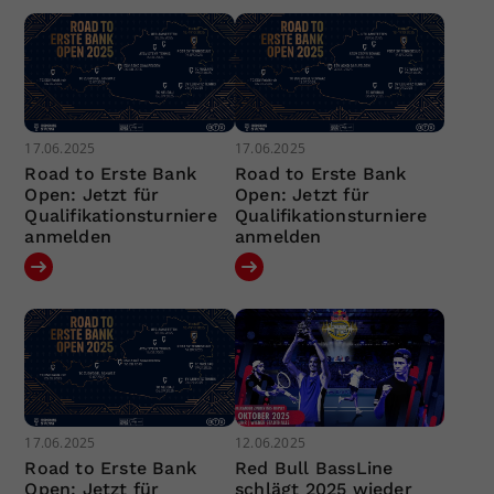
17.06.2025
17.06.2025
Road to Erste Bank
Road to Erste Bank
Open: Jetzt für
Open: Jetzt für
Qualifikationsturniere
Qualifikationsturniere
anmelden
anmelden
17.06.2025
12.06.2025
Road to Erste Bank
Red Bull BassLine
Open: Jetzt für
schlägt 2025 wieder