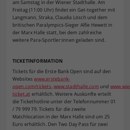
am Samstag in der Wiener Stadthalle. Am
Freitag (11:00 Uhr) findet ein Get-together mit
Langmann, Straka, Claudia Lösch und dem
britischen Paralympics-Sieger Alfie Hewett in
der Marx Halle statt, bei dem zahlreiche
weitere Para-Sportler:innen geladen sind.
TICKETINFORMATION
Tickets für die Erste Bank Open sind auf den
Websites
www.erstebank-
open.com/tickets
,
www.stadthalle.com
und
www.wie
ticket.at
erhältlich. Weitere Auskünfte erteilt
die Tickethotline unter der Telefonnummer 01
/ 79 999 79. Tickets für die zweite
Matchlocation in der Marx Halle sind um 25
Euro erhältlich. Den Two Day Pass für zwei