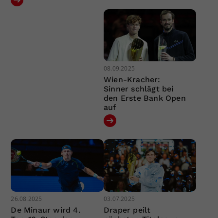
08.09.2025
Wien-Kracher:
Sinner schlägt bei
den Erste Bank Open
auf
26.08.2025
03.07.2025
De Minaur wird 4.
Draper peilt