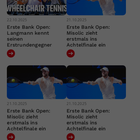
22.10.2025
21.10.2025
Erste Bank Open:
Erste Bank Open:
Langmann kennt
Misolic zieht
seinen
erstmals ins
Erstrundengegner
Achtelfinale ein
21.10.2025
21.10.2025
Erste Bank Open:
Erste Bank Open:
Misolic zieht
Misolic zieht
erstmals ins
erstmals ins
Achtelfinale ein
Achtelfinale ein