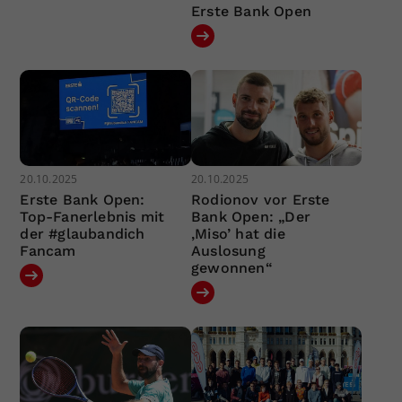
Erste Bank Open
20.10.2025
20.10.2025
Erste Bank Open:
Rodionov vor Erste
Top-Fanerlebnis mit
Bank Open: „Der
der #glaubandich
‚Miso’ hat die
Fancam
Auslosung
gewonnen“