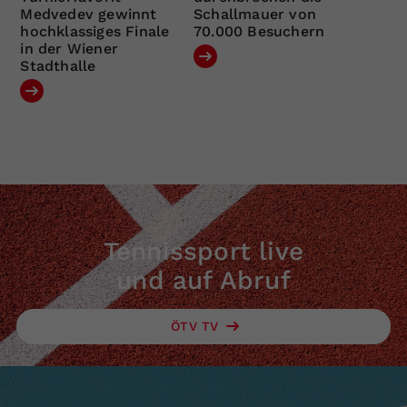
Medvedev gewinnt
Schallmauer von
hochklassiges Finale
70.000 Besuchern
in der Wiener
Stadthalle
Tennissport live
und auf Abruf
ÖTV TV