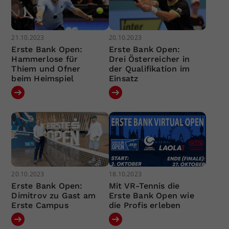
21.10.2023
20.10.2023
Erste Bank Open:
Erste Bank Open:
Hammerlose für
Drei Österreicher in
Thiem und Ofner
der Qualifikation im
beim Heimspiel
Einsatz
20.10.2023
18.10.2023
Erste Bank Open:
Mit VR-Tennis die
Dimitrov zu Gast am
Erste Bank Open wie
Erste Campus
die Profis erleben