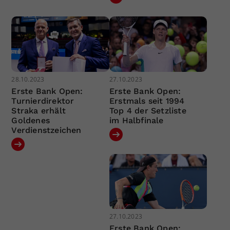
28.10.2023
27.10.2023
Erste Bank Open:
Erste Bank Open:
Turnierdirektor
Erstmals seit 1994
Straka erhält
Top 4 der Setzliste
Goldenes
im Halbfinale
Verdienstzeichen
27.10.2023
Erste Bank Open: