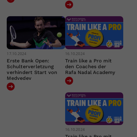
17.10.2024
16.10.2024
Erste Bank Open:
Train like a Pro mit
Schulterverletzung
den Coaches der
verhindert Start von
Rafa Nadal Academy
Medvedev
16.10.2024
Train like a Pro mit