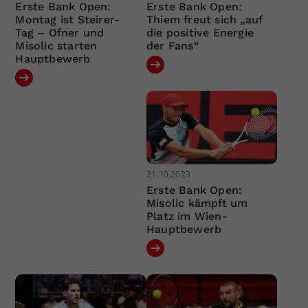
Erste Bank Open:
Erste Bank Open:
Montag ist Steirer-
Thiem freut sich „auf
Tag – Ofner und
die positive Energie
Misolic starten
der Fans“
Hauptbewerb
21.10.2023
Erste Bank Open:
Misolic kämpft um
Platz im Wien-
Hauptbewerb