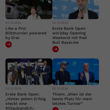
05.10.2024
03.10.2024
Like a Pro!
Erste Bank Open:
Blitzturnier powered
win2day Opening
by Drei
Weekend mit Red
Bull BassLine
03.10.2024
02.10.2024
Erste Bank Open:
Thiem: „Wien ist der
„Hinter jedem Erfolg
beste Platz für mein
steckt eine
letztes Turnier“
#Glaubandich-