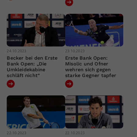
24.10.2023
23.10.2023
Becker bei den Erste
Erste Bank Open:
Bank Open: „Die
Misolic und Ofner
Umkleidekabine
wehren sich gegen
schläft nicht“
starke Gegner tapfer
22.10.2023
22.10.2023