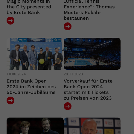
Magic Moments in
„Official Tennis
the City presented
Experience“: Thomas
by Erste Bank
Musters Pokale
bestaunen
10.06.2024
28.11.2023
Erste Bank Open
Vorverkauf für Erste
2024 im Zeichen des
Bank Open 2024
50-Jahre-Jubiläums
startet mit Tickets
zu Preisen von 2023