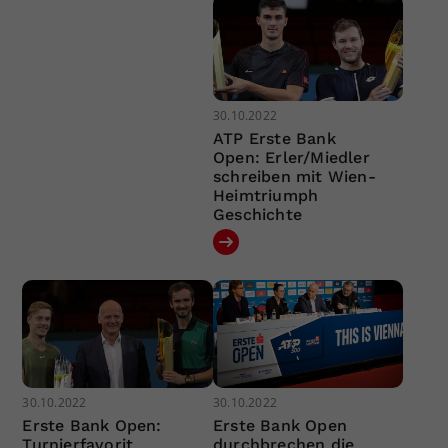
30.10.2022
ATP Erste Bank
Open: Erler/Miedler
schreiben mit Wien-
Heimtriumph
Geschichte
30.10.2022
30.10.2022
Erste Bank Open:
Erste Bank Open
Turnierfavorit
durchbrechen die