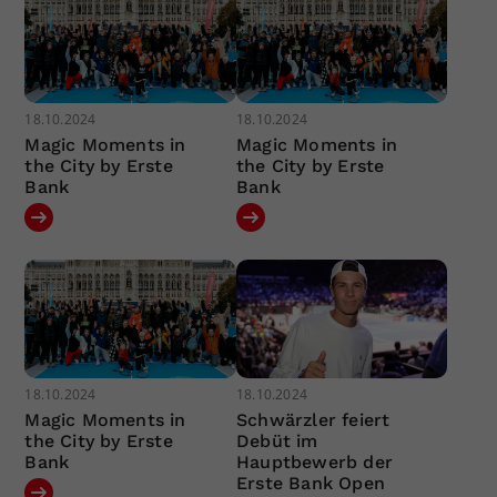
18.10.2024
18.10.2024
Magic Moments in
Magic Moments in
the City by Erste
the City by Erste
Bank
Bank
18.10.2024
18.10.2024
Magic Moments in
Schwärzler feiert
the City by Erste
Debüt im
Bank
Hauptbewerb der
Erste Bank Open