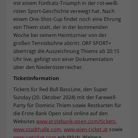
mit einem Fünfsatz-Triumph in der rot-weiß-
roten Sport-Geschichte verewigt hat. Nach
einem One-Shot-Cup findet noch eine Ehrung
von Thiem statt, der in der kommenden
Woche bei seinem Heimturnier von der
großen Tennisbühne abtritt. ORF SPORT+
überträgt die Auszeichnung Thiems ab 20:15
Uhr live, gefolgt von einer Dokumentation
über den Niederösterreicher.
Ticketinformation
Tickets für Red Bull BassLine, den Super
Sunday (20. Oktober 2024) mit der Farewell-
Party für Dominic Thiem sowie Restkarten für
die Erste Bank Open sind online auf den
Websites
www.erstebank-open.com/tickets
,
www.stadthalle.com
,
www.wien-ticket.at
sowie
www.oeticket.com
erhältlich. Weitere