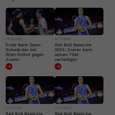
19.10.2024
19.10.2024
Erste Bank Open:
Red Bull BassLine
Schwärzler bei
2024: Zverev kann
Wien-Debüt gegen
seinen Titel
Zverev
verteidigen
19.10.2024
19.10.2024
Red Bull BassLine
Red Bull BassLine