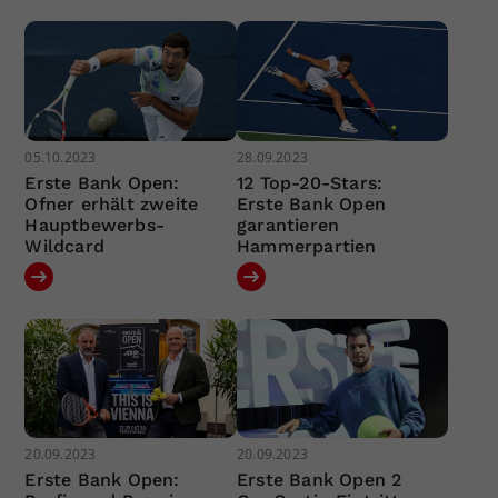
05.10.2023
28.09.2023
Erste Bank Open:
12 Top-20-Stars:
Ofner erhält zweite
Erste Bank Open
Hauptbewerbs-
garantieren
Wildcard
Hammerpartien
20.09.2023
20.09.2023
Erste Bank Open:
Erste Bank Open 2