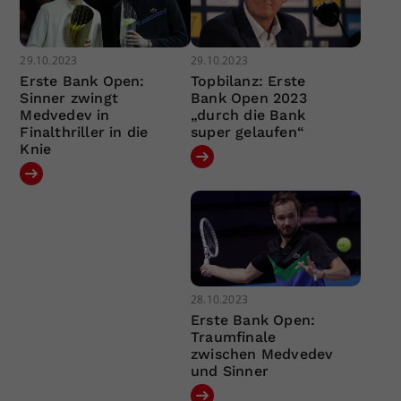
29.10.2023
29.10.2023
Erste Bank Open:
Topbilanz: Erste
Sinner zwingt
Bank Open 2023
Medvedev in
„durch die Bank
Finalthriller in die
super gelaufen“
Knie
28.10.2023
Erste Bank Open:
Traumfinale
zwischen Medvedev
und Sinner