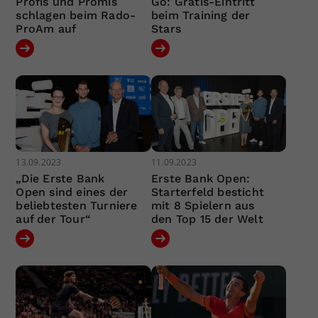
Profis und Promis
Go: Gratis-Eintritt
schlagen beim Rado-
beim Training der
ProAm auf
Stars
13.09.2023
11.09.2023
„Die Erste Bank
Erste Bank Open:
Open sind eines der
Starterfeld besticht
beliebtesten Turniere
mit 8 Spielern aus
auf der Tour“
den Top 15 der Welt