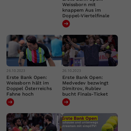
Weissborn mit
knappem Aus im
Doppel-Viertelfinale
26.10.2023
26.10.2023
Erste Bank Open:
Erste Bank Open:
Weissborn hält im
Medvedev bezwingt
Doppel Österreichs
Dimitrov, Rublev
Fahne hoch
bucht Finals-Ticket