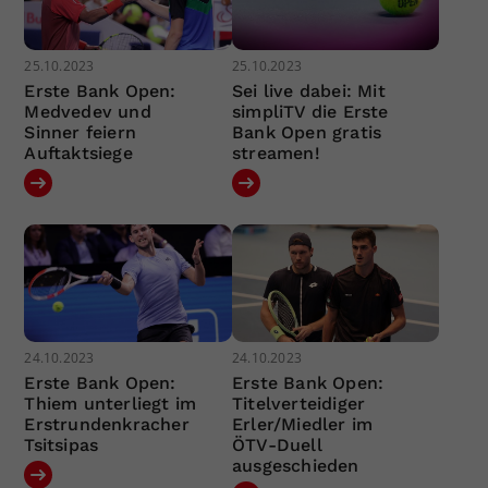
25.10.2023
25.10.2023
Erste Bank Open:
Sei live dabei: Mit
Medvedev und
simpliTV die Erste
Sinner feiern
Bank Open gratis
Auftaktsiege
streamen!
24.10.2023
24.10.2023
Erste Bank Open:
Erste Bank Open:
Thiem unterliegt im
Titelverteidiger
Erstrundenkracher
Erler/Miedler im
Tsitsipas
ÖTV-Duell
ausgeschieden