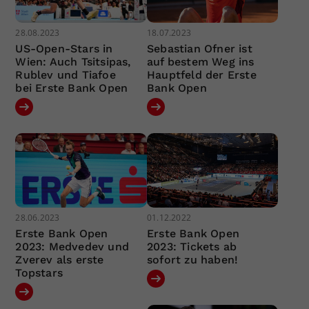
28.08.2023
18.07.2023
US-Open-Stars in
Sebastian Ofner ist
Wien: Auch Tsitsipas,
auf bestem Weg ins
Rublev und Tiafoe
Hauptfeld der Erste
bei Erste Bank Open
Bank Open
28.06.2023
01.12.2022
Erste Bank Open
Erste Bank Open
2023: Medvedev und
2023: Tickets ab
Zverev als erste
sofort zu haben!
Topstars