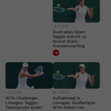
18.01.2025
Australian Open:
Tagger stürmt zu
Grand-Slam-
Premierenerfolg
11.12.2024
09.12.2024
WTA-Challenger
Auftaktsieg in
Limoges: Tagger-
Limoges: Großartiges
Talentprobe endet
WTA-Debüt von