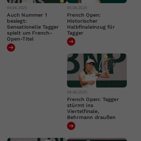
06.06.2025
05.06.2025
Auch Nummer 1
French Open:
besiegt:
Historischer
Sensationelle Tagger
Halbfinaleinzug für
spielt um French-
Tagger
Open-Titel
04.06.2025
French Open: Tagger
stürmt ins
Viertelfinale,
Behrmann draußen