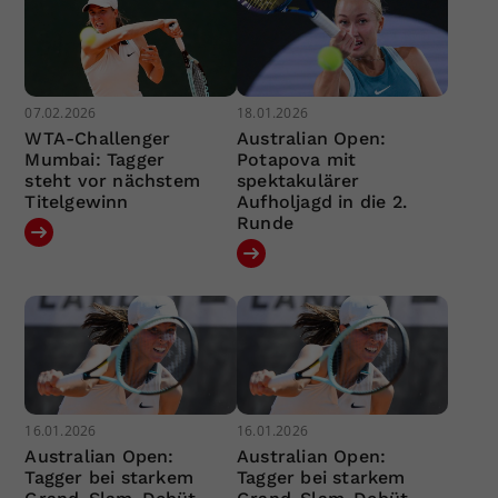
07.02.2026
18.01.2026
WTA-Challenger
Australian Open:
Mumbai: Tagger
Potapova mit
steht vor nächstem
spektakulärer
Titelgewinn
Aufholjagd in die 2.
Runde
16.01.2026
16.01.2026
Australian Open:
Australian Open:
Tagger bei starkem
Tagger bei starkem