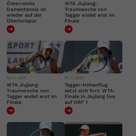
Österreichs
WTA Jiujiang:
Damentennis ist
Traumwoche von
wieder auf der
Tagger endet erst im
Überholspur
Finale
02.11.2025
01.11.2025
WTA Jiujiang:
Tagger-Höhenflug
Traumwoche von
setzt sich fort: WTA-
Tagger endet erst im
Finale in Jiujiang live
Finale
auf ORF 1