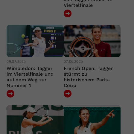
Viertelfinale
09.07.2025
07.06.2025
Wimbledon: Tagger
French Open: Tagger
im Viertelfinale und
stürmt zu
auf dem Weg zur
historischem Paris-
Nummer 1
Coup