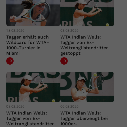
13.03.2026
08.03.2026
Tagger erhält auch
WTA Indian Wells:
Wildcard für WTA-
Tagger von Ex-
1000-Turnier in
Weltranglistendritter
Miami
gestoppt
08.03.2026
06.03.2026
WTA Indian Wells:
WTA Indian Wells:
Tagger von Ex-
Tagger überzeugt bei
Weltranglistendritter
1000er-