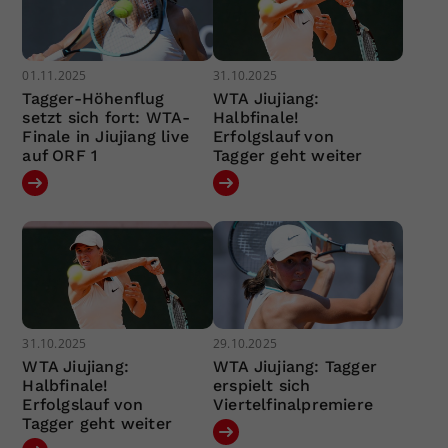
01.11.2025
31.10.2025
Tagger-Höhenflug
WTA Jiujiang:
setzt sich fort: WTA-
Halbfinale!
Finale in Jiujiang live
Erfolgslauf von
auf ORF 1
Tagger geht weiter
31.10.2025
29.10.2025
WTA Jiujiang:
WTA Jiujiang: Tagger
Halbfinale!
erspielt sich
Erfolgslauf von
Viertelfinalpremiere
Tagger geht weiter