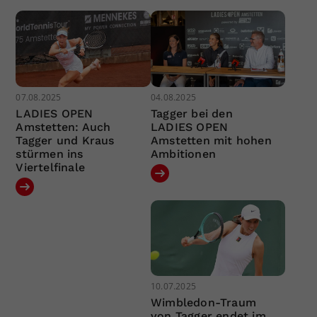
07.08.2025
04.08.2025
LADIES OPEN
Tagger bei den
Amstetten: Auch
LADIES OPEN
Tagger und Kraus
Amstetten mit hohen
stürmen ins
Ambitionen
Viertelfinale
10.07.2025
Wimbledon-Traum
von Tagger endet im