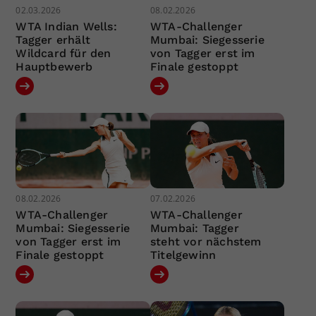
02.03.2026
08.02.2026
WTA Indian Wells:
WTA-Challenger
Tagger erhält
Mumbai: Siegesserie
Wildcard für den
von Tagger erst im
Hauptbewerb
Finale gestoppt
08.02.2026
07.02.2026
WTA-Challenger
WTA-Challenger
Mumbai: Siegesserie
Mumbai: Tagger
von Tagger erst im
steht vor nächstem
Finale gestoppt
Titelgewinn