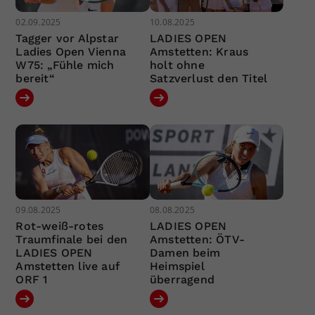
02.09.2025
10.08.2025
Tagger vor Alpstar
LADIES OPEN
Ladies Open Vienna
Amstetten: Kraus
W75: „Fühle mich
holt ohne
bereit“
Satzverlust den Titel
09.08.2025
08.08.2025
Rot-weiß-rotes
LADIES OPEN
Traumfinale bei den
Amstetten: ÖTV-
LADIES OPEN
Damen beim
Amstetten live auf
Heimspiel
ORF 1
überragend