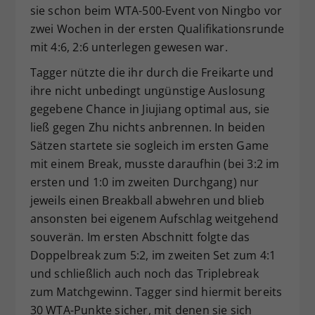
sie schon beim WTA-500-Event von Ningbo vor
zwei Wochen in der ersten Qualifikationsrunde
mit 4:6, 2:6 unterlegen gewesen war.
Tagger nützte die ihr durch die Freikarte und
ihre nicht unbedingt ungünstige Auslosung
gegebene Chance in Jiujiang optimal aus, sie
ließ gegen Zhu nichts anbrennen. In beiden
Sätzen startete sie sogleich im ersten Game
mit einem Break, musste daraufhin (bei 3:2 im
ersten und 1:0 im zweiten Durchgang) nur
jeweils einen Breakball abwehren und blieb
ansonsten bei eigenem Aufschlag weitgehend
souverän. Im ersten Abschnitt folgte das
Doppelbreak zum 5:2, im zweiten Set zum 4:1
und schließlich auch noch das Triplebreak
zum Matchgewinn. Tagger sind hiermit bereits
30 WTA-Punkte sicher, mit denen sie sich