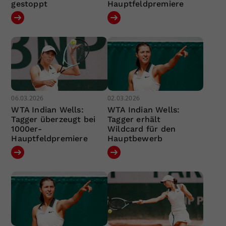
gestoppt
Hauptfeldpremiere
06.03.2026
02.03.2026
WTA Indian Wells:
WTA Indian Wells:
Tagger überzeugt bei
Tagger erhält
1000er-
Wildcard für den
Hauptfeldpremiere
Hauptbewerb