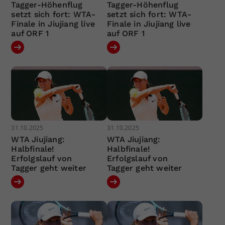
Tagger-Höhenflug
Tagger-Höhenflug
setzt sich fort: WTA-
setzt sich fort: WTA-
Finale in Jiujiang live
Finale in Jiujiang live
auf ORF 1
auf ORF 1
31.10.2025
31.10.2025
WTA Jiujiang:
WTA Jiujiang:
Halbfinale!
Halbfinale!
Erfolgslauf von
Erfolgslauf von
Tagger geht weiter
Tagger geht weiter