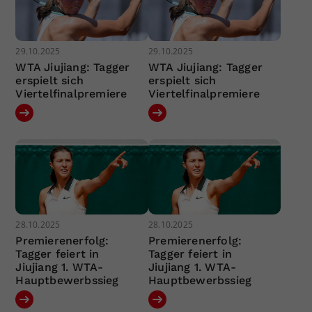
29.10.2025
29.10.2025
WTA Jiujiang: Tagger
WTA Jiujiang: Tagger
erspielt sich
erspielt sich
Viertelfinalpremiere
Viertelfinalpremiere
28.10.2025
28.10.2025
Premierenerfolg:
Premierenerfolg:
Tagger feiert in
Tagger feiert in
Jiujiang 1. WTA-
Jiujiang 1. WTA-
Hauptbewerbssieg
Hauptbewerbssieg