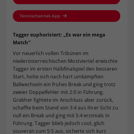
Tennischannel-App
Tagger euphorisiert: „Es war ein mega
Match“
Vor neuerlich vollen Tribünen im
niederösterreichischen Mostviertel erwischte
Tagger im ersten Halbfinalspiel den besseren
Start, holte sich nach hart umkämpften
Ballwechseln ein frühes Break und ging trotz
zweier Doppelfehler mit 2:0 in Führung.
Grabher fightete im Anschluss aber zurück,
schaffte beim Stand von 3:4 aus ihrer Sicht zu
null ein Break und ging mit 5:4 erstmals in
Führung. Tagger blieb jedoch cool, glich
souverän zum 5:5 aus, sicherte sich kurz