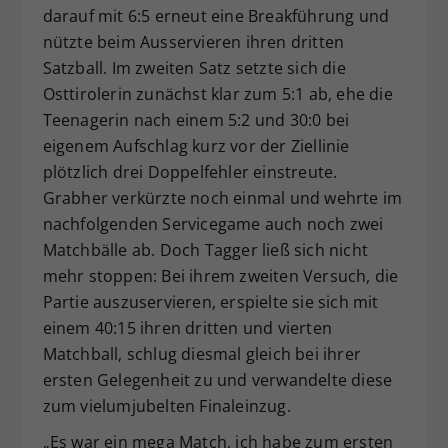
darauf mit 6:5 erneut eine Breakführung und
nützte beim Ausservieren ihren dritten
Satzball. Im zweiten Satz setzte sich die
Osttirolerin zunächst klar zum 5:1 ab, ehe die
Teenagerin nach einem 5:2 und 30:0 bei
eigenem Aufschlag kurz vor der Ziellinie
plötzlich drei Doppelfehler einstreute.
Grabher verkürzte noch einmal und wehrte im
nachfolgenden Servicegame auch noch zwei
Matchbälle ab. Doch Tagger ließ sich nicht
mehr stoppen: Bei ihrem zweiten Versuch, die
Partie auszuservieren, erspielte sie sich mit
einem 40:15 ihren dritten und vierten
Matchball, schlug diesmal gleich bei ihrer
ersten Gelegenheit zu und verwandelte diese
zum vielumjubelten Finaleinzug.
„Es war ein mega Match, ich habe zum ersten