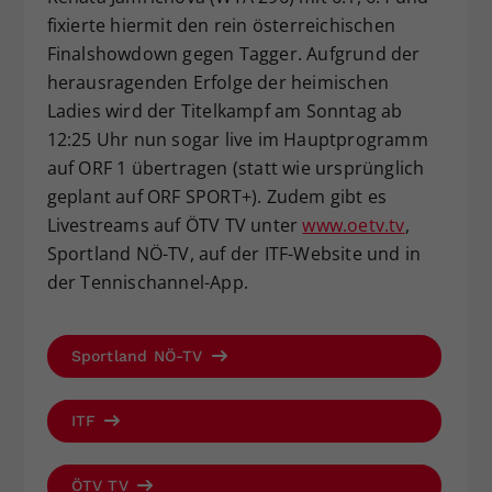
fixierte hiermit den rein österreichischen
Finalshowdown gegen Tagger. Aufgrund der
herausragenden Erfolge der heimischen
Ladies wird der Titelkampf am Sonntag ab
12:25 Uhr nun sogar live im Hauptprogramm
auf ORF 1 übertragen (statt wie ursprünglich
geplant auf ORF SPORT+). Zudem gibt es
Livestreams auf ÖTV TV unter
www.oetv.tv
,
Sportland NÖ-TV, auf der ITF-Website und in
der Tennischannel-App.
Sportland NÖ-TV
ITF
ÖTV TV