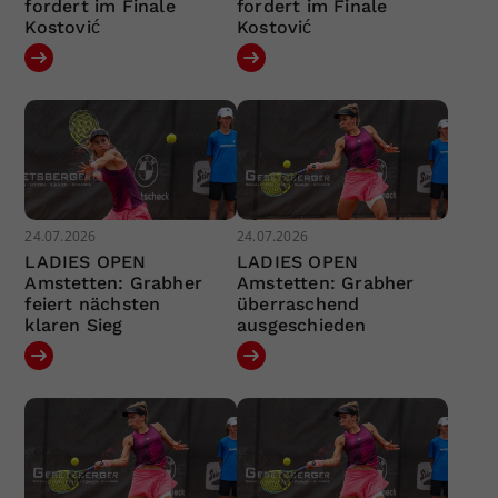
fordert im Finale
fordert im Finale
Kostović
Kostović
24.07.2026
24.07.2026
LADIES OPEN
LADIES OPEN
Amstetten: Grabher
Amstetten: Grabher
feiert nächsten
überraschend
klaren Sieg
ausgeschieden