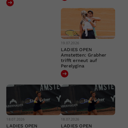
19.07.2026
LADIES OPEN
Amstetten: Grabher
trifft erneut auf
Perelygina
18.07.2026
18.07.2026
LADIES OPEN
LADIES OPEN