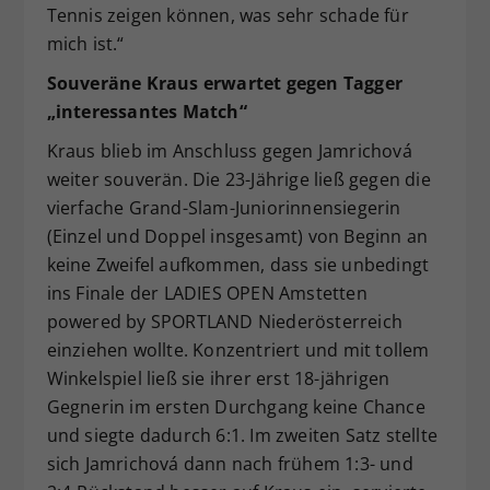
Tennis zeigen können, was sehr schade für
mich ist.“
Souveräne Kraus erwartet gegen Tagger
„interessantes Match“
Kraus blieb im Anschluss gegen Jamrichová
weiter souverän. Die 23-Jährige ließ gegen die
vierfache Grand-Slam-Juniorinnensiegerin
(Einzel und Doppel insgesamt) von Beginn an
keine Zweifel aufkommen, dass sie unbedingt
ins Finale der LADIES OPEN Amstetten
powered by SPORTLAND Niederösterreich
einziehen wollte. Konzentriert und mit tollem
Winkelspiel ließ sie ihrer erst 18-jährigen
Gegnerin im ersten Durchgang keine Chance
und siegte dadurch 6:1. Im zweiten Satz stellte
sich Jamrichová dann nach frühem 1:3- und