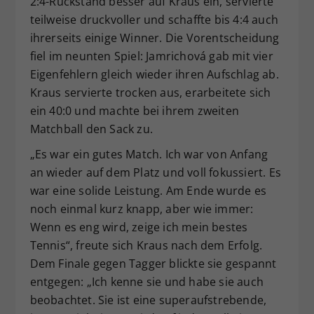
2:4-Rückstand besser auf Kraus ein, servierte
teilweise druckvoller und schaffte bis 4:4 auch
ihrerseits einige Winner. Die Vorentscheidung
fiel im neunten Spiel: Jamrichová gab mit vier
Eigenfehlern gleich wieder ihren Aufschlag ab.
Kraus servierte trocken aus, erarbeitete sich
ein 40:0 und machte bei ihrem zweiten
Matchball den Sack zu.
„Es war ein gutes Match. Ich war von Anfang
an wieder auf dem Platz und voll fokussiert. Es
war eine solide Leistung. Am Ende wurde es
noch einmal kurz knapp, aber wie immer:
Wenn es eng wird, zeige ich mein bestes
Tennis“, freute sich Kraus nach dem Erfolg.
Dem Finale gegen Tagger blickte sie gespannt
entgegen: „Ich kenne sie und habe sie auch
beobachtet. Sie ist eine superaufstrebende,