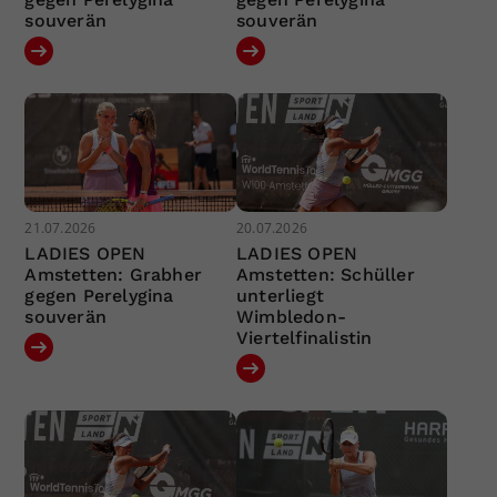
souverän
souverän
21.07.2026
20.07.2026
LADIES OPEN
LADIES OPEN
Amstetten: Grabher
Amstetten: Schüller
gegen Perelygina
unterliegt
souverän
Wimbledon-
Viertelfinalistin