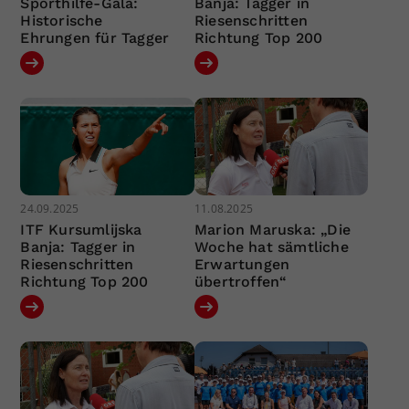
Sporthilfe-Gala:
Banja: Tagger in
Historische
Riesenschritten
Ehrungen für Tagger
Richtung Top 200
24.09.2025
11.08.2025
ITF Kursumlijska
Marion Maruska: „Die
Banja: Tagger in
Woche hat sämtliche
Riesenschritten
Erwartungen
Richtung Top 200
übertroffen“