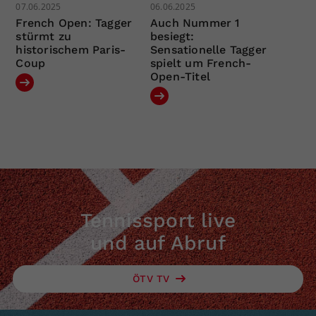
07.06.2025
06.06.2025
French Open: Tagger
Auch Nummer 1
stürmt zu
besiegt:
historischem Paris-
Sensationelle Tagger
Coup
spielt um French-
Open-Titel
Tennissport live
und auf Abruf
ÖTV TV