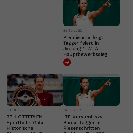
28.10.2025
Premierenerfolg:
Tagger feiert in
Jiujiang 1. WTA-
Hauptbewerbssieg
09.10.2025
24.09.2025
29. LOTTERIEN
ITF Kursumlijska
Sporthilfe-Gala:
Banja: Tagger in
Historische
Riesenschritten