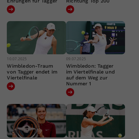
Ehrungen für Tagger
Richtung Top 200
10.07.2025
09.07.2025
Wimbledon-Traum
Wimbledon: Tagger
von Tagger endet im
im Viertelfinale und
Viertelfinale
auf dem Weg zur
Nummer 1