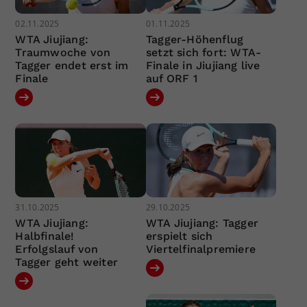
02.11.2025
01.11.2025
WTA Jiujiang:
Tagger-Höhenflug
Traumwoche von
setzt sich fort: WTA-
Tagger endet erst im
Finale in Jiujiang live
Finale
auf ORF 1
31.10.2025
29.10.2025
WTA Jiujiang:
WTA Jiujiang: Tagger
Halbfinale!
erspielt sich
Erfolgslauf von
Viertelfinalpremiere
Tagger geht weiter