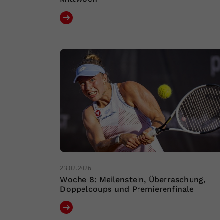
23.02.2026
Woche 8: Meilenstein, Überraschung,
Doppelcoups und Premierenfinale