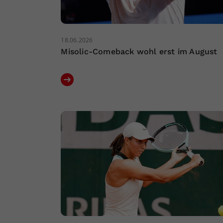
18.06.2026
Misolic-Comeback wohl erst im August