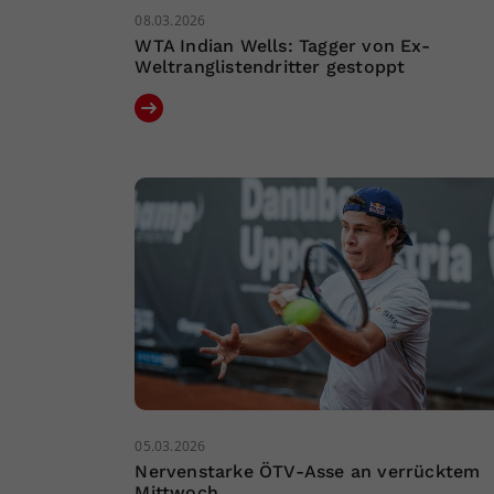
08.03.2026
WTA Indian Wells: Tagger von Ex-
Weltranglistendritter gestoppt
05.03.2026
Nervenstarke ÖTV-Asse an verrücktem
Mittwoch