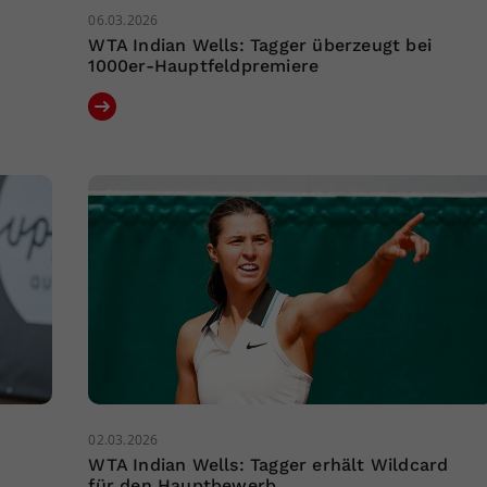
06.03.2026
WTA Indian Wells: Tagger überzeugt bei
1000er-Hauptfeldpremiere
02.03.2026
WTA Indian Wells: Tagger erhält Wildcard
für den Hauptbewerb