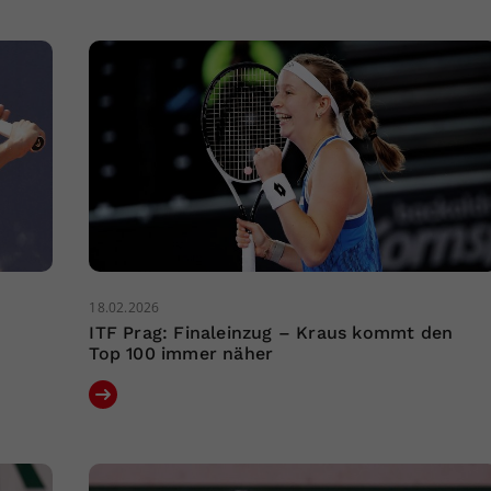
18.02.2026
ITF Prag: Finaleinzug – Kraus kommt den
Top 100 immer näher