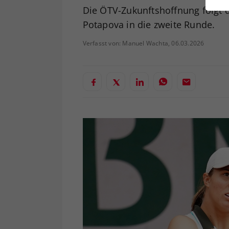
ei
Die ÖTV-Zukunftshoffnung folgt 
Potapova in die zweite Runde.
Verfasst von: Manuel Wachta, 06.03.2026
S