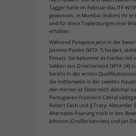
Tagger hatte im Februar das ITF-W100
gewonnen, in Mumbai (Indien) ihr er
und für diese Topleistungen eine Wi
erhalten.
Während Potapova jetzt in der bevor
Jasmine Paolini (WTA 7) fordert, ste
Einsatz. Sie bekommt es hierbei mit 
Sakkari aus Griechenland (WTA 34) zu
bereits in der ersten Qualifikations
die mittlerweile in der zweiten Haupt
den Herren ist Österreich diesmal nu
Portugiesen Francisco Cabral siebtge
Robert Cash und JJ Tracy. Alexander E
Alternates-Paarung noch in den Bewer
Johnson (Großbritannien) und Jan Ziel