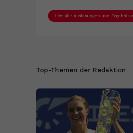
Hier alle Auslosungen und Ergebniss
Top-Themen der Redaktion