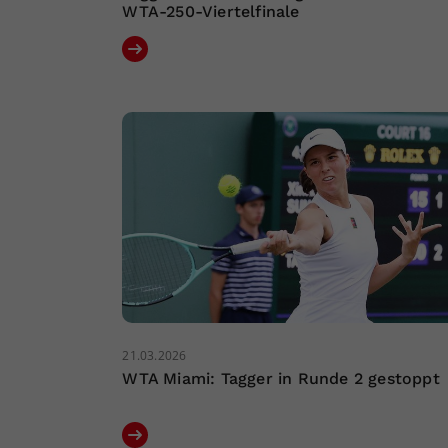
WTA-250-Viertelfinale
21.03.2026
WTA Miami: Tagger in Runde 2 gestoppt