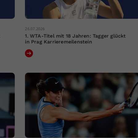
26.07.2026
t
1. WTA-Titel mit 18 Jahren: Tagger glückt
in Prag Karrieremeilenstein