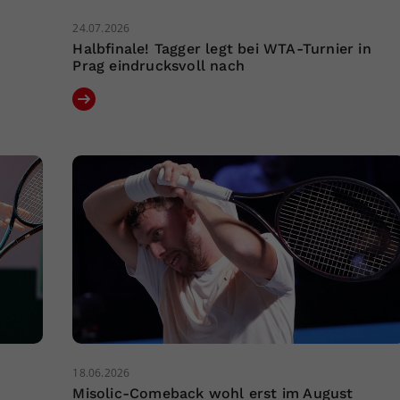
24.07.2026
r
Halbfinale! Tagger legt bei WTA-Turnier in
Prag eindrucksvoll nach
18.06.2026
Misolic-Comeback wohl erst im August