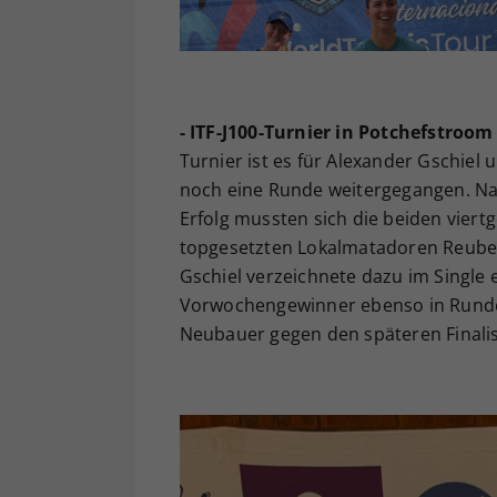
- ITF-J100-Turnier in Potchefstroom
Turnier ist es für Alexander Gschiel
noch eine Runde weitergegangen. Nac
Erfolg mussten sich die beiden vier
topgesetzten Lokalmatadoren Reuben
Gschiel verzeichnete dazu im Single 
Vorwochengewinner ebenso in Runde e
Neubauer gegen den späteren Finalis