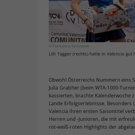
© Francesca Schiavone
Lilli Tagger (rechts) hatte in Valencia gut
Obwohl Österreichs Nummern eins Si
Julia Grabher (beim WTA-1000-Turnie
kassierten, brachte Kalenderwoche 
Lande Erfolgserlebnisse. Besonders Lil
Valencia ihren ersten Saisontitel ver
Herren und -Junioren, die mit erfreu
rot-weiß-roten Highlights der abgel