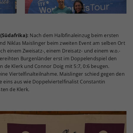
 (Südafrika):
Nach dem Halbfinaleinzug beim ersten
 und Niklas Maislinger beim zweiten Event am selben Ort
h einem Zweisatz-, einem Dreisatz- und einem w.o.-
tgereihten Burgenländer erst im Doppelendspiel den
 de Klerk und Connor Doig mit 5:7, 0:6 beugen.
eine Viertelfinalteilnahme. Maislinger schied gegen den
ins aus wie Doppelviertelfinalist Constantin
ten de Klerk.