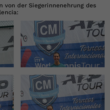
en von der Siegerinnenehrung des
lencia: