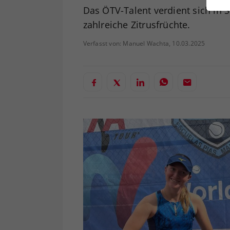
ei
Das ÖTV-Talent verdient sich in
zahlreiche Zitrusfrüchte.
Verfasst von: Manuel Wachta, 10.03.2025
S