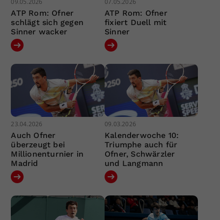
09.05.2026
07.05.2026
ATP Rom: Ofner
ATP Rom: Ofner
schlägt sich gegen
fixiert Duell mit
Sinner wacker
Sinner
23.04.2026
09.03.2026
Auch Ofner
Kalenderwoche 10:
überzeugt bei
Triumphe auch für
Millionenturnier in
Ofner, Schwärzler
Madrid
und Langmann