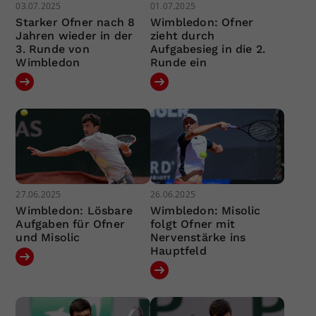
03.07.2025
01.07.2025
Starker Ofner nach 8
Wimbledon: Ofner
Jahren wieder in der
zieht durch
3. Runde von
Aufgabesieg in die 2.
Wimbledon
Runde ein
27.06.2025
26.06.2025
Wimbledon: Lösbare
Wimbledon: Misolic
Aufgaben für Ofner
folgt Ofner mit
und Misolic
Nervenstärke ins
Hauptfeld