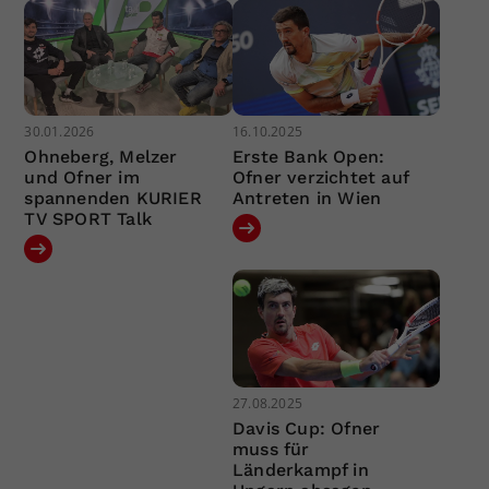
30.01.2026
16.10.2025
Ohneberg, Melzer
Erste Bank Open:
und Ofner im
Ofner verzichtet auf
spannenden KURIER
Antreten in Wien
TV SPORT Talk
27.08.2025
Davis Cup: Ofner
muss für
Länderkampf in