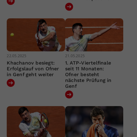
22.05.2025
21.05.2025
Khachanov besiegt:
1. ATP-Viertelfinale
Erfolgslauf von Ofner
seit 11 Monaten:
in Genf geht weiter
Ofner besteht
nächste Prüfung in
Genf