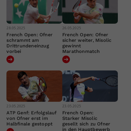
28.05.2025
26.05.2025
French Open: Ofner
French Open: Ofner
schrammt am
sicher weiter, Misolic
Drittrundeneinzug
gewinnt
vorbei
Marathonmatch
23.05.2025
23.05.2025
ATP Genf: Erfolgslauf
French Open:
von Ofner erst im
Starker Misolic
Halbfinale gestoppt
gesellt sich zu Ofner
in den Hauptbewerb