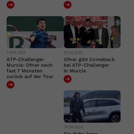
19.03.2025
28.02.2025
ATP-Challenger
Ofner gibt Comeback
Murcia: Ofner nach
bei ATP-Challenger
fast 7 Monaten
in Murcia
zurück auf der Tour
19.09.2024
Die Reha kann