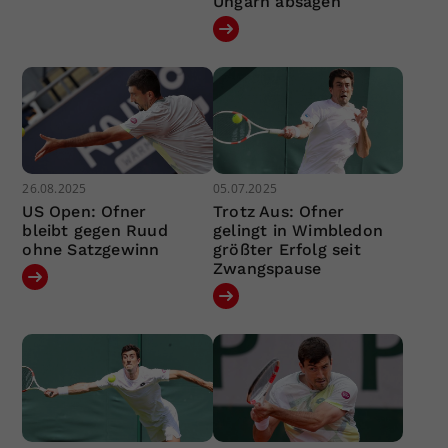
Ungarn absagen
26.08.2025
05.07.2025
US Open: Ofner
Trotz Aus: Ofner
bleibt gegen Ruud
gelingt in Wimbledon
ohne Satzgewinn
größter Erfolg seit
Zwangspause