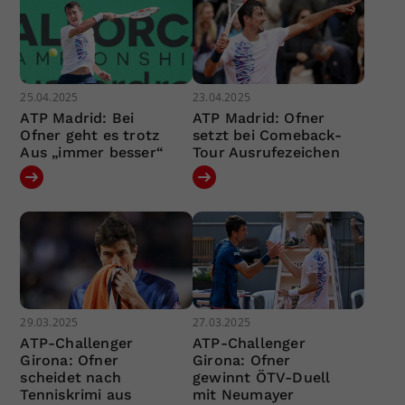
25.04.2025
23.04.2025
ATP Madrid: Bei
ATP Madrid: Ofner
Ofner geht es trotz
setzt bei Comeback-
Aus „immer besser“
Tour Ausrufezeichen
29.03.2025
27.03.2025
ATP-Challenger
ATP-Challenger
Girona: Ofner
Girona: Ofner
scheidet nach
gewinnt ÖTV-Duell
Tenniskrimi aus
mit Neumayer