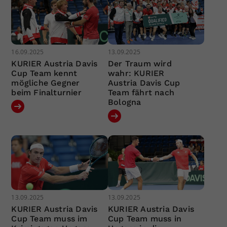
16.09.2025
13.09.2025
KURIER Austria Davis
Der Traum wird
Cup Team kennt
wahr: KURIER
mögliche Gegner
Austria Davis Cup
beim Finalturnier
Team fährt nach
Bologna
13.09.2025
13.09.2025
KURIER Austria Davis
KURIER Austria Davis
Cup Team muss im
Cup Team muss in