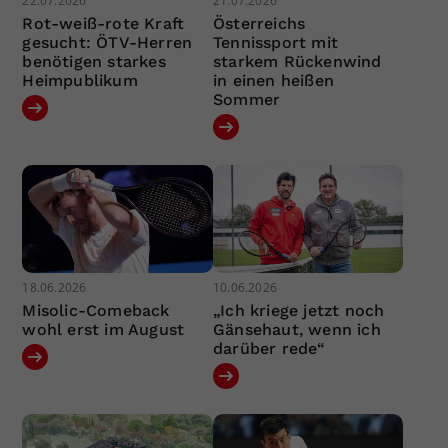
22.07.2026
21.07.2026
Rot-weiß-rote Kraft
Österreichs
gesucht: ÖTV-Herren
Tennissport mit
benötigen starkes
starkem Rückenwind
Heimpublikum
in einen heißen
Sommer
18.06.2026
10.06.2026
Misolic-Comeback
„Ich kriege jetzt noch
wohl erst im August
Gänsehaut, wenn ich
darüber rede“