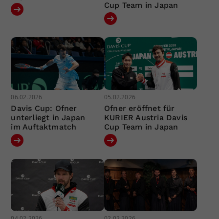
Cup Team in Japan
06.02.2026
05.02.2026
Davis Cup: Ofner
Ofner eröffnet für
unterliegt in Japan
KURIER Austria Davis
im Auftaktmatch
Cup Team in Japan
04.02.2026
02.02.2026