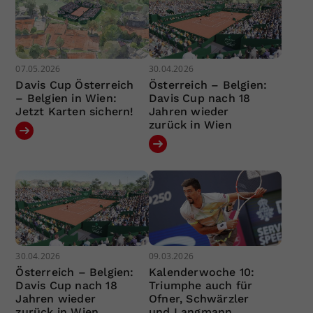
07.05.2026
30.04.2026
Davis Cup Österreich
Österreich – Belgien:
– Belgien in Wien:
Davis Cup nach 18
Jetzt Karten sichern!
Jahren wieder
zurück in Wien
30.04.2026
09.03.2026
Österreich – Belgien:
Kalenderwoche 10:
Davis Cup nach 18
Triumphe auch für
Jahren wieder
Ofner, Schwärzler
zurück in Wien
und Langmann