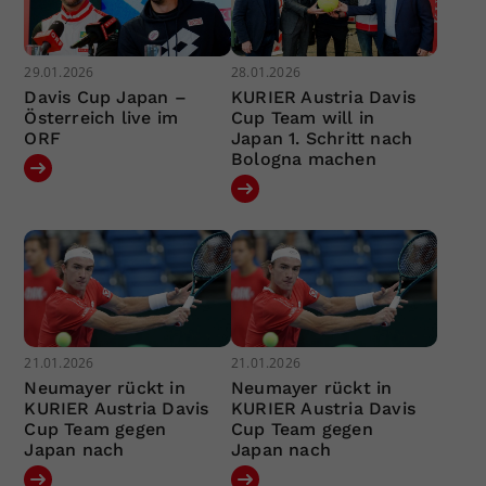
29.01.2026
28.01.2026
Davis Cup Japan –
KURIER Austria Davis
Österreich live im
Cup Team will in
ORF
Japan 1. Schritt nach
Bologna machen
21.01.2026
21.01.2026
Neumayer rückt in
Neumayer rückt in
KURIER Austria Davis
KURIER Austria Davis
Cup Team gegen
Cup Team gegen
Japan nach
Japan nach