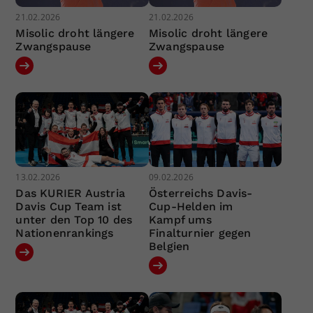
21.02.2026
21.02.2026
Misolic droht längere
Misolic droht längere
Zwangspause
Zwangspause
13.02.2026
09.02.2026
Das KURIER Austria
Österreichs Davis-
Davis Cup Team ist
Cup-Helden im
unter den Top 10 des
Kampf ums
Nationenrankings
Finalturnier gegen
Belgien