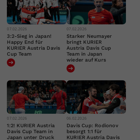
07.02.2026
07.02.2026
3:2-Sieg in Japan!
Starker Neumayer
Happy End für
bringt KURIER
KURIER Austria Davis
Austria Davis Cup
Cup Team
Team in Japan
wieder auf Kurs
07.02.2026
06.02.2026
1:2! KURIER Austria
Davis Cup: Rodionov
Davis Cup Team in
besorgt 1:1 für
Japan unter Druck
KURIER Austria Davis