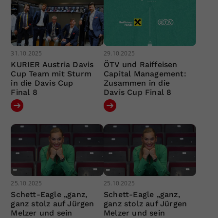
31.10.2025
29.10.2025
KURIER Austria Davis
ÖTV und Raiffeisen
Cup Team mit Sturm
Capital Management:
in die Davis Cup
Zusammen in die
Final 8
Davis Cup Final 8
25.10.2025
25.10.2025
Schett-Eagle „ganz,
Schett-Eagle „ganz,
ganz stolz auf Jürgen
ganz stolz auf Jürgen
Melzer und sein
Melzer und sein