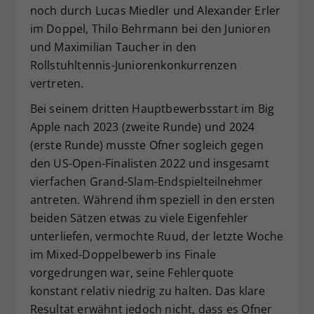
noch durch Lucas Miedler und Alexander Erler
im Doppel, Thilo Behrmann bei den Junioren
und Maximilian Taucher in den
Rollstuhltennis-Juniorenkonkurrenzen
vertreten.
Bei seinem dritten Hauptbewerbsstart im Big
Apple nach 2023 (zweite Runde) und 2024
(erste Runde) musste Ofner sogleich gegen
den US-Open-Finalisten 2022 und insgesamt
vierfachen Grand-Slam-Endspielteilnehmer
antreten. Während ihm speziell in den ersten
beiden Sätzen etwas zu viele Eigenfehler
unterliefen, vermochte Ruud, der letzte Woche
im Mixed-Doppelbewerb ins Finale
vorgedrungen war, seine Fehlerquote
konstant relativ niedrig zu halten. Das klare
Resultat erwähnt jedoch nicht, dass es Ofner