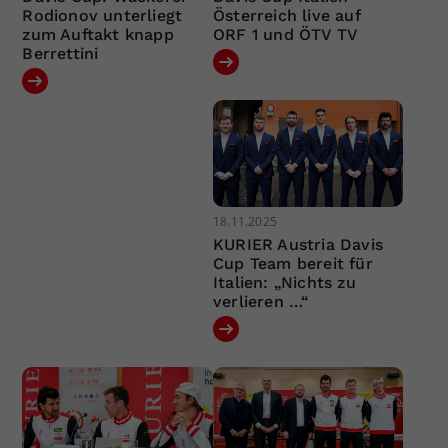
Rodionov unterliegt
Österreich live auf
zum Auftakt knapp
ORF 1 und ÖTV TV
Berrettini
18.11.2025
KURIER Austria Davis
Cup Team bereit für
Italien: „Nichts zu
verlieren …“