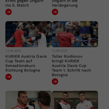
Krimi gegen Ungarn
Ungarn in die
ins 5. Match
Verlängerung
12.09.2025
12.09.2025
KURIER Austria Davis
Toller Rodionov
Cup Team auf
bringt KURIER
Sensationskurs
Austria Davis Cup
Richtung Bologna
Team 1. Schritt nach
Bologna