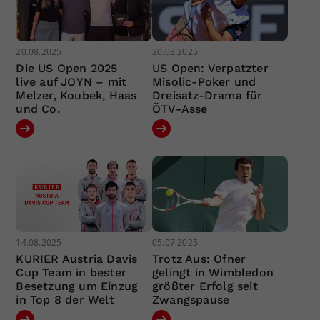
20.08.2025
20.08.2025
Die US Open 2025
US Open: Verpatzter
live auf JOYN – mit
Misolic-Poker und
Melzer, Koubek, Haas
Dreisatz-Drama für
und Co.
ÖTV-Asse
14.08.2025
05.07.2025
KURIER Austria Davis
Trotz Aus: Ofner
Cup Team in bester
gelingt in Wimbledon
Besetzung um Einzug
größter Erfolg seit
in Top 8 der Welt
Zwangspause