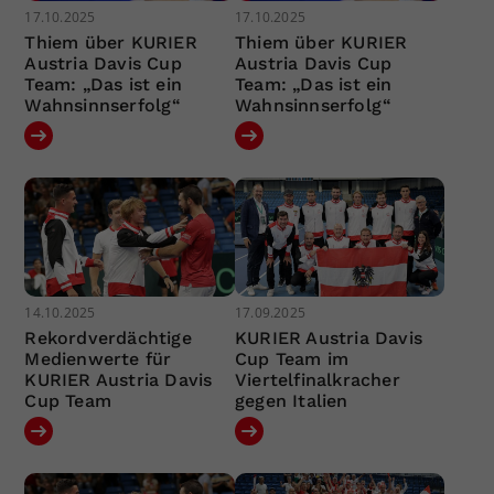
17.10.2025
17.10.2025
Thiem über KURIER
Thiem über KURIER
Austria Davis Cup
Austria Davis Cup
Team: „Das ist ein
Team: „Das ist ein
Wahnsinnserfolg“
Wahnsinnserfolg“
14.10.2025
17.09.2025
Rekordverdächtige
KURIER Austria Davis
Medienwerte für
Cup Team im
KURIER Austria Davis
Viertelfinalkracher
Cup Team
gegen Italien