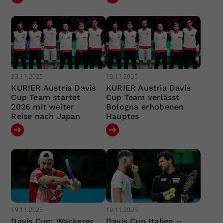
23.11.2025
19.11.2025
KURIER Austria Davis
KURIER Austria Davis
Cup Team startet
Cup Team verlässt
2026 mit weiter
Bologna erhobenen
Reise nach Japan
Hauptes
19.11.2025
19.11.2025
Davis Cup: Wackerer
Davis Cup Italien –