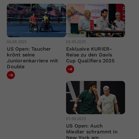
06.09.2025
03.09.2025
US Open: Taucher
Exklusive KURIER-
krönt seine
Reise zu den Davis
Juniorenkarriere mit
Cup Qualifiers 2025
Double
01.09.2025
US Open: Auch
Miedler schrammt in
New York am