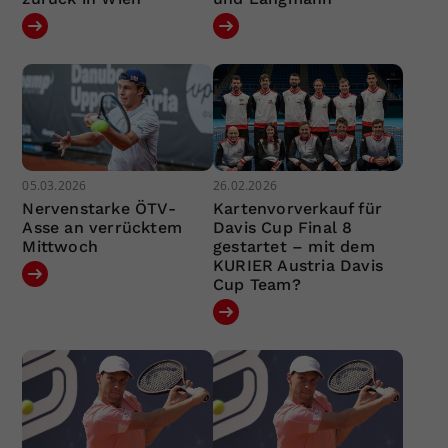
05.03.2026
26.02.2026
Nervenstarke ÖTV-
Kartenvorverkauf für
Asse an verrücktem
Davis Cup Final 8
Mittwoch
gestartet – mit dem
KURIER Austria Davis
Cup Team?