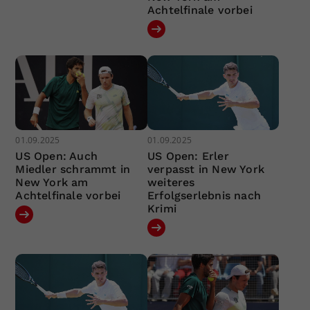
Achtelfinale vorbei
01.09.2025
01.09.2025
US Open: Auch
US Open: Erler
Miedler schrammt in
verpasst in New York
New York am
weiteres
Achtelfinale vorbei
Erfolgserlebnis nach
Krimi