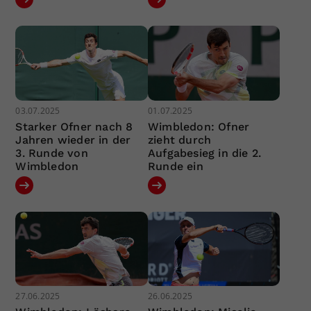
03.07.2025
01.07.2025
Starker Ofner nach 8
Wimbledon: Ofner
Jahren wieder in der
zieht durch
3. Runde von
Aufgabesieg in die 2.
Wimbledon
Runde ein
27.06.2025
26.06.2025