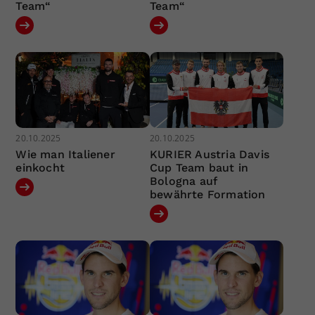
Team“
Team“
20.10.2025
20.10.2025
Wie man Italiener
KURIER Austria Davis
einkocht
Cup Team baut in
Bologna auf
bewährte Formation