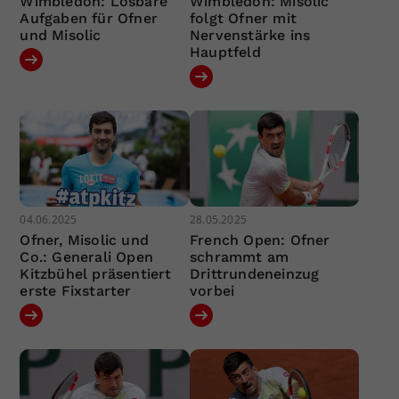
Wimbledon: Lösbare
Wimbledon: Misolic
Aufgaben für Ofner
folgt Ofner mit
und Misolic
Nervenstärke ins
Hauptfeld
04.06.2025
28.05.2025
Ofner, Misolic und
French Open: Ofner
Co.: Generali Open
schrammt am
Kitzbühel präsentiert
Drittrundeneinzug
erste Fixstarter
vorbei