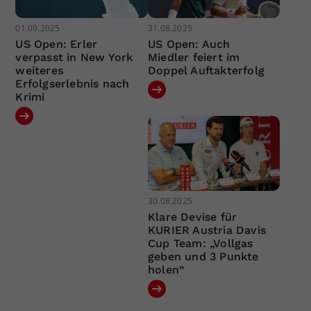
01.09.2025
31.08.2025
US Open: Erler
US Open: Auch
verpasst in New York
Miedler feiert im
weiteres
Doppel Auftakterfolg
Erfolgserlebnis nach
Krimi
30.08.2025
Klare Devise für
KURIER Austria Davis
Cup Team: „Vollgas
geben und 3 Punkte
holen“