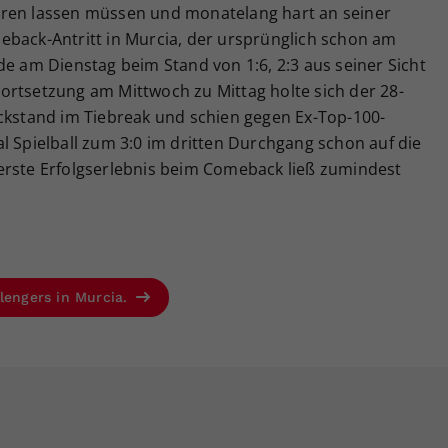
eren lassen müssen und monatelang hart an seiner
eback-Antritt in Murcia, der ursprünglich schon am
de am Dienstag beim Stand von 1:6, 2:3 aus seiner Sicht
ortsetzung am Mittwoch zu Mittag holte sich der 28-
ückstand im Tiebreak und schien gegen Ex-Top-100-
l Spielball zum 3:0 im dritten Durchgang schon auf die
erste Erfolgserlebnis beim Comeback ließ zumindest
llengers in Murcia.