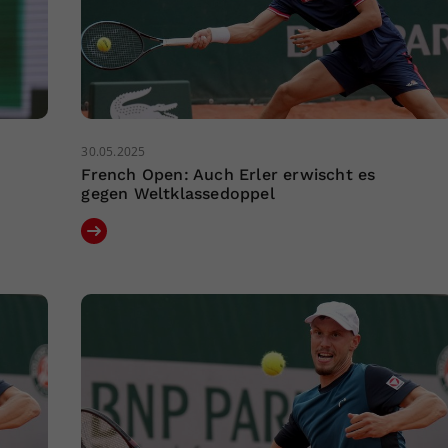
30.05.2025
French Open: Auch Erler erwischt es
gegen Weltklassedoppel