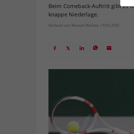
ei
Beim Comeback-Auftritt gibt es fü
knappe Niederlage.
Verfasst von: Manuel Wachta, 19.03.2025
S