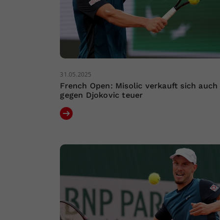
31.05.2025
French Open: Misolic verkauft sich auch
gegen Djokovic teuer