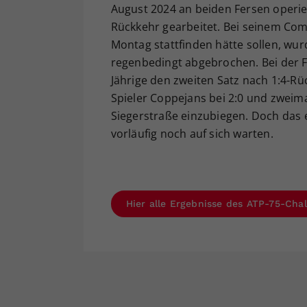
August 2024 an beiden Fersen operi
Rückkehr gearbeitet. Bei seinem Com
Montag stattfinden hätte sollen, wur
regenbedingt abgebrochen. Bei der F
Jährige den zweiten Satz nach 1:4-R
Spieler Coppejans bei 2:0 und zweima
Siegerstraße einzubiegen. Doch das 
vorläufig noch auf sich warten.
Hier alle Ergebnisse des ATP-75-Cha