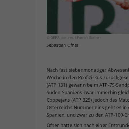
© GEPA pictures / Patrick Steiner
Sebastian Ofner
Nach fast siebenmonatiger Abwesenhe
Woche in den Profizirkus zurückgekeh
(ATP 131) gewann beim ATP-75-Sandpl
Süden Spaniens zwar immerhin gleich
Coppejans (ATP 325) jedoch das Match 
Österreichs Nummer eins geht es in 
Spanien, und zwar zu den ATP-100-C
Ofner hatte sich nach einer Erstrun