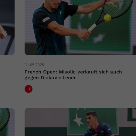
31.05.2025
French Open: Misolic verkauft sich auch
gegen Djokovic teuer