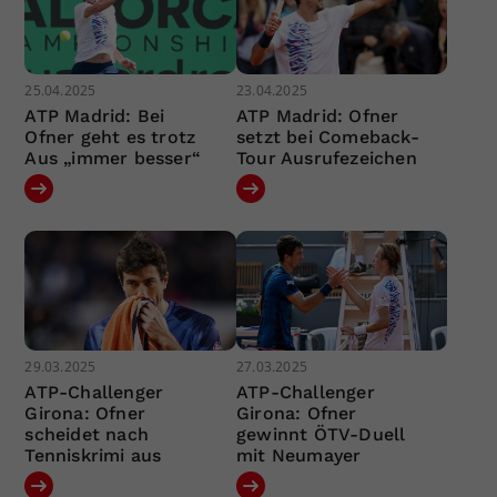
25.04.2025
23.04.2025
ATP Madrid: Bei
ATP Madrid: Ofner
Ofner geht es trotz
setzt bei Comeback-
Aus „immer besser“
Tour Ausrufezeichen
29.03.2025
27.03.2025
ATP-Challenger
ATP-Challenger
Girona: Ofner
Girona: Ofner
scheidet nach
gewinnt ÖTV-Duell
Tenniskrimi aus
mit Neumayer