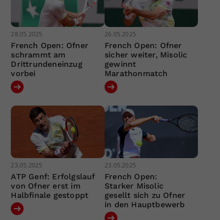
28.05.2025
26.05.2025
French Open: Ofner
French Open: Ofner
schrammt am
sicher weiter, Misolic
Drittrundeneinzug
gewinnt
vorbei
Marathonmatch
23.05.2025
23.05.2025
ATP Genf: Erfolgslauf
French Open:
von Ofner erst im
Starker Misolic
Halbfinale gestoppt
gesellt sich zu Ofner
in den Hauptbewerb