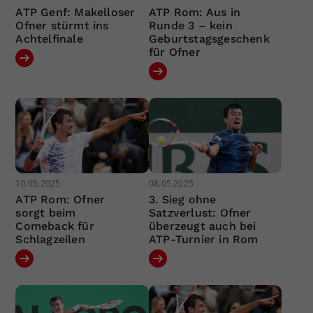
ATP Genf: Makelloser
ATP Rom: Aus in
Ofner stürmt ins
Runde 3 – kein
Achtelfinale
Geburtstagsgeschenk
für Ofner
10.05.2025
08.05.2025
ATP Rom: Ofner
3. Sieg ohne
sorgt beim
Satzverlust: Ofner
Comeback für
überzeugt auch bei
Schlagzeilen
ATP-Turnier in Rom