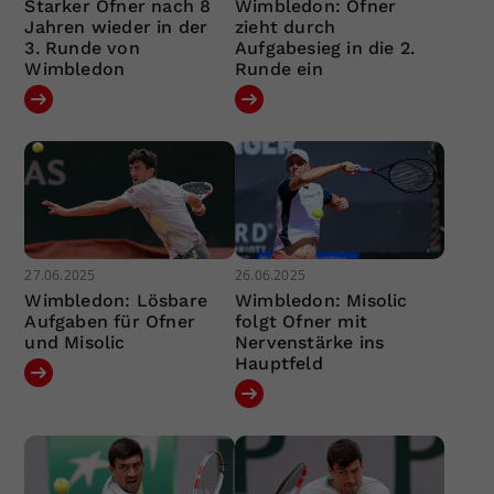
Starker Ofner nach 8
Wimbledon: Ofner
Jahren wieder in der
zieht durch
3. Runde von
Aufgabesieg in die 2.
Wimbledon
Runde ein
27.06.2025
26.06.2025
Wimbledon: Lösbare
Wimbledon: Misolic
Aufgaben für Ofner
folgt Ofner mit
und Misolic
Nervenstärke ins
Hauptfeld