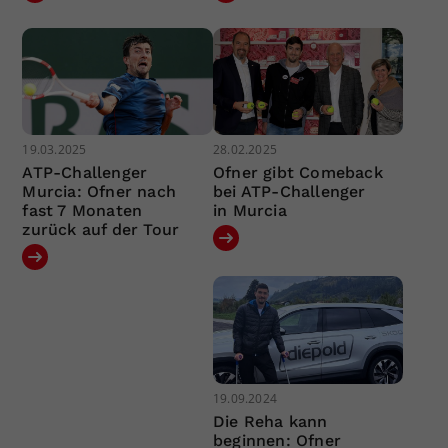
19.03.2025
28.02.2025
ATP-Challenger
Ofner gibt Comeback
Murcia: Ofner nach
bei ATP-Challenger
fast 7 Monaten
in Murcia
zurück auf der Tour
19.09.2024
Die Reha kann
beginnen: Ofner