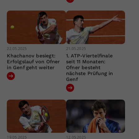
22.05.2025
21.05.2025
Khachanov besiegt:
1. ATP-Viertelfinale
Erfolgslauf von Ofner
seit 11 Monaten:
in Genf geht weiter
Ofner besteht
nächste Prüfung in
Genf
19.05.2025
12.05.2025