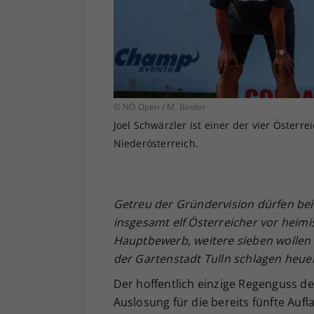
© NÖ Open / M. Binder
Joel Schwärzler ist einer der vier Österr
Niederösterreich.
Getreu der Gründervision dürfen be
insgesamt elf Österreicher vor heim
Hauptbewerb, weitere sieben wollen s
der Gartenstadt Tulln schlagen heuer
Der hoffentlich einzige Regenguss d
Auslosung für die bereits fünfte Au