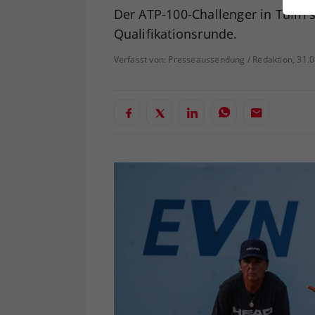
ei
Der ATP-100-Challenger in Tulln 
Qualifikationsrunde.
Verfasst von: Presseaussendung / Redaktion, 31.
S