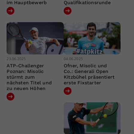
im Hauptbewerb
Qualifikationsrunde
23.06.2025
04.06.2025
ATP-Challenger
Ofner, Misolic und
Poznan: Misolic
Co.: Generali Open
stürmt zum
Kitzbühel präsentiert
nächsten Titel und
erste Fixstarter
zu neuen Höhen