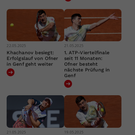
22.05.2025
21.05.2025
Khachanov besiegt:
1. ATP-Viertelfinale
Erfolgslauf von Ofner
seit 11 Monaten:
in Genf geht weiter
Ofner besteht
nächste Prüfung in
Genf
21.05.2025
19.05.2025