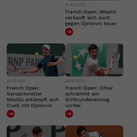
31.05.2025
French Open: Misolic
verkauft sich auch
gegen Djokovic teuer
29.05.2025
28.05.2025
French Open:
French Open: Ofner
Sensationeller
schrammt am
Misolic erkämpft sich
Drittrundeneinzug
Duell mit Djokovic
vorbei