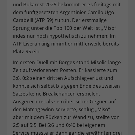
und Bukarest 2025 bekommt er es freitags mit
dem fünftgesetzten Argentinier Camilo Ugo
Carabelli (ATP 59) zu tun. Der erstmalige
Sprung unter die Top 100 der Welt ist „Miso“
indes nur noch hypothetisch zu nehmen: Im
ATP-Liveranking nimmt er mittlerweile bereits
Platz 95 ein.
Im ersten Duell mit Borges stand Misolic lange
Zeit auf verlorenem Posten. Er kassierte zum
3:6, 0:2 seinen dritten Aufschlagverlust und
konnte sich selbst bis gegen Ende des zweiten
Satzes keine Breakchancen erspielen.
Ausgerechnet als sein iberischer Gegner auf
den Matchgewinn servierte, schlug „Miso“
aber mit dem Rücken zur Wand zu, stellte von
2:5 auf 5:5. Bei 5:6 und 0:40 bei eigenem
Service musste er dann gar die erwähnten drei