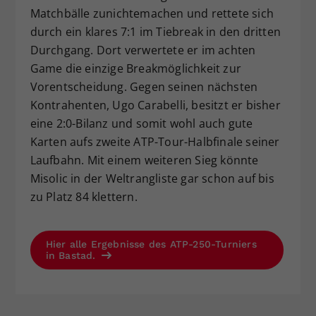
Matchbälle zunichtemachen und rettete sich
durch ein klares 7:1 im Tiebreak in den dritten
Durchgang. Dort verwertete er im achten
Game die einzige Breakmöglichkeit zur
Vorentscheidung. Gegen seinen nächsten
Kontrahenten, Ugo Carabelli, besitzt er bisher
eine 2:0-Bilanz und somit wohl auch gute
Karten aufs zweite ATP-Tour-Halbfinale seiner
Laufbahn. Mit einem weiteren Sieg könnte
Misolic in der Weltrangliste gar schon auf bis
zu Platz 84 klettern.
Hier alle Ergebnisse des ATP-250-Turniers
in Bastad.