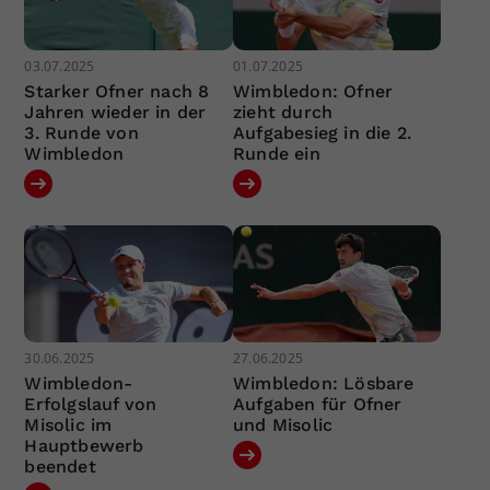
03.07.2025
01.07.2025
Starker Ofner nach 8
Wimbledon: Ofner
Jahren wieder in der
zieht durch
3. Runde von
Aufgabesieg in die 2.
Wimbledon
Runde ein
30.06.2025
27.06.2025
Wimbledon-
Wimbledon: Lösbare
Erfolgslauf von
Aufgaben für Ofner
Misolic im
und Misolic
Hauptbewerb
beendet